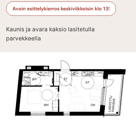
Avoin esittelykierros keskiviikkoisin klo 13!
Kaunis ja avara kaksio lasitetulla
parvekkeella