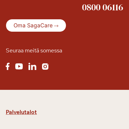
0800 06116
Oma SagaCare
Seuraa meitä somessa
Palvelutalot