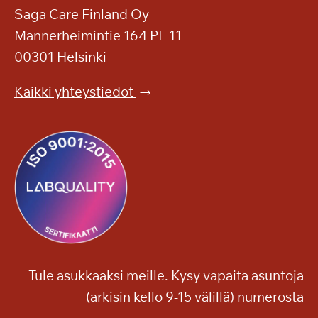
Saga Care Finland Oy
Mannerheimintie 164 PL 11
00301 Helsinki
Kaikki yhteystiedot
Tule asukkaaksi meille. Kysy vapaita asuntoja
(arkisin kello 9-15 välillä) numerosta