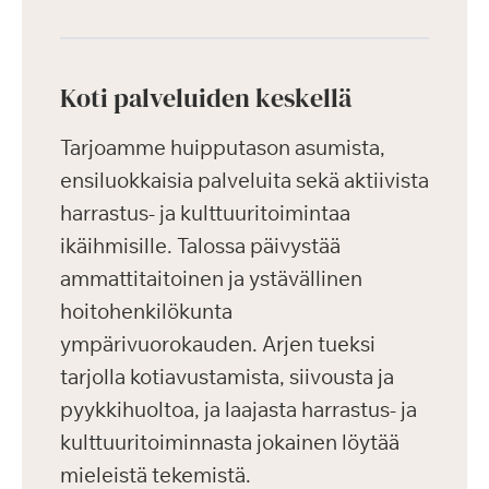
Koti palveluiden keskellä
Tarjoamme huipputason asumista,
ensiluokkaisia palveluita sekä aktiivista
harrastus- ja kulttuuritoimintaa
ikäihmisille. Talossa päivystää
ammattitaitoinen ja ystävällinen
hoitohenkilökunta
ympärivuorokauden. Arjen tueksi
tarjolla kotiavustamista, siivousta ja
pyykkihuoltoa, ja laajasta harrastus- ja
kulttuuritoiminnasta jokainen löytää
mieleistä tekemistä.