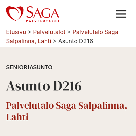
Siirry
sisältöön
Etusivu
>
Palvelutalot
>
Palvelutalo Saga
Salpalinna, Lahti
>
Asunto D216
SENIORIASUNTO
Asunto D216
Palvelutalo Saga Salpalinna,
Lahti