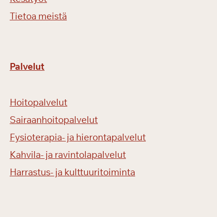
Tietoa meistä
Palvelut
Hoitopalvelut
Sairaanhoitopalvelut
Fysioterapia- ja hierontapalvelut
Kahvila- ja ravintolapalvelut
Harrastus- ja kulttuuritoiminta