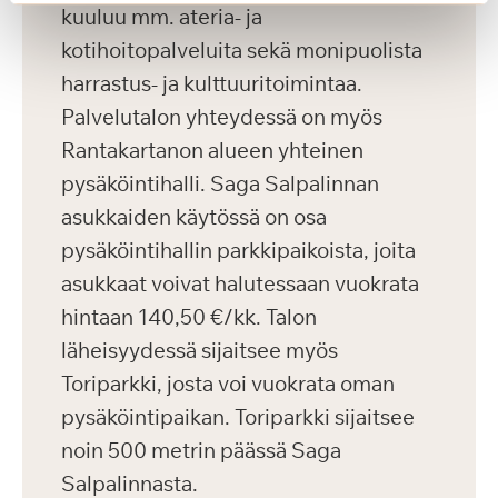
kuuluu mm. ateria- ja
kotihoitopalveluita sekä monipuolista
harrastus- ja kulttuuritoimintaa.
Palvelutalon yhteydessä on myös
Rantakartanon alueen yhteinen
pysäköintihalli. Saga Salpalinnan
asukkaiden käytössä on osa
pysäköintihallin parkkipaikoista, joita
asukkaat voivat halutessaan vuokrata
hintaan 140,50 €/kk. Talon
läheisyydessä sijaitsee myös
Toriparkki, josta voi vuokrata oman
pysäköintipaikan. Toriparkki sijaitsee
noin 500 metrin päässä Saga
Salpalinnasta.