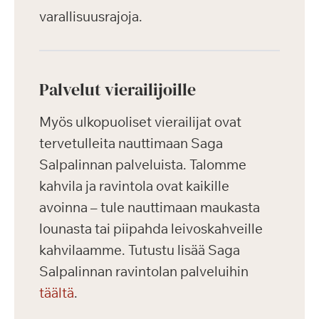
varallisuusrajoja.
Palvelut vierailijoille
Myös ulkopuoliset vierailijat ovat
tervetulleita nauttimaan Saga
Salpalinnan palveluista. Talomme
kahvila ja ravintola ovat kaikille
avoinna – tule nauttimaan maukasta
lounasta tai piipahda leivoskahveille
kahvilaamme. Tutustu lisää Saga
Salpalinnan ravintolan palveluihin
täältä
.