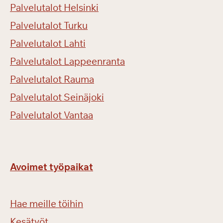
Palvelutalot Helsinki
Palvelutalot Turku
Palvelutalot Lahti
Palvelutalot Lappeenranta
Palvelutalot Rauma
Palvelutalot Seinäjoki
Palvelutalot Vantaa
Avoimet työpaikat
Hae meille töihin
Kesätyöt