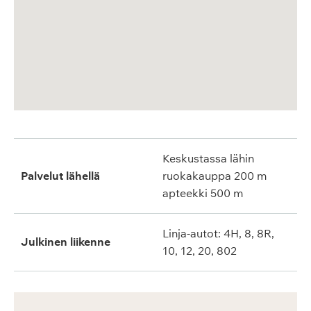
Keskustassa lähin
Palvelut lähellä
ruokakauppa 200 m
apteekki 500 m
Linja-autot: 4H, 8, 8R,
Julkinen liikenne
10, 12, 20, 802