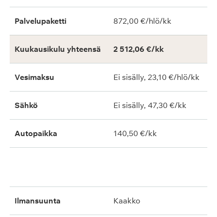
Palvelupaketti
872,00 €/hlö/kk
Kuukausikulu yhteensä
2 512,06 €/kk
Vesimaksu
Ei sisälly, 23,10 €/hlö/kk
Sähkö
Ei sisälly, 47,30 €/kk
Autopaikka
140,50 €/kk
ilmansuunta
kaakko