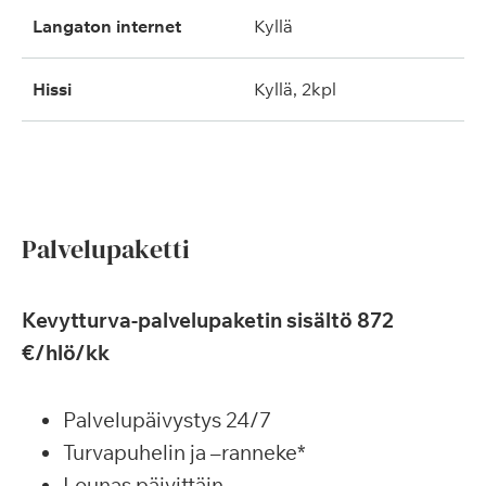
langaton internet
kyllä
hissi
kyllä, 2kpl
Palvelupaketti
Kevytturva-palvelupaketin sisältö 872
€/hlö/kk
Palvelupäivystys 24/7
Turvapuhelin ja –ranneke*
Lounas päivittäin