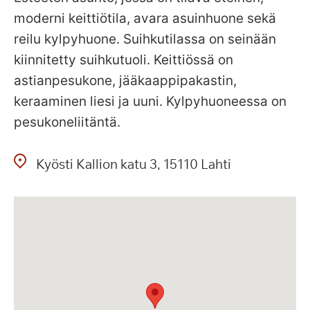
moderni keittiötila, avara asuinhuone sekä
reilu kylpyhuone. Suihkutilassa on seinään
kiinnitetty suihkutuoli. Keittiössä on
astianpesukone, jääkaappipakastin,
keraaminen liesi ja uuni. Kylpyhuoneessa on
pesukoneliitäntä.
Kyösti Kallion katu
3
15110
Lahti