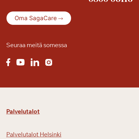
Oma SagaCare
Seuraa meitä somessa
Palvelutalot
Palvelutalot Helsinki