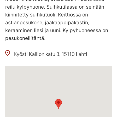
reilu kylpyhuone. Suihkutilassa on seinään
kiinnitetty suihkutuoli. Keittiössä on
astianpesukone, jääkaappipakastin,
keraaminen liesi ja uuni. Kylpyhuoneessa on
pesukoneliitäntä.
Kyösti Kallion katu
3
15110
Lahti