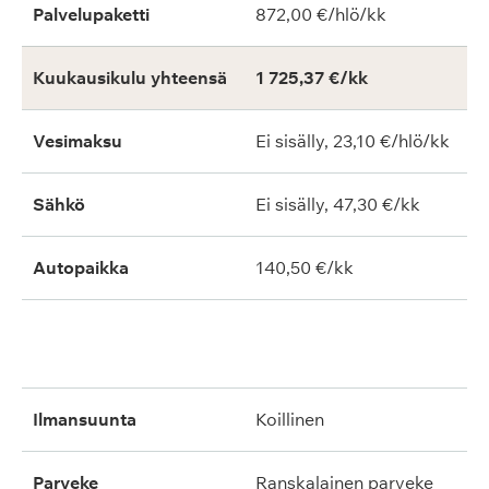
Palvelupaketti
872,00 €/hlö/kk
Kuukausikulu yhteensä
1 725,37 €/kk
Vesimaksu
Ei sisälly, 23,10 €/hlö/kk
Sähkö
Ei sisälly, 47,30 €/kk
Autopaikka
140,50 €/kk
ilmansuunta
koillinen
parveke
ranskalainen parveke