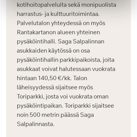
kotihoitopalveluita sekä monipuolista
harrastus- ja kulttuuritoimintaa.
Palvelutalon yhteydessä on myös
Rantakartanon alueen yhteinen
pysäköintihalli. Saga Salpalinnan
asukkaiden käytössä on osa
pysäköintihallin parkkipaikoista, joita
asukkaat voivat halutessaan vuokrata
hintaan 140,50 €/kk. Talon
läheisyydessä sijaitsee myös
Toriparkki, josta voi vuokrata oman
pysäköintipaikan. Toriparkki sijaitsee
noin 500 metrin päässä Saga
Salpalinnasta.