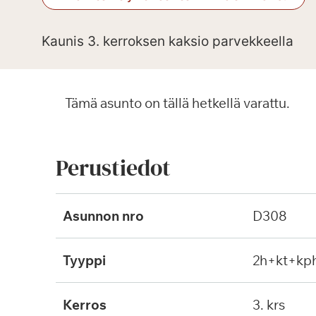
Kaunis 3. kerroksen kaksio parvekkeella
Tämä asunto on tällä hetkellä varattu.
Perustiedot
Asunnon nro
D308
Tyyppi
2h+kt+kp
Kerros
3. krs