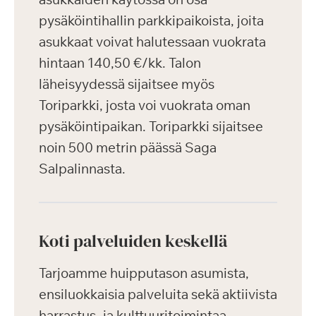
pysäköintihallin parkkipaikoista, joita
asukkaat voivat halutessaan vuokrata
hintaan 140,50 €/kk. Talon
läheisyydessä sijaitsee myös
Toriparkki, josta voi vuokrata oman
pysäköintipaikan. Toriparkki sijaitsee
noin 500 metrin päässä Saga
Salpalinnasta.
Koti palveluiden keskellä
Tarjoamme huipputason asumista,
ensiluokkaisia palveluita sekä aktiivista
harrastus- ja kulttuuritoimintaa