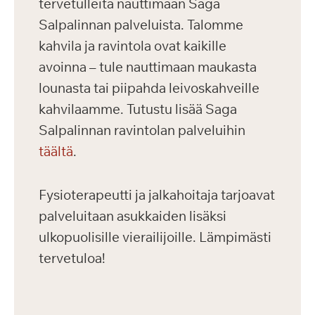
tervetulleita nauttimaan Saga
Salpalinnan palveluista. Talomme
kahvila ja ravintola ovat kaikille
avoinna – tule nauttimaan maukasta
lounasta tai piipahda leivoskahveille
kahvilaamme. Tutustu lisää Saga
Salpalinnan ravintolan palveluihin
täältä
.
Fysioterapeutti ja jalkahoitaja tarjoavat
palveluitaan asukkaiden lisäksi
ulkopuolisille vierailijoille. Lämpimästi
tervetuloa!