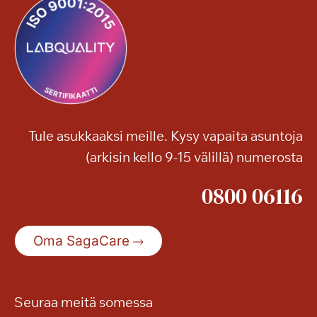
Tule asukkaaksi meille. Kysy vapaita asuntoja
(arkisin kello 9-15 välillä) numerosta
0800 06116
Oma SagaCare
Seuraa meitä somessa