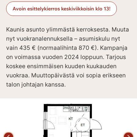
Avoin esittelykierros keskiviikkoisin klo 13!
Kaunis asunto ylimmästä kerroksesta. Muuta
nyt vuokranalennuksella – asumiskulu nyt
vain 435 € (normaalihinta 870 €). Kampanja
on voimassa vuoden 2024 loppuun. Tarjous
koskee ensimmäisen kuuden kuukauden
vuokraa. Muuttopäivästä voi sopia erikseen
talon johtajan kanssa.