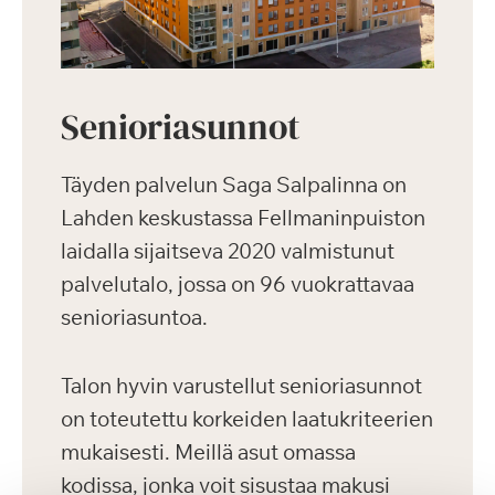
Senioriasunnot
Täyden palvelun Saga Salpalinna on
Lahden keskustassa Fellmaninpuiston
laidalla sijaitseva 2020 valmistunut
palvelutalo, jossa on 96 vuokrattavaa
senioriasuntoa.
Talon hyvin varustellut senioriasunnot
on toteutettu korkeiden laatukriteerien
mukaisesti. Meillä asut omassa
kodissa, jonka voit sisustaa makusi