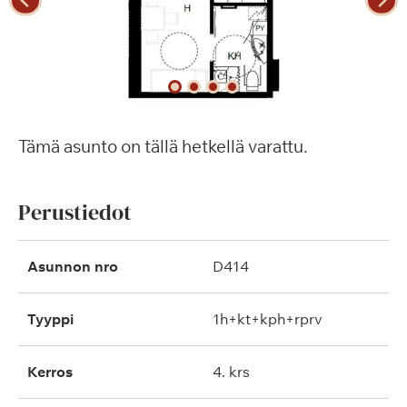
Tämä asunto on tällä hetkellä varattu.
Perustiedot
Asunnon nro
D414
Tyyppi
1h+kt+kph+rprv
Kerros
4. krs