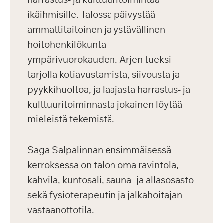
ikäihmisille. Talossa päivystää
ammattitaitoinen ja ystävällinen
hoitohenkilökunta
ympärivuorokauden. Arjen tueksi
tarjolla kotiavustamista, siivousta ja
pyykkihuoltoa, ja laajasta harrastus- ja
kulttuuritoiminnasta jokainen löytää
mieleistä tekemistä.
Saga Salpalinnan ensimmäisessä
kerroksessa on talon oma ravintola,
kahvila, kuntosali, sauna- ja allasosasto
sekä fysioterapeutin ja jalkahoitajan
vastaanottotila.