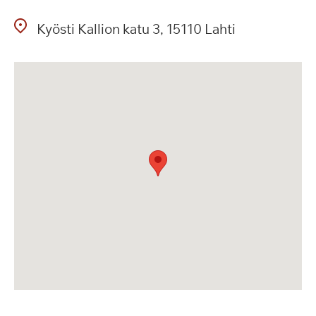
Kyösti Kallion katu
3
15110
Lahti