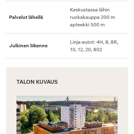
Keskustassa lähin
Palvelut lähellä
ruokakauppa 200 m
apteekki 500 m
Linja-autot: 4H, 8, 8R,
Julkinen liikenne
10, 12, 20, 802
TALON KUVAUS