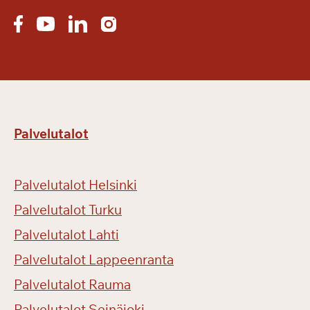
Palvelutalot
Palvelutalot Helsinki
Palvelutalot Turku
Palvelutalot Lahti
Palvelutalot Lappeenranta
Palvelutalot Rauma
Palvelutalot Seinäjoki