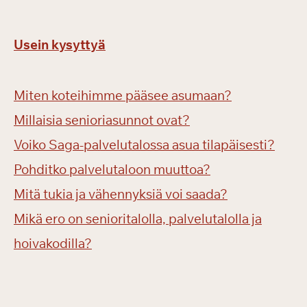
Usein kysyttyä
Miten koteihimme pääsee asumaan?
Millaisia senioriasunnot ovat?
Voiko Saga-palvelutalossa asua tilapäisesti?
Pohditko palvelutaloon muuttoa?
Mitä tukia ja vähennyksiä voi saada?
Mikä ero on senioritalolla, palvelutalolla ja
hoivakodilla?