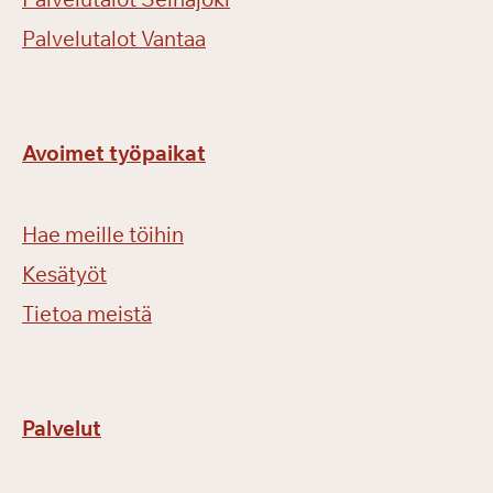
Palvelutalot Vantaa
Avoimet työpaikat
Hae meille töihin
Kesätyöt
Tietoa meistä
Palvelut