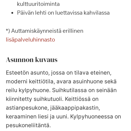
kulttuuritoiminta
Päivän lehti on luettavissa kahvilassa
*) Auttamiskäynneistä erillinen
lisäpalveluhinnasto
Asunnon kuvaus
Esteetön asunto, jossa on tilava eteinen,
moderni keittiötila, avara asuinhuone sekä
reilu kylpyhuone. Suihkutilassa on seinään
kiinnitetty suihkutuoli. Keittiössä on
astianpesukone, jääkaappipakastin,
keraaminen liesi ja uuni. Kylpyhuoneessa on
pesukoneliitäntä.