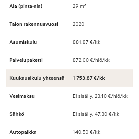
Ala (pinta-ala)
29 m²
Talon rakennusvuosi
2020
Asumiskulu
881,87 €/kk
Palvelupaketti
872,00 €/hlö/kk
Kuukausikulu yhteensä
1 753,87 €/kk
Vesimaksu
Ei sisälly, 23,10 €/hlö/kk
Sähkö
Ei sisälly, 47,30 €/kk
Autopaikka
140,50 €/kk