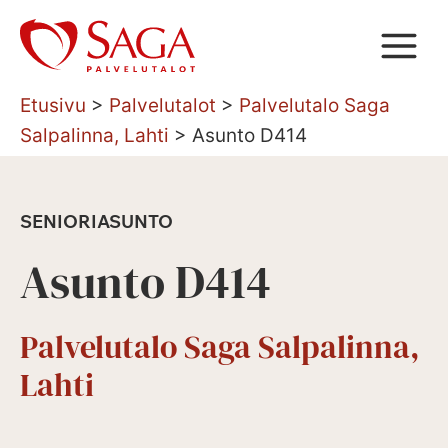
Siirry
sisältöön
Etusivu
>
Palvelutalot
>
Palvelutalo Saga
Salpalinna, Lahti
>
Asunto D414
SENIORIASUNTO
Asunto D414
Palvelutalo Saga Salpalinna,
Lahti