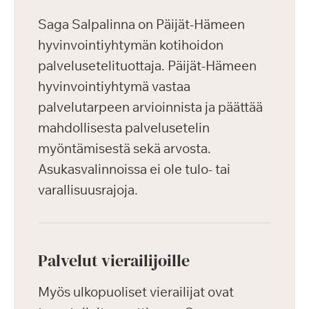
Saga Salpalinna on Päijät-Hämeen
hyvinvointiyhtymän kotihoidon
palvelusetelituottaja. Päijät-Hämeen
hyvinvointiyhtymä vastaa
palvelutarpeen arvioinnista ja päättää
mahdollisesta palvelusetelin
myöntämisestä sekä arvosta.
Asukasvalinnoissa ei ole tulo- tai
varallisuusrajoja.
Palvelut vierailijoille
Myös ulkopuoliset vierailijat ovat