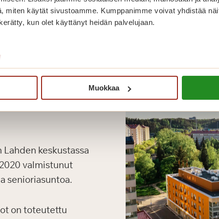
, miten käytät sivustoamme. Kumppanimme voivat yhdistää näitä t
n kerätty, kun olet käyttänyt heidän palvelujaan.
/
Muokkaa
n Lahden keskustassa
a 2020 valmistunut
aa senioriasuntoa.
ot on toteutettu