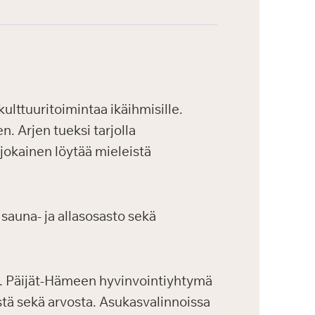
ulttuuritoimintaa ikäihmisille.
. Arjen tueksi tarjolla
 jokainen löytää mieleistä
sauna- ja allasosasto sekä
a. Päijät-Hämeen hyvinvointiyhtymä
tä sekä arvosta. Asukasvalinnoissa