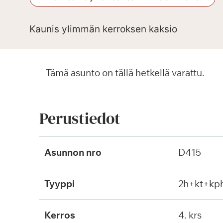
Kaunis ylimmän kerroksen kaksio
Tämä asunto on tällä hetkellä varattu.
Perustiedot
Asunnon nro
D415
Tyyppi
2h+kt+kp
Kerros
4. krs