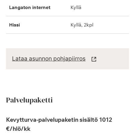
langaton internet
kyllä
hissi
kyllä, 2kpl
Lataa asunnon pohjapiirros
Palvelupaketti
Kevytturva-palvelupaketin sisältö 1012
€/hlö/kk