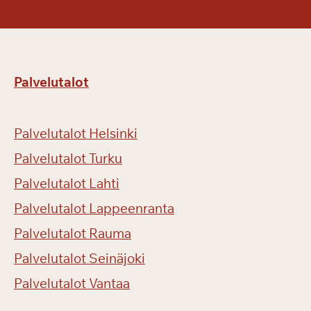
Palvelutalot
Palvelutalot Helsinki
Palvelutalot Turku
Palvelutalot Lahti
Palvelutalot Lappeenranta
Palvelutalot Rauma
Palvelutalot Seinäjoki
Palvelutalot Vantaa