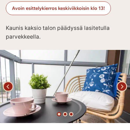
Avoin esittelykierros keskiviikkoisin klo 13!
Kaunis kaksio talon päädyssä lasitetulla
parvekkeella.