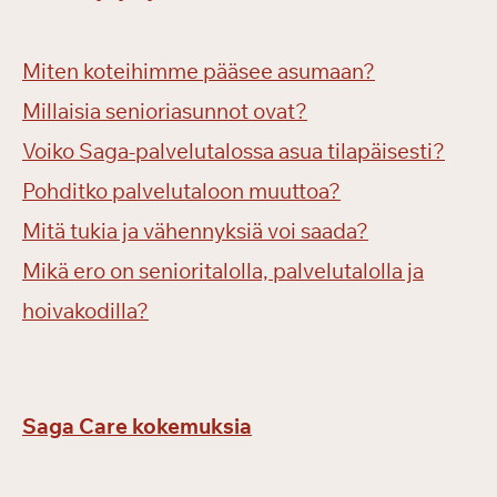
Miten koteihimme pääsee asumaan?
Millaisia senioriasunnot ovat?
Voiko Saga-palvelutalossa asua tilapäisesti?
Pohditko palvelutaloon muuttoa?
Mitä tukia ja vähennyksiä voi saada?
Mikä ero on senioritalolla, palvelutalolla ja
hoivakodilla?
Saga Care kokemuksia