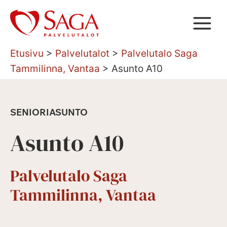
Siirry
sisältöön
Etusivu
>
Palvelutalot
>
Palvelutalo Saga
Tammilinna, Vantaa
>
Asunto A10
SENIORIASUNTO
Asunto A10
Palvelutalo Saga
Tammilinna, Vantaa