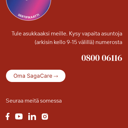
Tule asukkaaksi meille. Kysy vapaita asuntoja
(arkisin kello 9-15 välillä) numerosta
0800 06116
Oma SagaCare
Seuraa meitä somessa