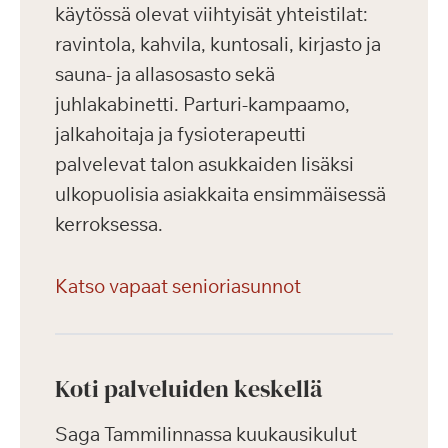
käytössä olevat viihtyisät yhteistilat:
ravintola, kahvila, kuntosali, kirjasto ja
sauna- ja allasosasto sekä
juhlakabinetti. Parturi-kampaamo,
jalkahoitaja ja fysioterapeutti
palvelevat talon asukkaiden lisäksi
ulkopuolisia asiakkaita ensimmäisessä
kerroksessa.
Katso vapaat senioriasunnot
Koti palveluiden keskellä
Saga Tammilinnassa kuukausikulut