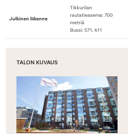
Tikkurilan
rautatieasema: 700
Julkinen liikenne
metriä
Bussi: 571, 611
TALON KUVAUS