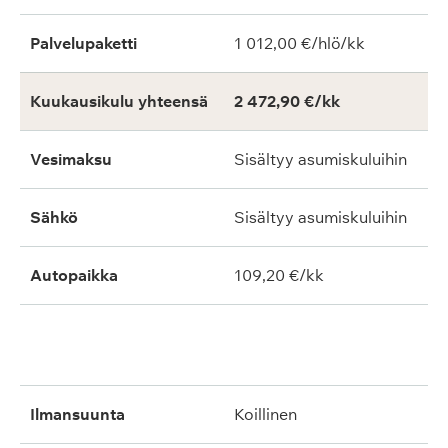
Palvelupaketti
1 012,00 €/hlö/kk
Kuukausikulu yhteensä
2 472,90 €/kk
Vesimaksu
Sisältyy asumiskuluihin
Sähkö
Sisältyy asumiskuluihin
Autopaikka
109,20 €/kk
ilmansuunta
koillinen