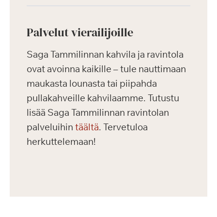
Palvelut vierailijoille
Saga Tammilinnan kahvila ja ravintola
ovat avoinna kaikille – tule nauttimaan
maukasta lounasta tai piipahda
pullakahveille kahvilaamme. Tutustu
lisää Saga Tammilinnan ravintolan
palveluihin
täältä
. Tervetuloa
herkuttelemaan!