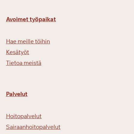
Avoimet työpaikat
Hae meille töihin
Kesätyöt
Tietoa meistä
Palvelut
Hoitopalvelut
Sairaanhoitopalvelut