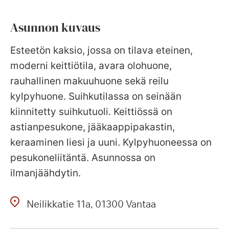
Asunnon kuvaus
Esteetön kaksio, jossa on tilava eteinen,
moderni keittiötila, avara olohuone,
rauhallinen makuuhuone sekä reilu
kylpyhuone. Suihkutilassa on seinään
kiinnitetty suihkutuoli. Keittiössä on
astianpesukone, jääkaappipakastin,
keraaminen liesi ja uuni. Kylpyhuoneessa on
pesukoneliitäntä. Asunnossa on
ilmanjäähdytin.
Neilikkatie
11a
01300
Vantaa