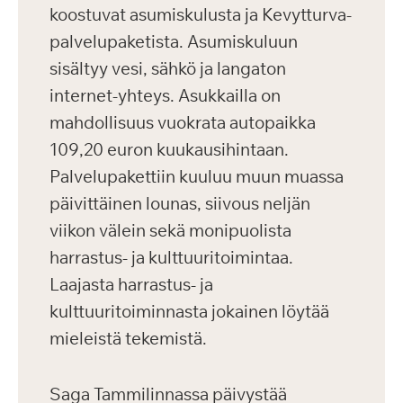
koostuvat asumiskulusta ja Kevytturva-
palvelupaketista. Asumiskuluun
sisältyy vesi, sähkö ja langaton
internet-yhteys. Asukkailla on
mahdollisuus vuokrata autopaikka
109,20 euron kuukausihintaan.
Palvelupakettiin kuuluu muun muassa
päivittäinen lounas, siivous neljän
viikon välein sekä monipuolista
harrastus- ja kulttuuritoimintaa.
Laajasta harrastus- ja
kulttuuritoiminnasta jokainen löytää
mieleistä tekemistä.
Saga Tammilinnassa päivystää