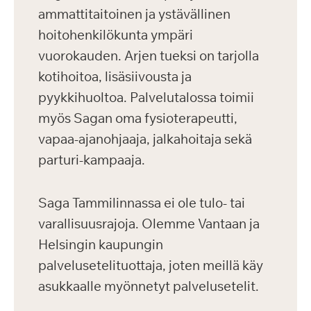
ammattitaitoinen ja ystävällinen
hoitohenkilökunta ympäri
vuorokauden. Arjen tueksi on tarjolla
kotihoitoa, lisäsiivousta ja
pyykkihuoltoa. Palvelutalossa toimii
myös Sagan oma fysioterapeutti,
vapaa-ajanohjaaja, jalkahoitaja sekä
parturi-kampaaja.
Saga Tammilinnassa ei ole tulo- tai
varallisuusrajoja. Olemme Vantaan ja
Helsingin kaupungin
palvelusetelituottaja, joten meillä käy
asukkaalle myönnetyt palvelusetelit.