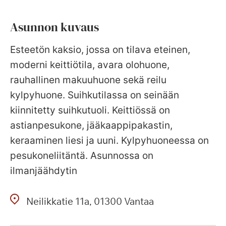
Asunnon kuvaus
Esteetön kaksio, jossa on tilava eteinen,
moderni keittiötila, avara olohuone,
rauhallinen makuuhuone sekä reilu
kylpyhuone. Suihkutilassa on seinään
kiinnitetty suihkutuoli. Keittiössä on
astianpesukone, jääkaappipakastin,
keraaminen liesi ja uuni. Kylpyhuoneessa on
pesukoneliitäntä. Asunnossa on
ilmanjäähdytin
Neilikkatie
11a
01300
Vantaa