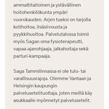
ammattitaitoinen ja ystävällinen
hoitohenkilökunta ympäri
vuorokauden. Arjen tueksi on tarjolla
kotihoitoa, lisäsiivousta ja
pyykkihuoltoa. Palvelutalossa toimii
myös Sagan oma fysioterapeutti,
vapaa-ajanohjaaja, jalkahoitaja sekä
parturi-kampaaja.
Saga Tammilinnassa ei ole tulo- tai
varallisuusrajoja. Olemme Vantaan ja
Helsingin kaupungin
palvelusetelituottaja, joten meillä käy
asukkaalle myönnetyt palvelusetelit.