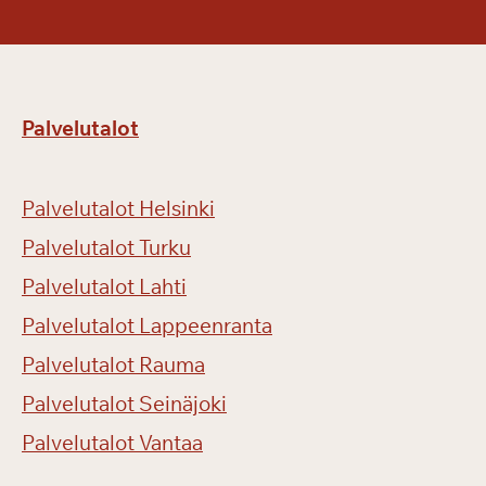
Palvelutalot
Palvelutalot Helsinki
Palvelutalot Turku
Palvelutalot Lahti
Palvelutalot Lappeenranta
Palvelutalot Rauma
Palvelutalot Seinäjoki
Palvelutalot Vantaa