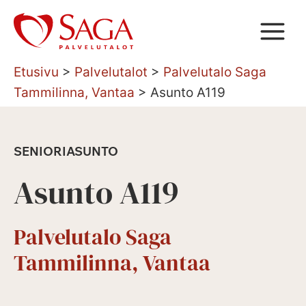
Siirry
sisältöön
Etusivu
>
Palvelutalot
>
Palvelutalo Saga
Tammilinna, Vantaa
>
Asunto A119
SENIORIASUNTO
Asunto A119
Palvelutalo Saga
Tammilinna, Vantaa