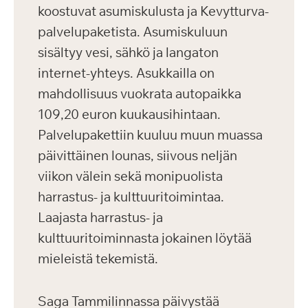
koostuvat asumiskulusta ja Kevytturva-
palvelupaketista. Asumiskuluun
sisältyy vesi, sähkö ja langaton
internet-yhteys. Asukkailla on
mahdollisuus vuokrata autopaikka
109,20 euron kuukausihintaan.
Palvelupakettiin kuuluu muun muassa
päivittäinen lounas, siivous neljän
viikon välein sekä monipuolista
harrastus- ja kulttuuritoimintaa.
Laajasta harrastus- ja
kulttuuritoiminnasta jokainen löytää
mieleistä tekemistä.
Saga Tammilinnassa päivystää