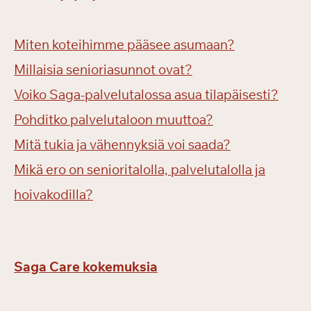
Miten koteihimme pääsee asumaan?
Millaisia senioriasunnot ovat?
Voiko Saga-palvelutalossa asua tilapäisesti?
Pohditko palvelutaloon muuttoa?
Mitä tukia ja vähennyksiä voi saada?
Mikä ero on senioritalolla, palvelutalolla ja
hoivakodilla?
Saga Care kokemuksia