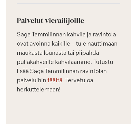
Palvelut vierailijoille
Saga Tammilinnan kahvila ja ravintola
ovat avoinna kaikille – tule nauttimaan
maukasta lounasta tai piipahda
pullakahveille kahvilaamme. Tutustu
lisää Saga Tammilinnan ravintolan
palveluihin
täältä
. Tervetuloa
herkuttelemaan!