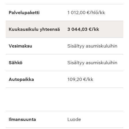
Palvelupaketti
1 012,00 €/hlö/kk
Kuukausikulu yhteensä
3 044,03 €/kk
Vesimaksu
Sisältyy asumiskuluihin
Sähkö
Sisältyy asumiskuluihin
Autopaikka
109,20 €/kk
ilmansuunta
luode