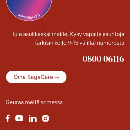
Tule asukkaaksi meille. Kysy vapaita asuntoja
(arkisin kello 9-15 välillä) numerosta
0800 06116
Oma SagaCare
Seuraa meitä somessa