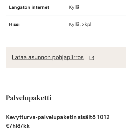
langaton internet
kyllä
hissi
kyllä, 2kpl
Lataa asunnon pohjapiirros
Palvelupaketti
Kevytturva-palvelupaketin sisältö 1012
€/hlö/kk