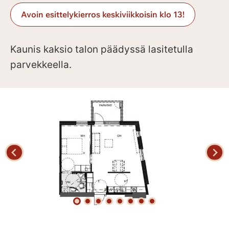
Avoin esittelykierros keskiviikkoisin klo 13!
Kaunis kaksio talon päädyssä lasitetulla
parvekkeella.