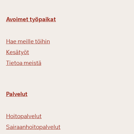
Avoimet työpaikat
Hae meille töihin
Kesätyöt
Tietoa meistä
Palvelut
Hoitopalvelut
Sairaanhoitopalvelut