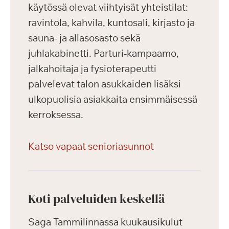
käytössä olevat viihtyisät yhteistilat:
ravintola, kahvila, kuntosali, kirjasto ja
sauna- ja allasosasto sekä
juhlakabinetti. Parturi-kampaamo,
jalkahoitaja ja fysioterapeutti
palvelevat talon asukkaiden lisäksi
ulkopuolisia asiakkaita ensimmäisessä
kerroksessa.
Katso vapaat senioriasunnot
Koti palveluiden keskellä
Saga Tammilinnassa kuukausikulut