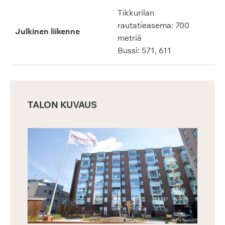
Tikkurilan
rautatieasema: 700
Julkinen liikenne
metriä
Bussi: 571, 611
TALON KUVAUS