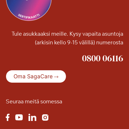
Tule asukkaaksi meille. Kysy vapaita asuntoja
(arkisin kello 9-15 välillä) numerosta
0800 06116
Oma SagaCare
Seuraa meitä somessa