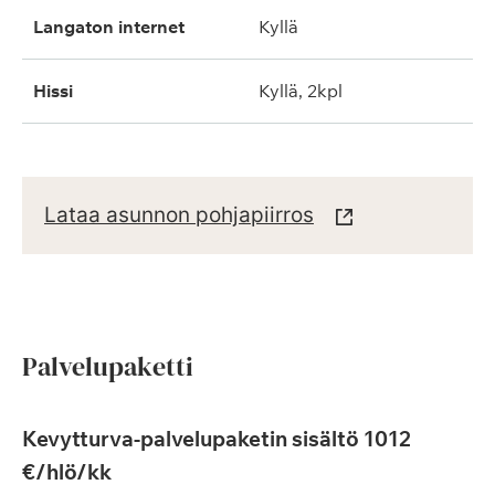
langaton internet
kyllä
hissi
kyllä, 2kpl
Lataa asunnon pohjapiirros
Palvelupaketti
Kevytturva-palvelupaketin sisältö 1012
€/hlö/kk