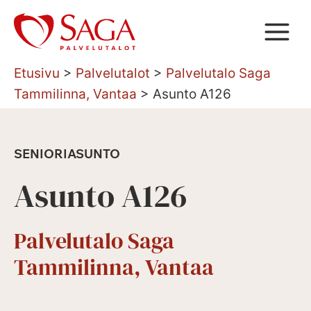
Siirry
sisältöön
Etusivu
>
Palvelutalot
>
Palvelutalo Saga
Tammilinna, Vantaa
>
Asunto A126
SENIORIASUNTO
Asunto A126
Palvelutalo Saga
Tammilinna, Vantaa