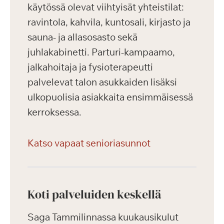
käytössä olevat viihtyisät yhteistilat:
ravintola, kahvila, kuntosali, kirjasto ja
sauna- ja allasosasto sekä
juhlakabinetti. Parturi-kampaamo,
jalkahoitaja ja fysioterapeutti
palvelevat talon asukkaiden lisäksi
ulkopuolisia asiakkaita ensimmäisessä
kerroksessa.
Katso vapaat senioriasunnot
Koti palveluiden keskellä
Saga Tammilinnassa kuukausikulut