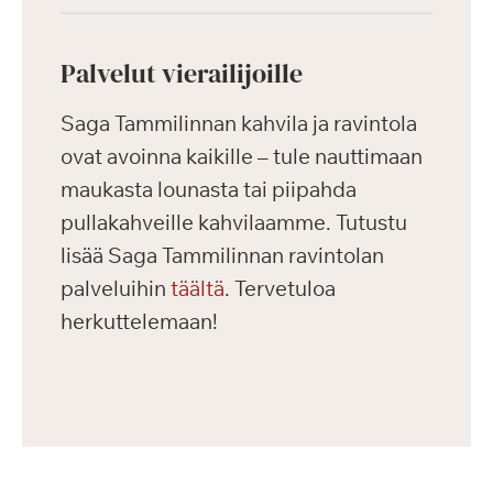
Palvelut vierailijoille
Saga Tammilinnan kahvila ja ravintola
ovat avoinna kaikille – tule nauttimaan
maukasta lounasta tai piipahda
pullakahveille kahvilaamme. Tutustu
lisää Saga Tammilinnan ravintolan
palveluihin
täältä
. Tervetuloa
herkuttelemaan!