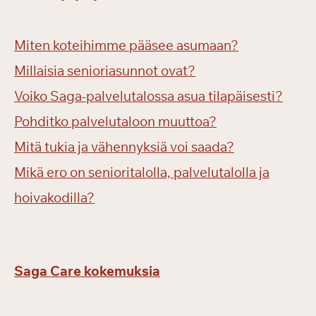
Miten koteihimme pääsee asumaan?
Millaisia senioriasunnot ovat?
Voiko Saga-palvelutalossa asua tilapäisesti?
Pohditko palvelutaloon muuttoa?
Mitä tukia ja vähennyksiä voi saada?
Mikä ero on senioritalolla, palvelutalolla ja
hoivakodilla?
Saga Care kokemuksia