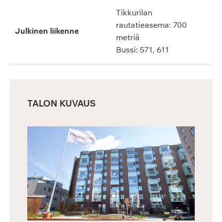
Tikkurilan
rautatieasema: 700
Julkinen liikenne
metriä
Bussi: 571, 611
TALON KUVAUS