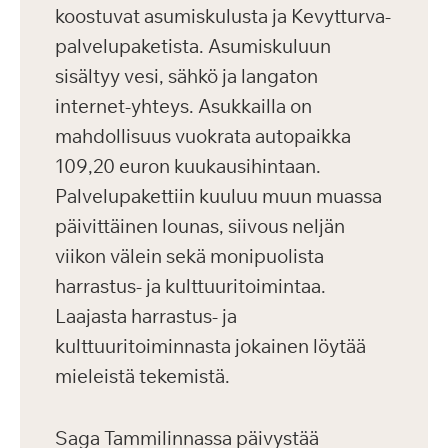
koostuvat asumiskulusta ja Kevytturva-
palvelupaketista. Asumiskuluun
sisältyy vesi, sähkö ja langaton
internet-yhteys. Asukkailla on
mahdollisuus vuokrata autopaikka
109,20 euron kuukausihintaan.
Palvelupakettiin kuuluu muun muassa
päivittäinen lounas, siivous neljän
viikon välein sekä monipuolista
harrastus- ja kulttuuritoimintaa.
Laajasta harrastus- ja
kulttuuritoiminnasta jokainen löytää
mieleistä tekemistä.
Saga Tammilinnassa päivystää