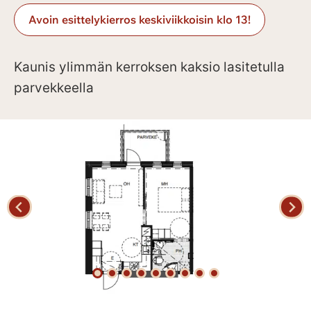
Avoin esittelykierros keskiviikkoisin klo 13!
Kaunis ylimmän kerroksen kaksio lasitetulla
parvekkeella