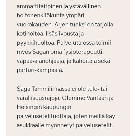
ammattitaitoinen ja ystävällinen
hoitohenkilökunta ympäri
vuorokauden. Arjen tueksi on tarjolla
kotihoitoa, lisäsiivousta ja
pyykkihuoltoa. Palvelutalossa toimii
myös Sagan oma fysioterapeutti,
vapaa-ajanohjaaja, jalkahoitaja sekä
parturi-kampaaja.
Saga Tammilinnassa ei ole tulo- tai
varallisuusrajoja. Olemme Vantaan ja
Helsingin kaupungin
palvelusetelituottaja, joten meillä käy
asukkaalle myönnetyt palvelusetelit.