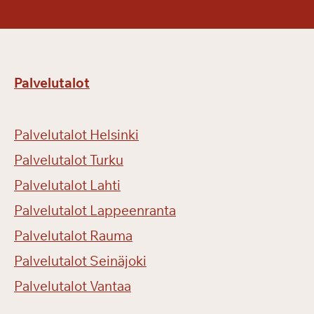
Palvelutalot
Palvelutalot Helsinki
Palvelutalot Turku
Palvelutalot Lahti
Palvelutalot Lappeenranta
Palvelutalot Rauma
Palvelutalot Seinäjoki
Palvelutalot Vantaa