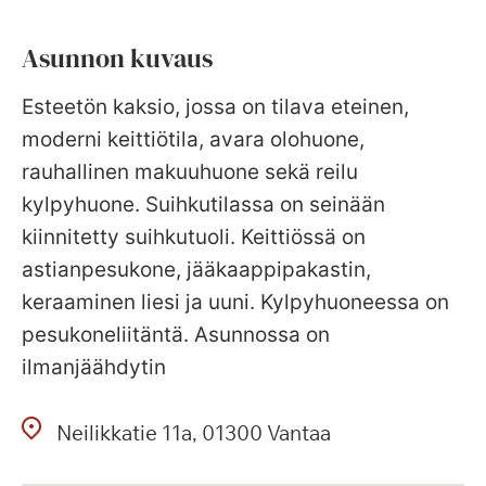
Asunnon kuvaus
Esteetön kaksio, jossa on tilava eteinen,
moderni keittiötila, avara olohuone,
rauhallinen makuuhuone sekä reilu
kylpyhuone. Suihkutilassa on seinään
kiinnitetty suihkutuoli. Keittiössä on
astianpesukone, jääkaappipakastin,
keraaminen liesi ja uuni. Kylpyhuoneessa on
pesukoneliitäntä. Asunnossa on
ilmanjäähdytin
Neilikkatie
11a
01300
Vantaa