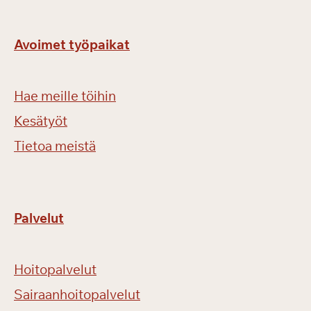
Avoimet työpaikat
Hae meille töihin
Kesätyöt
Tietoa meistä
Palvelut
Hoitopalvelut
Sairaanhoitopalvelut