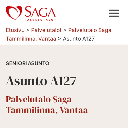
Siirry
sisältöön
Etusivu
>
Palvelutalot
>
Palvelutalo Saga
Tammilinna, Vantaa
>
Asunto A127
SENIORIASUNTO
Asunto A127
Palvelutalo Saga
Tammilinna, Vantaa