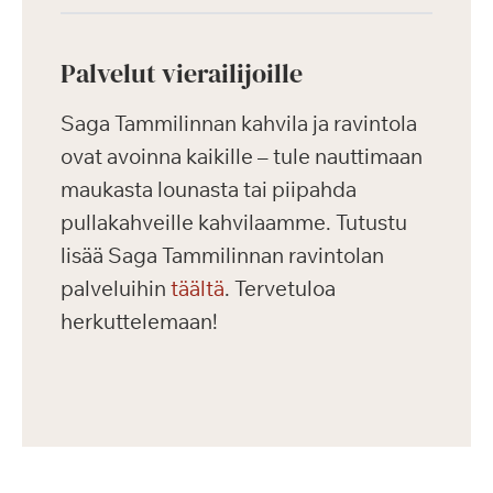
Palvelut vierailijoille
Saga Tammilinnan kahvila ja ravintola
ovat avoinna kaikille – tule nauttimaan
maukasta lounasta tai piipahda
pullakahveille kahvilaamme. Tutustu
lisää Saga Tammilinnan ravintolan
palveluihin
täältä
. Tervetuloa
herkuttelemaan!