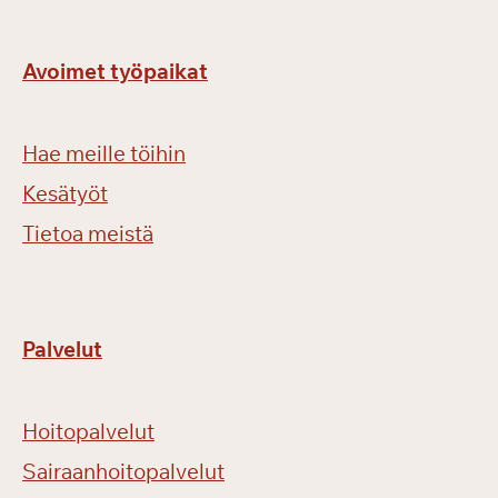
Avoimet työpaikat
Hae meille töihin
Kesätyöt
Tietoa meistä
Palvelut
Hoitopalvelut
Sairaanhoitopalvelut