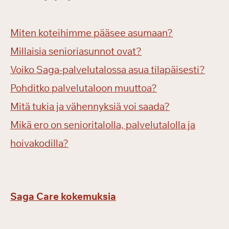
Miten koteihimme pääsee asumaan?
Millaisia senioriasunnot ovat?
Voiko Saga-palvelutalossa asua tilapäisesti?
Pohditko palvelutaloon muuttoa?
Mitä tukia ja vähennyksiä voi saada?
Mikä ero on senioritalolla, palvelutalolla ja
hoivakodilla?
Saga Care kokemuksia