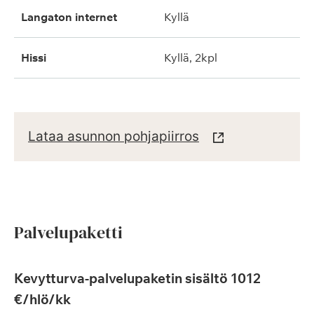
langaton internet
kyllä
hissi
kyllä, 2kpl
Lataa asunnon pohjapiirros
Palvelupaketti
Kevytturva-palvelupaketin sisältö 1012
€/hlö/kk