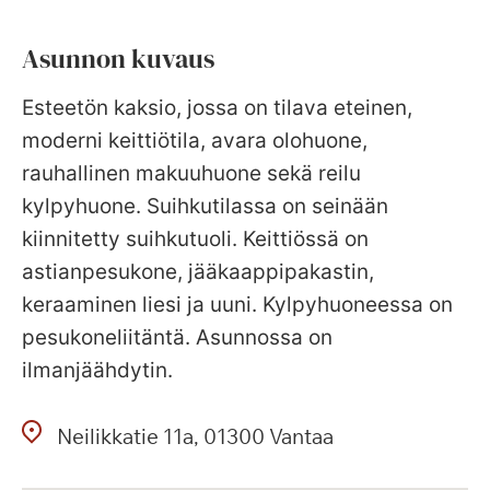
Asunnon kuvaus
Esteetön kaksio, jossa on tilava eteinen,
moderni keittiötila, avara olohuone,
rauhallinen makuuhuone sekä reilu
kylpyhuone. Suihkutilassa on seinään
kiinnitetty suihkutuoli. Keittiössä on
astianpesukone, jääkaappipakastin,
keraaminen liesi ja uuni. Kylpyhuoneessa on
pesukoneliitäntä. Asunnossa on
ilmanjäähdytin.
Neilikkatie
11a
01300
Vantaa