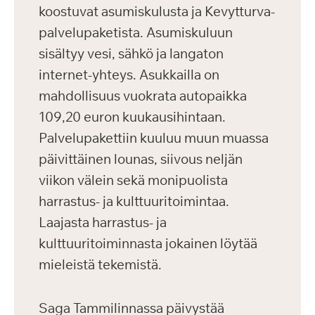
koostuvat asumiskulusta ja Kevytturva-
palvelupaketista. Asumiskuluun
sisältyy vesi, sähkö ja langaton
internet-yhteys. Asukkailla on
mahdollisuus vuokrata autopaikka
109,20 euron kuukausihintaan.
Palvelupakettiin kuuluu muun muassa
päivittäinen lounas, siivous neljän
viikon välein sekä monipuolista
harrastus- ja kulttuuritoimintaa.
Laajasta harrastus- ja
kulttuuritoiminnasta jokainen löytää
mieleistä tekemistä.
Saga Tammilinnassa päivystää