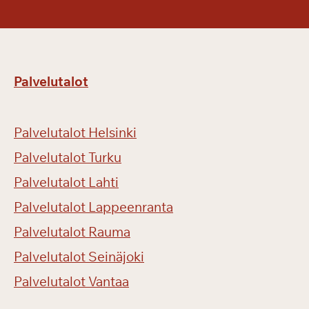
Palvelutalot
Palvelutalot Helsinki
Palvelutalot Turku
Palvelutalot Lahti
Palvelutalot Lappeenranta
Palvelutalot Rauma
Palvelutalot Seinäjoki
Palvelutalot Vantaa