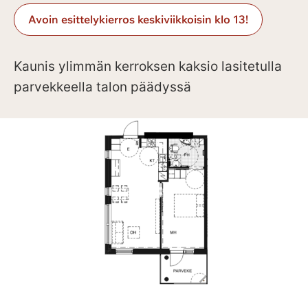
Avoin esittelykierros keskiviikkoisin klo 13!
Kaunis ylimmän kerroksen kaksio lasitetulla
parvekkeella talon päädyssä