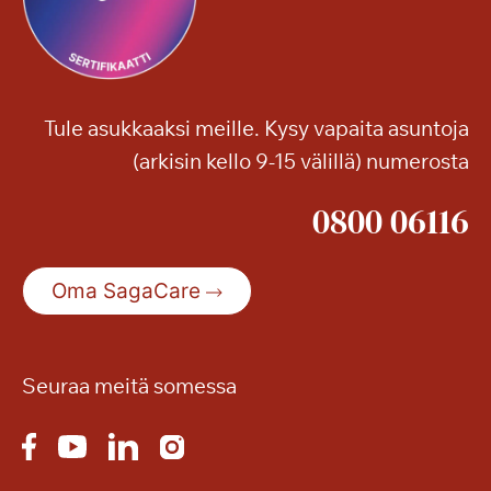
Tule asukkaaksi meille. Kysy vapaita asuntoja
(arkisin kello 9-15 välillä) numerosta
0800 06116
Oma SagaCare
Seuraa meitä somessa