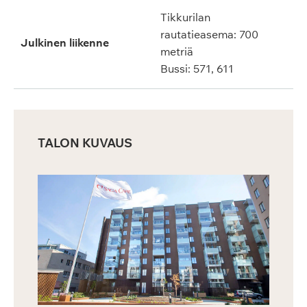
Tikkurilan
rautatieasema: 700
Julkinen liikenne
metriä
Bussi: 571, 611
TALON KUVAUS