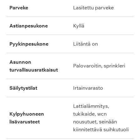
parveke
lasitettu parveke
astianpesukone
kyllä
pyykinpesukone
liitäntä on
asunnon
palovaroitin, sprinkleri
turvallisuusratkaisut
säilytystilat
irtainvarasto
lattialämmitys,
kylpyhuoneen
tukikaide, wcn
lisävarusteet
nousutuet, seinään
kiinnitettävä suihkutuoli