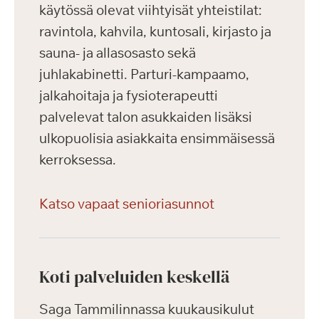
käytössä olevat viihtyisät yhteistilat:
ravintola, kahvila, kuntosali, kirjasto ja
sauna- ja allasosasto sekä
juhlakabinetti. Parturi-kampaamo,
jalkahoitaja ja fysioterapeutti
palvelevat talon asukkaiden lisäksi
ulkopuolisia asiakkaita ensimmäisessä
kerroksessa.
Katso vapaat senioriasunnot
Koti palveluiden keskellä
Saga Tammilinnassa kuukausikulut