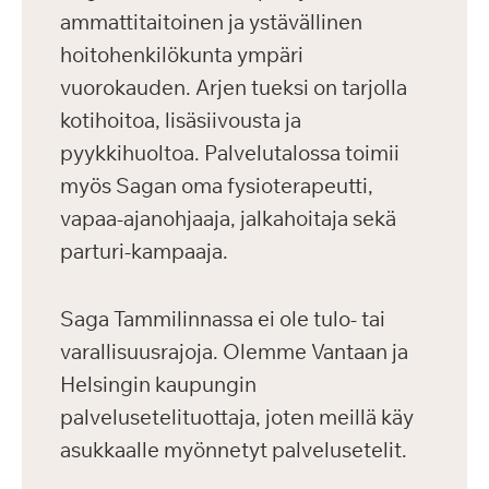
ammattitaitoinen ja ystävällinen
hoitohenkilökunta ympäri
vuorokauden. Arjen tueksi on tarjolla
kotihoitoa, lisäsiivousta ja
pyykkihuoltoa. Palvelutalossa toimii
myös Sagan oma fysioterapeutti,
vapaa-ajanohjaaja, jalkahoitaja sekä
parturi-kampaaja.
Saga Tammilinnassa ei ole tulo- tai
varallisuusrajoja. Olemme Vantaan ja
Helsingin kaupungin
palvelusetelituottaja, joten meillä käy
asukkaalle myönnetyt palvelusetelit.