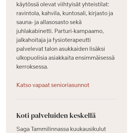
käytössä olevat viihtyisät yhteistilat:
ravintola, kahvila, kuntosali, kirjasto ja
sauna- ja allasosasto sekä
juhlakabinetti. Parturi-kampaamo,
jalkahoitaja ja fysioterapeutti
palvelevat talon asukkaiden lisäksi
ulkopuolisia asiakkaita ensimmäisessä
kerroksessa.
Katso vapaat senioriasunnot
Koti palveluiden keskellä
Saga Tammilinnassa kuukausikulut