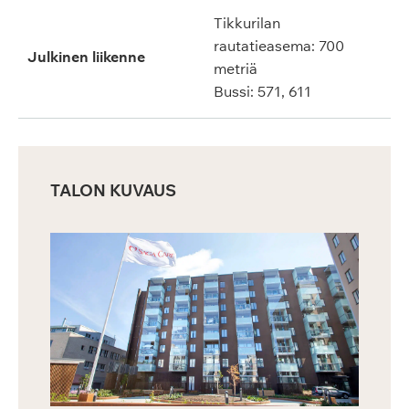
Tikkurilan
rautatieasema: 700
Julkinen liikenne
metriä
Bussi: 571, 611
TALON KUVAUS