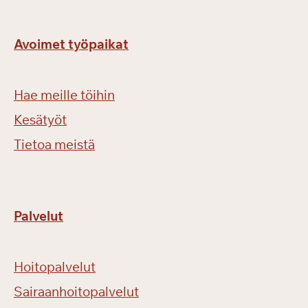
Avoimet työpaikat
Hae meille töihin
Kesätyöt
Tietoa meistä
Palvelut
Hoitopalvelut
Sairaanhoitopalvelut