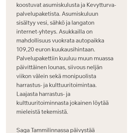
koostuvat asumiskulusta ja Kevytturva-
palvelupaketista. Asumiskuluun
sisältyy vesi, sähkö ja langaton
internet-yhteys. Asukkailla on
mahdollisuus vuokrata autopaikka
109,20 euron kuukausihintaan.
Palvelupakettiin kuuluu muun muassa
päivittäinen lounas, siivous neljän
viikon välein sekä monipuolista
harrastus- ja kulttuuritoimintaa.
Laajasta harrastus- ja
kulttuuritoiminnasta jokainen löytää
mieleistä tekemistä.
Saga Tammilinnassa päivystää