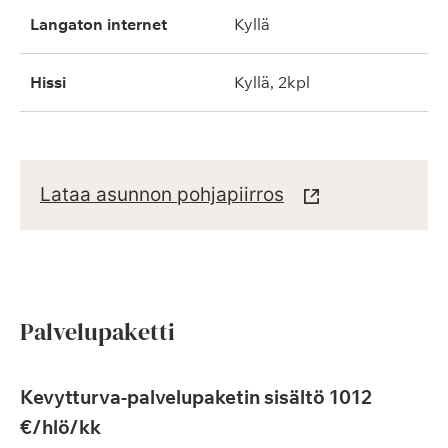
langaton internet
kyllä
hissi
kyllä, 2kpl
Lataa asunnon pohjapiirros
Palvelupaketti
Kevytturva-palvelupaketin sisältö 1012
€/hlö/kk