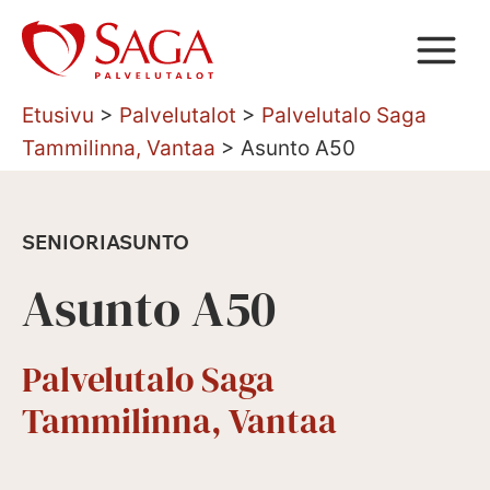
Siirry
sisältöön
Etusivu
>
Palvelutalot
>
Palvelutalo Saga
Tammilinna, Vantaa
>
Asunto A50
SENIORIASUNTO
Asunto A50
Palvelutalo Saga
Tammilinna, Vantaa