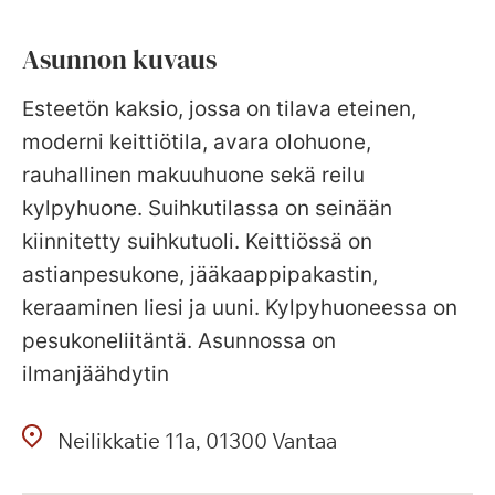
Asunnon kuvaus
Esteetön kaksio, jossa on tilava eteinen,
moderni keittiötila, avara olohuone,
rauhallinen makuuhuone sekä reilu
kylpyhuone. Suihkutilassa on seinään
kiinnitetty suihkutuoli. Keittiössä on
astianpesukone, jääkaappipakastin,
keraaminen liesi ja uuni. Kylpyhuoneessa on
pesukoneliitäntä. Asunnossa on
ilmanjäähdytin
Neilikkatie
11a
01300
Vantaa