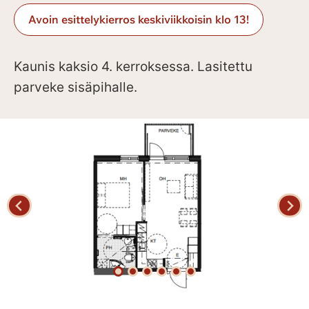
Avoin esittelykierros keskiviikkoisin klo 13!
Kaunis kaksio 4. kerroksessa. Lasitettu
parveke sisäpihalle.