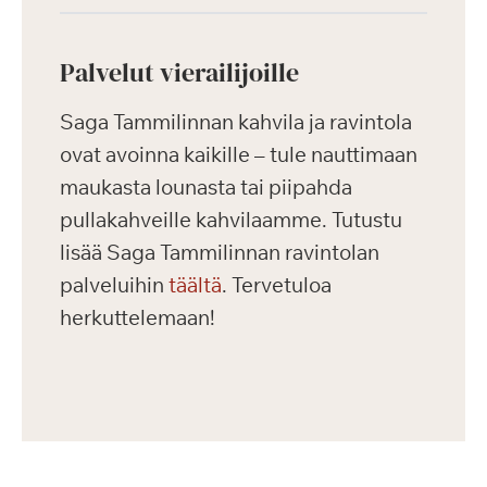
Palvelut vierailijoille
Saga Tammilinnan kahvila ja ravintola
ovat avoinna kaikille – tule nauttimaan
maukasta lounasta tai piipahda
pullakahveille kahvilaamme. Tutustu
lisää Saga Tammilinnan ravintolan
palveluihin
täältä
. Tervetuloa
herkuttelemaan!