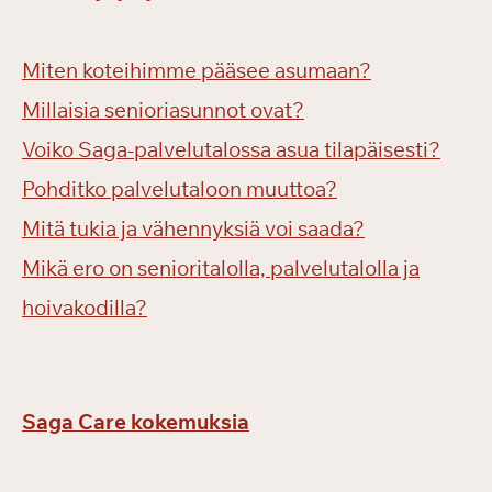
Miten koteihimme pääsee asumaan?
Millaisia senioriasunnot ovat?
Voiko Saga-palvelutalossa asua tilapäisesti?
Pohditko palvelutaloon muuttoa?
Mitä tukia ja vähennyksiä voi saada?
Mikä ero on senioritalolla, palvelutalolla ja
hoivakodilla?
Saga Care kokemuksia