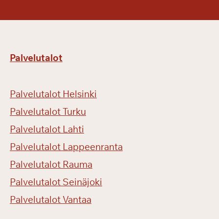
Palvelutalot
Palvelutalot Helsinki
Palvelutalot Turku
Palvelutalot Lahti
Palvelutalot Lappeenranta
Palvelutalot Rauma
Palvelutalot Seinäjoki
Palvelutalot Vantaa