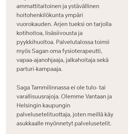
ammattitaitoinen ja ystävällinen
hoitohenkilökunta ympäri
vuorokauden. Arjen tueksi on tarjolla
kotihoitoa, lisäsiivousta ja
pyykkihuoltoa. Palvelutalossa toimii
myös Sagan oma fysioterapeutti,
vapaa-ajanohjaaja, jalkahoitaja sekä
parturi-kampaaja.
Saga Tammilinnassa ei ole tulo- tai
varallisuusrajoja. Olemme Vantaan ja
Helsingin kaupungin
palvelusetelituottaja, joten meillä käy
asukkaalle myönnetyt palvelusetelit.