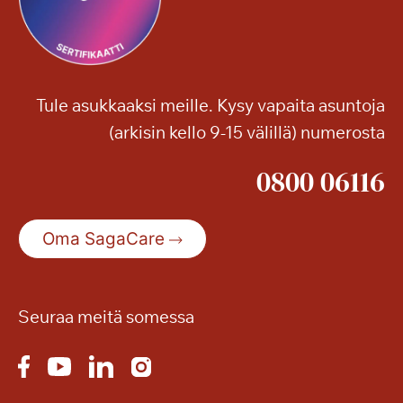
Tule asukkaaksi meille. Kysy vapaita asuntoja
(arkisin kello 9-15 välillä) numerosta
0800 06116
Oma SagaCare
Seuraa meitä somessa