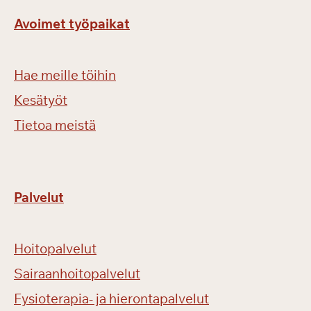
Avoimet työpaikat
Hae meille töihin
Kesätyöt
Tietoa meistä
Palvelut
Hoitopalvelut
Sairaanhoitopalvelut
Fysioterapia- ja hierontapalvelut