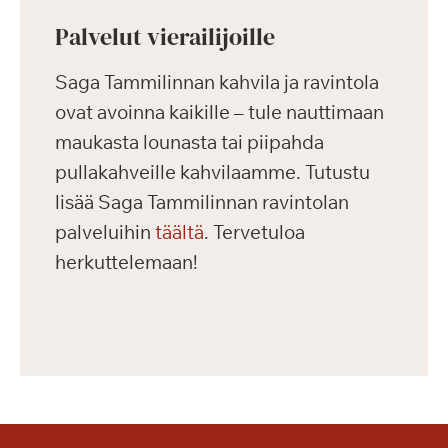
Palvelut vierailijoille
Saga Tammilinnan kahvila ja ravintola
ovat avoinna kaikille – tule nauttimaan
maukasta lounasta tai piipahda
pullakahveille kahvilaamme. Tutustu
lisää Saga Tammilinnan ravintolan
palveluihin
täältä
. Tervetuloa
herkuttelemaan!