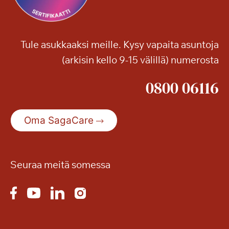
Tule asukkaaksi meille. Kysy vapaita asuntoja
(arkisin kello 9-15 välillä) numerosta
0800 06116
Oma SagaCare
Seuraa meitä somessa