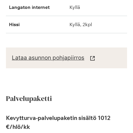
langaton internet
kyllä
hissi
kyllä, 2kpl
Lataa asunnon pohjapiirros
Palvelupaketti
Kevytturva-palvelupaketin sisältö 1012
€/hlö/kk