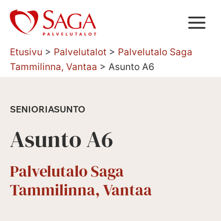
Siirry
sisältöön
Etusivu
>
Palvelutalot
>
Palvelutalo Saga
Tammilinna, Vantaa
>
Asunto A6
SENIORIASUNTO
Asunto A6
Palvelutalo Saga
Tammilinna, Vantaa