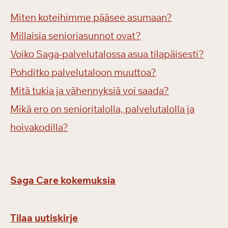
Miten koteihimme pääsee asumaan?
Millaisia senioriasunnot ovat?
Voiko Saga-palvelutalossa asua tilapäisesti?
Pohditko palvelutaloon muuttoa?
Mitä tukia ja vähennyksiä voi saada?
Mikä ero on senioritalolla, palvelutalolla ja
hoivakodilla?
Saga Care kokemuksia
Tilaa uutiskirje