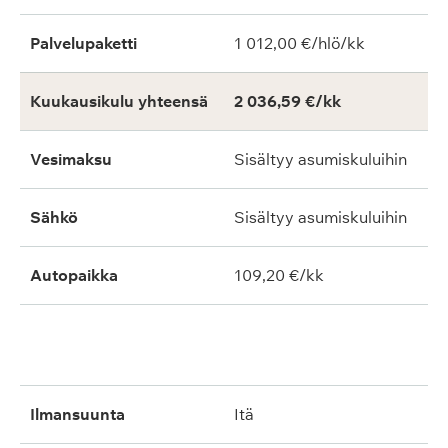
Palvelupaketti
1 012,00 €/hlö/kk
Kuukausikulu yhteensä
2 036,59 €/kk
Vesimaksu
Sisältyy asumiskuluihin
Sähkö
Sisältyy asumiskuluihin
Autopaikka
109,20 €/kk
ilmansuunta
itä