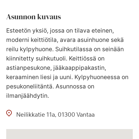
Asunnon kuvaus
Esteetön yksiö, jossa on tilava eteinen,
moderni keittiötila, avara asuinhuone sekä
reilu kylpyhuone. Suihkutilassa on seinään
kiinnitetty suihkutuoli. Keittiössä on
astianpesukone, jääkaappipakastin,
keraaminen liesi ja uuni. Kylpyhuoneessa on
pesukoneliitäntä. Asunnossa on
ilmanjäähdytin.
Neilikkatie
11a
01300
Vantaa