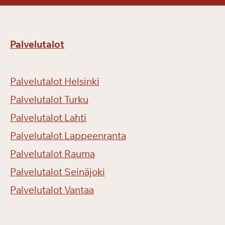
Palvelutalot
Palvelutalot Helsinki
Palvelutalot Turku
Palvelutalot Lahti
Palvelutalot Lappeenranta
Palvelutalot Rauma
Palvelutalot Seinäjoki
Palvelutalot Vantaa