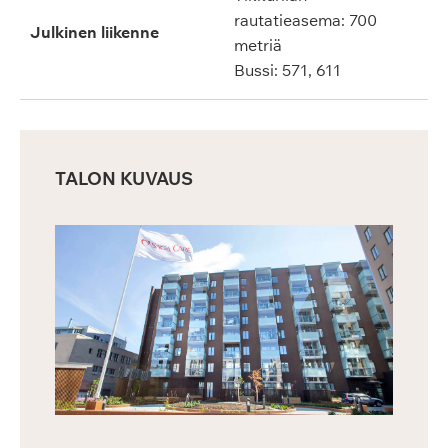
rautatieasema: 700
Julkinen liikenne
metriä
Bussi: 571, 611
TALON KUVAUS