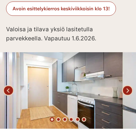
Avoin esittelykierros keskiviikkoisin klo 13!
Valoisa ja tilava yksiö lasitetulla
parvekkeella. Vapautuu 1.6.2026.