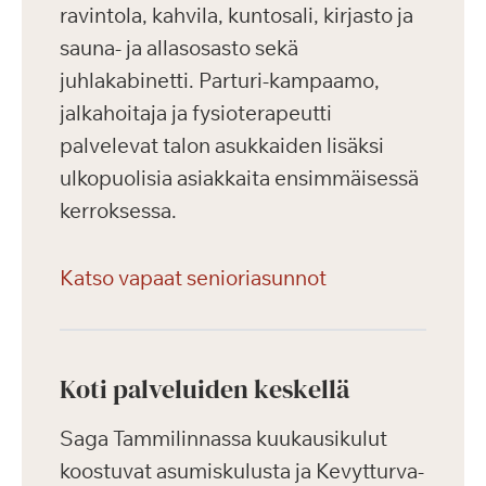
ravintola, kahvila, kuntosali, kirjasto ja
sauna- ja allasosasto sekä
juhlakabinetti. Parturi-kampaamo,
jalkahoitaja ja fysioterapeutti
palvelevat talon asukkaiden lisäksi
ulkopuolisia asiakkaita ensimmäisessä
kerroksessa.
Katso vapaat senioriasunnot
Koti palveluiden keskellä
Saga Tammilinnassa kuukausikulut
koostuvat asumiskulusta ja Kevytturva-