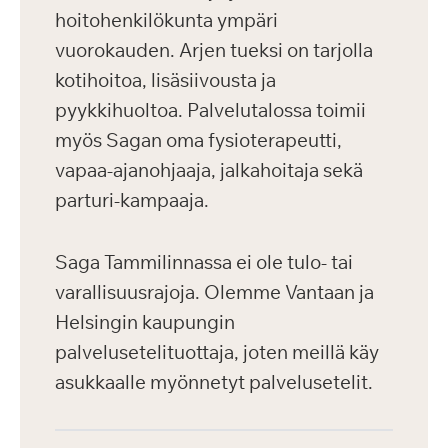
hoitohenkilökunta ympäri
vuorokauden. Arjen tueksi on tarjolla
kotihoitoa, lisäsiivousta ja
pyykkihuoltoa. Palvelutalossa toimii
myös Sagan oma fysioterapeutti,
vapaa-ajanohjaaja, jalkahoitaja sekä
parturi-kampaaja.
Saga Tammilinnassa ei ole tulo- tai
varallisuusrajoja. Olemme Vantaan ja
Helsingin kaupungin
palvelusetelituottaja, joten meillä käy
asukkaalle myönnetyt palvelusetelit.