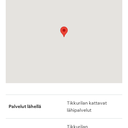
Tikkurilan kattavat
Palvelut lähellä
lähipalvelut
Tikkurilan