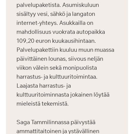
palvelupaketista. Asumiskuluun
sisältyy vesi, sähkö ja langaton
internet-yhteys. Asukkailla on
mahdollisuus vuokrata autopaikka
109,20 euron kuukausihintaan.
Palvelupakettiin kuuluu muun muassa
päivittäinen lounas, siivous neljän
viikon välein sekä monipuolista
harrastus- ja kulttuuritoimintaa.
Laajasta harrastus- ja
kulttuuritoiminnasta jokainen löytää
mieleistä tekemistä.
Saga Tammilinnassa päivystää
ammattitaitoinen ja ystävällinen