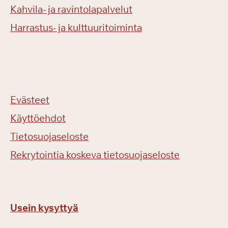
Kahvila- ja ravintolapalvelut
Harrastus- ja kulttuuritoiminta
Evästeet
Käyttöehdot
Tietosuojaseloste
Rekrytointia koskeva tietosuojaseloste
Usein kysyttyä