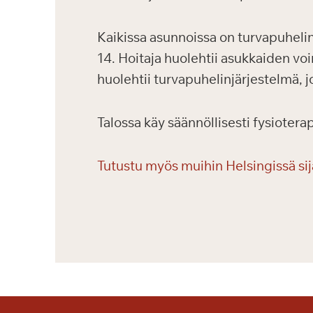
Kaikissa asunnoissa on turvapuhelin.
14. Hoitaja huolehtii asukkaiden voi
huolehtii turvapuhelinjärjestelmä, 
Talossa käy säännöllisesti fysioterap
Tutustu myös muihin Helsingissä sij