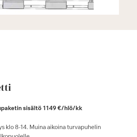
tti
paketin sisältö 1149 €/hlö/kk
s klo 8-14. Muina aikoina turvapuhelin
ulkopuolelle