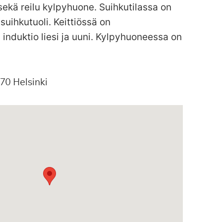
ekä reilu kylpyhuone. Suihkutilassa on
 suihkutuoli. Keittiössä on
 induktio liesi ja uuni. Kylpyhuoneessa on
70
Helsinki