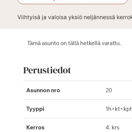
Viihtyisä ja valoisa yksiö neljännessä kerr
Tämä asunto on tällä hetkellä varattu.
Perustiedot
Asunnon nro
20
Tyyppi
1h+kt+kp
Kerros
4. krs