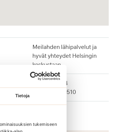
Meilahden lähipalvelut ja
hyvät yhteydet Helsingin
keskustaan
Raitiovaunu 4
Bussit 500 ja 510
Tietoja
 ominaisuuksien tukemiseen
tiikka-alan