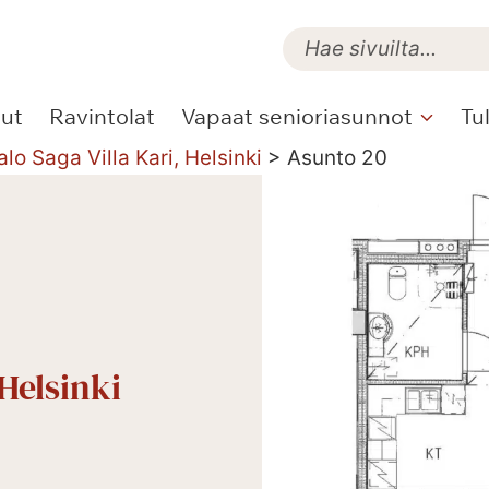
lut
Ravintolat
Vapaat senioriasunnot
Tu
alo Saga Villa Kari, Helsinki
>
Asunto 20
 Helsinki