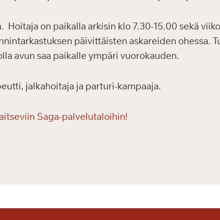
 Hoitaja on paikalla arkisin klo 7.30-15.00 sekä viik
nnintarkastuksen päivittäisten askareiden ohessa. Tu
jolla avun saa paikalle ympäri vuorokauden.
eutti, jalkahoitaja ja parturi-kampaaja.
aitseviin Saga-palvelutaloihin!