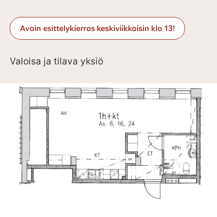
Avoin esittelykierros keskiviikkoisin klo 13!
Valoisa ja tilava yksiö