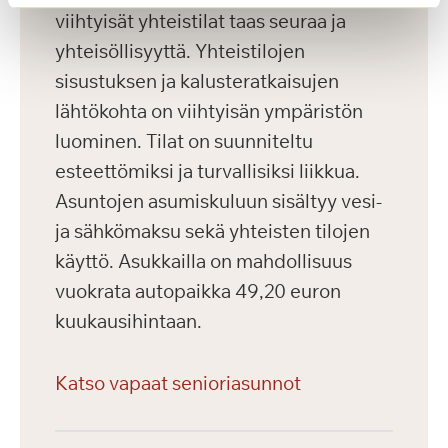
viihtyisät yhteistilat taas seuraa ja
yhteisöllisyyttä. Yhteistilojen
sisustuksen ja kalusteratkaisujen
lähtökohta on viihtyisän ympäristön
luominen. Tilat on suunniteltu
esteettömiksi ja turvallisiksi liikkua.
Asuntojen asumiskuluun sisältyy vesi-
ja sähkömaksu sekä yhteisten tilojen
käyttö. Asukkailla on mahdollisuus
vuokrata autopaikka 49,20 euron
kuukausihintaan.
Katso vapaat senioriasunnot