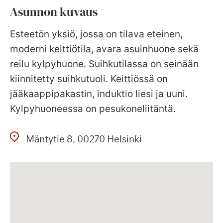
Asunnon kuvaus
Esteetön yksiö, jossa on tilava eteinen,
moderni keittiötila, avara asuinhuone sekä
reilu kylpyhuone. Suihkutilassa on seinään
kiinnitetty suihkutuoli. Keittiössä on
jääkaappipakastin, induktio liesi ja uuni.
Kylpyhuoneessa on pesukoneliitäntä.
Mäntytie
8
00270
Helsinki