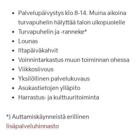
Palvelupäivystys klo 8-14. Muina aikoina
turvapuhelin hälyttää talon ulkopuolelle
Turvapuhelin ja -ranneke*
Lounas
Iltapäiväkahvit
Voinnintarkastus muun toiminnan ohessa
Viikkosiivous
Yksilöllinen palvelukuvaus
Asukastietojen ylläpito
Harrastus- ja kulttuuritoiminta
*) Auttamiskäynneistä erillinen
lisäpalveluhinnasto