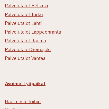
Palvelutalot Helsinki
Palvelutalot Turku
Palvelutalot Lahti
Palvelutalot Lappeenranta
Palvelutalot Rauma
Palvelutalot Seinäjoki
Palvelutalot Vantaa
Avoimet työpaikat
Hae meille töihin