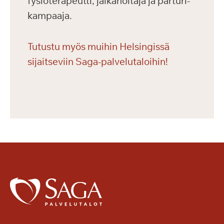
fysioterapeutti, jalkahoitaja ja parturi-
kampaaja.
Tutustu myös muihin Helsingissä
sijaitseviin Saga-palvelutaloihin!