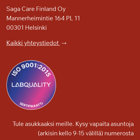
Saga Care Finland Oy
Mannerheimintie 164 PL 11
00301 Helsinki
Kaikki yhteystiedot
Tule asukkaaksi meille. Kysy vapaita asuntoja
(arkisin kello 9-15 välillä) numerosta