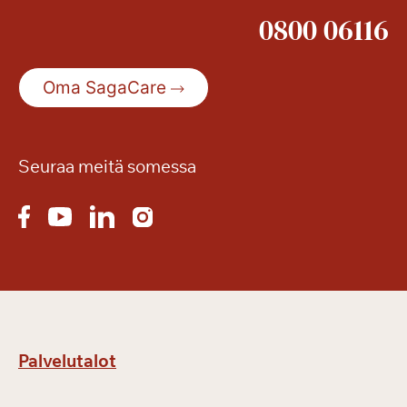
0800 06116
Oma SagaCare
Seuraa meitä somessa
Palvelutalot