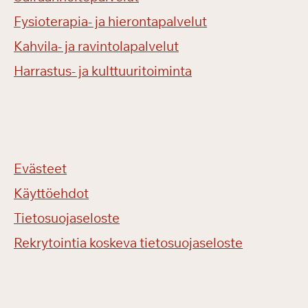
Fysioterapia- ja hierontapalvelut
Kahvila- ja ravintolapalvelut
Harrastus- ja kulttuuritoiminta
Evästeet
Käyttöehdot
Tietosuojaseloste
Rekrytointia koskeva tietosuojaseloste