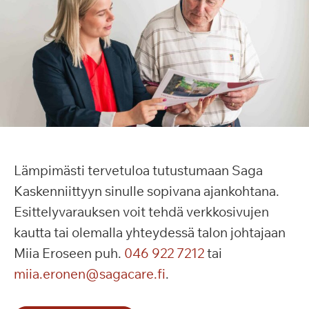
Lämpimästi tervetuloa tutustumaan Saga
Kaskenniittyyn sinulle sopivana ajankohtana.
Esittelyvarauksen voit tehdä verkkosivujen
kautta tai olemalla yhteydessä talon johtajaan
Miia Eroseen puh.
046 922 7212
tai
miia.eronen@sagacare.fi
.