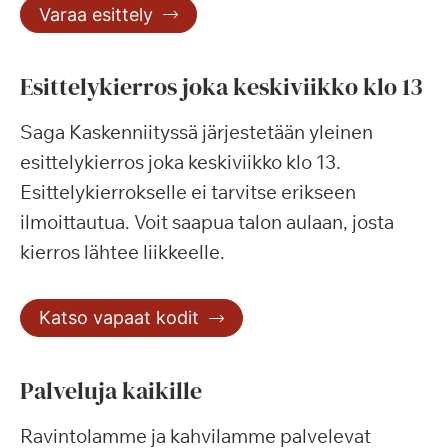
Varaa esittely
Esittelykierros joka keskiviikko klo 13
Saga Kaskenniityssä järjestetään yleinen
esittelykierros joka keskiviikko klo 13.
Esittelykierrokselle ei tarvitse erikseen
ilmoittautua. Voit saapua talon aulaan, josta
kierros lähtee liikkeelle.
Katso vapaat kodit
Palveluja kaikille
Ravintolamme ja kahvilamme palvelevat