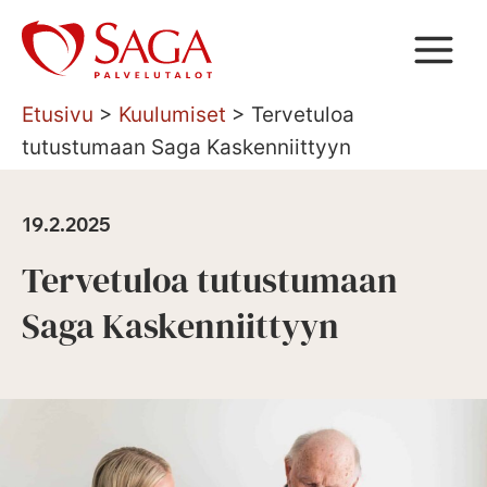
Siirry
sisältöön
Etusivu
>
Kuulumiset
>
Tervetuloa
tutustumaan Saga Kaskenniittyyn
19.2.2025
Tervetuloa tutustumaan
Saga Kaskenniittyyn