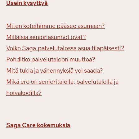
Usein kysyttyä
Miten koteihimme pääsee asumaan?
Millaisia senioriasunnot ovat?
Voiko Saga-palvelutalossa asua tilapäisesti?
Pohditko palvelutaloon muuttoa?
Mitä tukia ja vähennyksiä voi saada?
Mikä ero on senioritalolla, palvelutalolla ja
hoivakodilla?
Saga Care kokemuksia