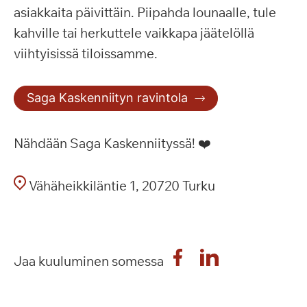
asiakkaita päivittäin. Piipahda lounaalle, tule
kahville tai herkuttele vaikkapa jäätelöllä
viihtyisissä tiloissamme.
Saga Kaskenniityn ravintola
Nähdään Saga Kaskenniityssä! ❤️
Vähäheikkiläntie 1, 20720 Turku
Jaa kuuluminen somessa