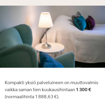
Kompakti yksiö palveluineen on muuttovalmis
vaikka saman tien kuukausihintaan
1 300 €
(normaalihinta 1 888,63 €).