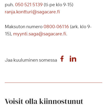
puh.
050 521 5139
(ti-pe klo 9-15)
ranja.kontturi@sagacare.fi
Maksuton numero
0800-06116
(ark. klo 9-
15),
myynti.saga@sagacare.fi
.
Jaa kuuluminen somessa
Voisit olla kiinnostunut