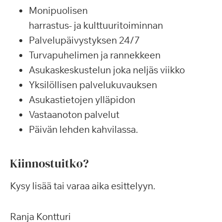
Monipuolisen
harrastus- ja kulttuuritoiminnan
Palvelupäivystyksen 24/7
Turvapuhelimen ja rannekkeen
Asukaskeskustelun joka neljäs viikko
Yksilöllisen palvelukuvauksen
Asukastietojen ylläpidon
Vastaanoton palvelut
Päivän lehden kahvilassa.
Kiinnostuitko?
Kysy lisää tai varaa aika esittelyyn.
Ranja Kontturi