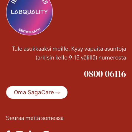
Tule asukkaaksi meille. Kysy vapaita asuntoja
(arkisin kello 9-15 välillä) numerosta
0800 06116
Oma SagaCare
Seuraa meitä somessa