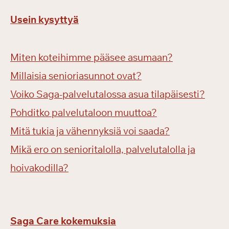
Usein kysyttyä
Miten koteihimme pääsee asumaan?
Millaisia senioriasunnot ovat?
Voiko Saga-palvelutalossa asua tilapäisesti?
Pohditko palvelutaloon muuttoa?
Mitä tukia ja vähennyksiä voi saada?
Mikä ero on senioritalolla, palvelutalolla ja
hoivakodilla?
Saga Care kokemuksia