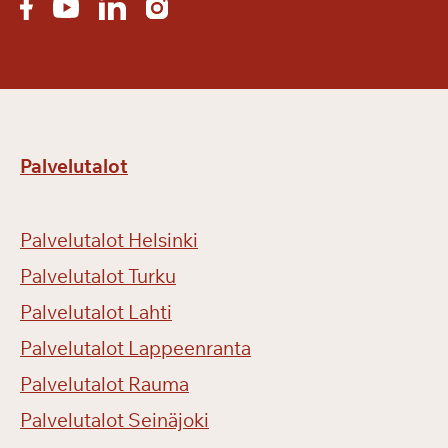
Palvelutalot
Palvelutalot Helsinki
Palvelutalot Turku
Palvelutalot Lahti
Palvelutalot Lappeenranta
Palvelutalot Rauma
Palvelutalot Seinäjoki