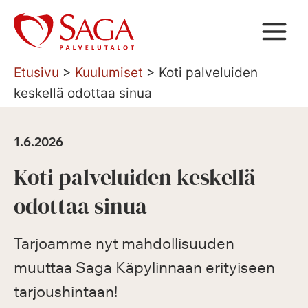
Siirry
sisältöön
Etusivu
>
Kuulumiset
>
Koti palveluiden
keskellä odottaa sinua
1.6.2026
Koti palveluiden keskellä
odottaa sinua
Tarjoamme nyt mahdollisuuden
muuttaa Saga Käpylinnaan erityiseen
tarjoushintaan!