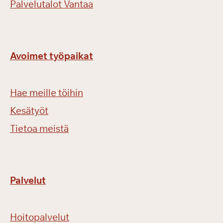
Palvelutalot Vantaa
Avoimet työpaikat
Hae meille töihin
Kesätyöt
Tietoa meistä
Palvelut
Hoitopalvelut