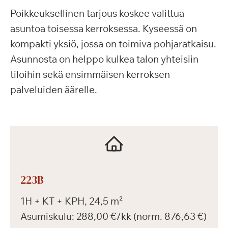
Poikkeuksellinen tarjous koskee valittua
asuntoa toisessa kerroksessa. Kyseessä on
kompakti yksiö, jossa on toimiva pohjaratkaisu.
Asunnosta on helppo kulkea talon yhteisiin
tiloihin sekä ensimmäisen kerroksen
palveluiden äärelle.
223B
1H + KT + KPH, 24,5 m²
Asumiskulu: 288,00 €/kk (norm. 876,63 €)