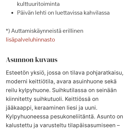
kulttuuritoiminta
Päivän lehti on luettavissa kahvilassa
*) Auttamiskäynneistä erillinen
lisäpalveluhinnasto
Asunnon kuvaus
Esteetön yksiö, jossa on tilava pohjaratkaisu,
moderni keittiötila, avara asuinhuone sekä
reilu kylpyhuone. Suihkutilassa on seinään
kiinnitetty suihkutuoli. Keittiössä on
jääkaappi, keraaminen liesi ja uuni.
Kylpyhuoneessa pesukoneliitäntä. Asunto on
kalustettu ja varusteltu tilapäisasumiseen –