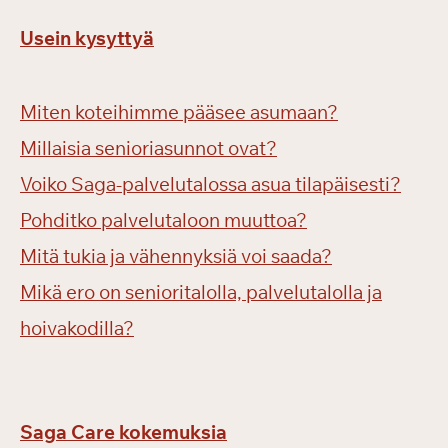
Usein kysyttyä
Miten koteihimme pääsee asumaan?
Millaisia senioriasunnot ovat?
Voiko Saga-palvelutalossa asua tilapäisesti?
Pohditko palvelutaloon muuttoa?
Mitä tukia ja vähennyksiä voi saada?
Mikä ero on senioritalolla, palvelutalolla ja
hoivakodilla?
Saga Care kokemuksia