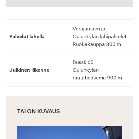
Veräjämäen ja
Palvelut lähellä
Oulunkylän lähipalvelut.
Ruokakauppa 800 m
Bussi: 65
Julkinen liikenne
Oulunkylän
rautatieasema 900 m
TALON KUVAUS