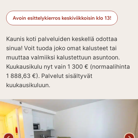
Avoin esittelykierros keskiviikkoisin klo 13!
Kaunis koti palveluiden keskellä odottaa
sinua! Voit tuoda joko omat kalusteet tai
muuttaa valmiiksi kalustettuun asuntoon.
Kuukausikulu nyt vain 1 300 € (normaalihinta
1 888,63 €). Palvelut sisältyvät
kuukausikuluun.