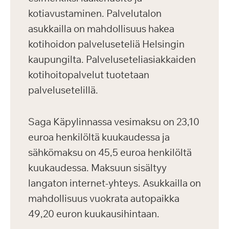
kotiavustaminen. Palvelutalon
asukkailla on mahdollisuus hakea
kotihoidon palveluseteliä Helsingin
kaupungilta. Palveluseteliasiakkaiden
kotihoitopalvelut tuotetaan
palvelusetelillä.
Saga Käpylinnassa vesimaksu on 23,10
euroa henkilöltä kuukaudessa ja
sähkömaksu on 45,5 euroa henkilöltä
kuukaudessa. Maksuun sisältyy
langaton internet-yhteys. Asukkailla on
mahdollisuus vuokrata autopaikka
49,20 euron kuukausihintaan.