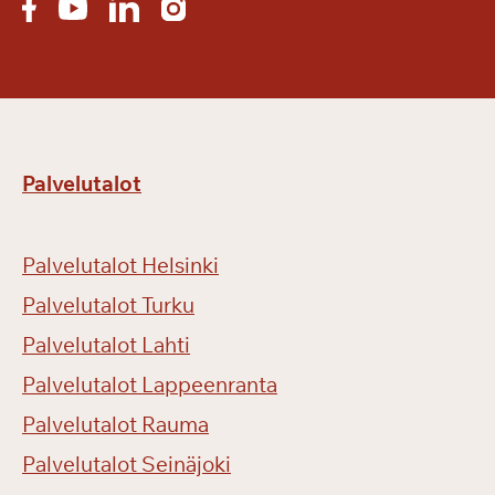
Palvelutalot
Palvelutalot Helsinki
Palvelutalot Turku
Palvelutalot Lahti
Palvelutalot Lappeenranta
Palvelutalot Rauma
Palvelutalot Seinäjoki