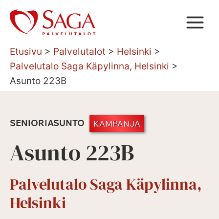
Siirry
sisältöön
Etusivu
>
Palvelutalot
>
Helsinki
>
Palvelutalo Saga Käpylinna, Helsinki
>
Asunto 223B
SENIORIASUNTO
KAMPANJA
Asunto 223B
Palvelutalo Saga Käpylinna,
Helsinki