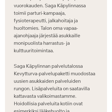
vuorokauden. Saga Käpylinnassa
toimii parturi-kampaaja,
fysioterapeutti, jalkahoitaja ja
huoltomies. Talon oma vapaa-
ajanohjaaja järjestää asukkaille
monipuolista harrastus- ja
kulttuuritoimintaa.
Saga Käpylinnan palvelutalossa
Kevytturva-palvelupaketti muodostaa
uusien asukkaiden palveluiden
rungon. Lisäpalveluita on saatavilla
kattavasta valikoimastamme.
Hoidollisia palveluita kotiin ovat
esimerkiksi lääkehuolto ja