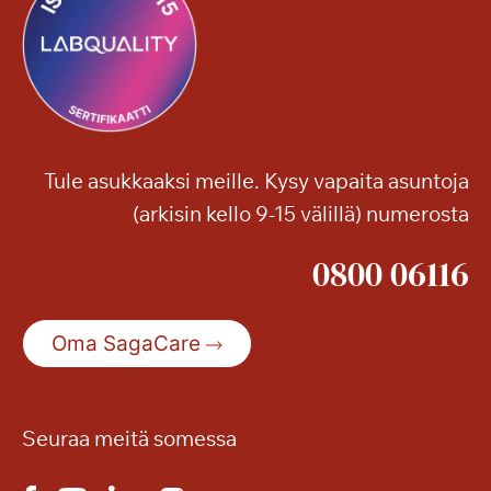
Tule asukkaaksi meille. Kysy vapaita asuntoja
(arkisin kello 9-15 välillä) numerosta
0800 06116
Oma SagaCare
Seuraa meitä somessa