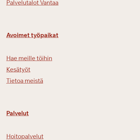
Palvelutalot Vantaa
Avoimet työpaikat
Hae meille töihin
Kesätyöt
Tietoa meistä
Palvelut
Hoitopalvelut