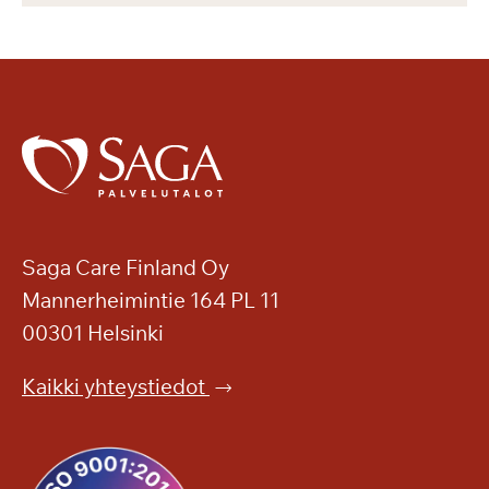
Saga Care Finland Oy
Mannerheimintie 164 PL 11
00301 Helsinki
Kaikki yhteystiedot