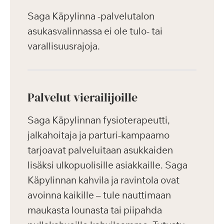
Saga Käpylinna -palvelutalon
asukasvalinnassa ei ole tulo- tai
varallisuusrajoja.
Palvelut vierailijoille
Saga Käpylinnan fysioterapeutti,
jalkahoitaja ja parturi-kampaamo
tarjoavat palveluitaan asukkaiden
lisäksi ulkopuolisille asiakkaille. Saga
Käpylinnan kahvila ja ravintola ovat
avoinna kaikille – tule nauttimaan
maukasta lounasta tai piipahda