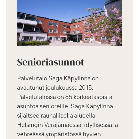
Senioriasunnot
Palvelutalo Saga Käpylinna on
avautunut joulukuussa 2015.
Palvelutalossa on 85 korkeatasoista
asuntoa senioreille. Saga Käpylinna
sijaitsee rauhallisella alueella
Helsingin Veräjämäessä, idyllisessä ja
vehreässä ympäristössä hyvien