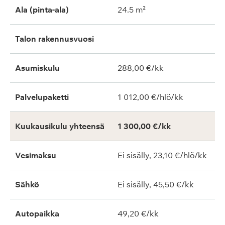
Ala (pinta-ala)
24.5 m²
Talon rakennusvuosi
Asumiskulu
288,00 €/kk
Palvelupaketti
1 012,00 €/hlö/kk
Kuukausikulu yhteensä
1 300,00 €/kk
Vesimaksu
Ei sisälly, 23,10 €/hlö/kk
Sähkö
Ei sisälly, 45,50 €/kk
Autopaikka
49,20 €/kk