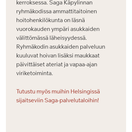
kerroksessa. Saga Käpylinnan
ryhmäkodissa ammattitaitoinen
hoitohenkilökunta on läsnä
vuorokauden ympäri asukkaiden
välittömässä läheisyydessä.
Ryhmäkodin asukkaiden palveluun
kuuluvat hoivan lisäksi maukkaat
päivittäiset ateriat ja vapaa-ajan
viriketoiminta.
Tutustu myös muihin Helsingissä
sijaitseviin Saga-palvelutaloihin!