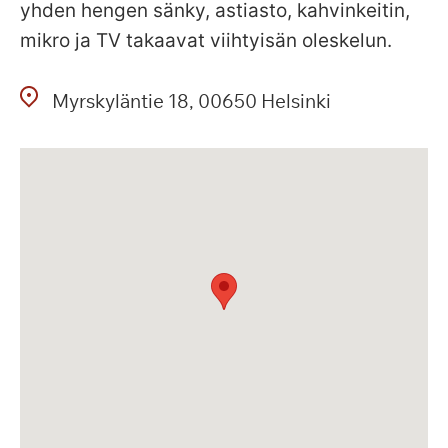
yhden hengen sänky, astiasto, kahvinkeitin,
mikro ja TV takaavat viihtyisän oleskelun.
Myrskyläntie
18
00650
Helsinki