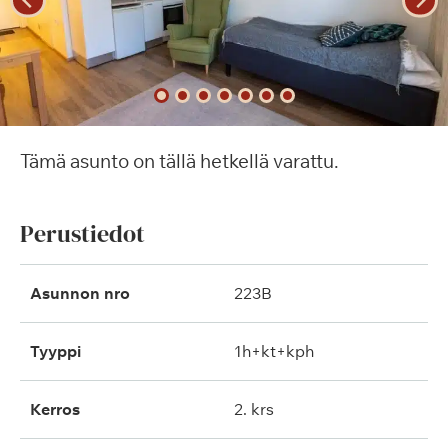
Tämä asunto on tällä hetkellä varattu.
Perustiedot
Asunnon nro
223B
Tyyppi
1h+kt+kph
Kerros
2. krs