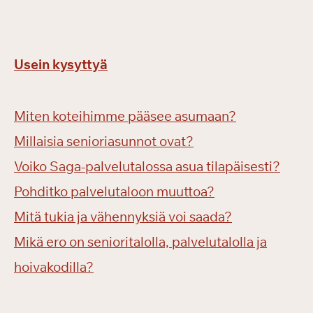
Usein kysyttyä
Miten koteihimme pääsee asumaan?
Millaisia senioriasunnot ovat?
Voiko Saga-palvelutalossa asua tilapäisesti?
Pohditko palvelutaloon muuttoa?
Mitä tukia ja vähennyksiä voi saada?
Mikä ero on senioritalolla, palvelutalolla ja
hoivakodilla?