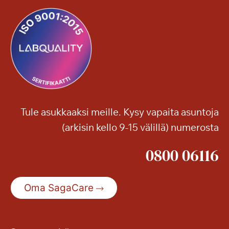
Tule asukkaaksi meille. Kysy vapaita asuntoja
(arkisin kello 9-15 välillä) numerosta
0800 06116
Oma SagaCare