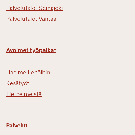
Palvelutalot Seinäjoki
Palvelutalot Vantaa
Avoimet työpaikat
Hae meille töihin
Kesätyöt
Tietoa meistä
Palvelut