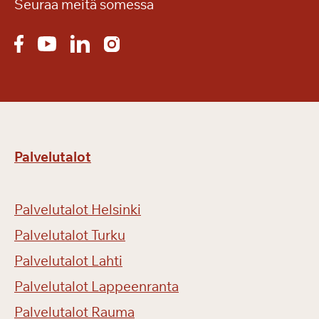
Seuraa meitä somessa
Palvelutalot
Palvelutalot Helsinki
Palvelutalot Turku
Palvelutalot Lahti
Palvelutalot Lappeenranta
Palvelutalot Rauma