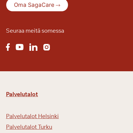
Oma SagaCare
Seuraa meitä somessa
Palvelutalot
Palvelutalot Helsinki
Palvelutalot Turku