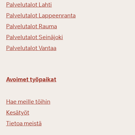
Palvelutalot Lahti
Palvelutalot Lappeenranta
Palvelutalot Rauma
Palvelutalot Seinäjoki
Palvelutalot Vantaa
Avoimet työpaikat
Hae meille töihin
Kesätyöt
Tietoa meistä