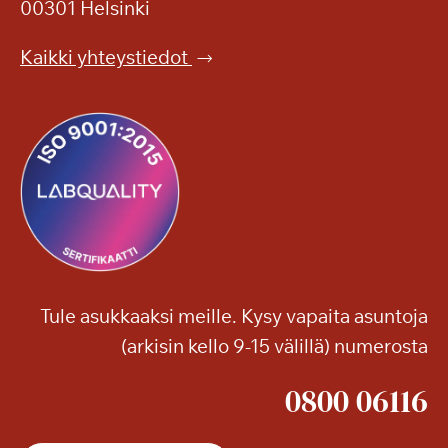
00301 Helsinki
Kaikki yhteystiedot
Tule asukkaaksi meille. Kysy vapaita asuntoja
(arkisin kello 9-15 välillä) numerosta
0800 06116