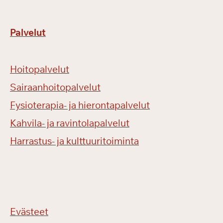
Palvelut
Hoitopalvelut
Sairaanhoitopalvelut
Fysioterapia- ja hierontapalvelut
Kahvila- ja ravintolapalvelut
Harrastus- ja kulttuuritoiminta
Evästeet