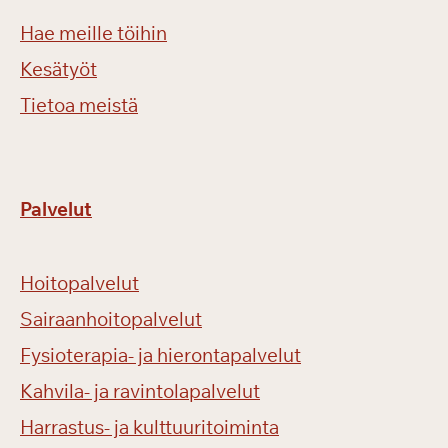
Hae meille töihin
Kesätyöt
Tietoa meistä
Palvelut
Hoitopalvelut
Sairaanhoitopalvelut
Fysioterapia- ja hierontapalvelut
Kahvila- ja ravintolapalvelut
Harrastus- ja kulttuuritoiminta