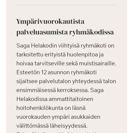
Ympärivuorokautista
palveluasumista ryhmäkodissa
Saga Helakodin viihtyisä ryhmäkoti on
tarkoitettu erityistä huolenpitoa ja
hoivaa tarvitseville sekä muistisairaille.
Esteetön 12 asunnon ryhmäkoti
sijaitsee palvelutalon yhteydessä talon
ensimmäisessä kerroksessa. Saga
Helakodissa ammattitaitoinen
hoitohenkilökunta on läsnä
vuorokauden ympäri asukkaiden
välittömässä läheisyydessä.