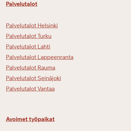
Palvelutalot
Palvelutalot Helsinki
Palvelutalot Turku
Palvelutalot Lahti
Palvelutalot Lappeenranta
Palvelutalot Rauma
Palvelutalot Seinäjoki
Palvelutalot Vantaa
Avoimet työpaikat