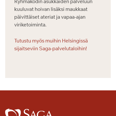
Ryhmäkodin asukkaiden palveluun
kuuluvat hoivan lisäksi maukkaat
päivittäiset ateriat ja vapaa-ajan
viriketoiminta.
Tutustu myös muihin Helsingissä
sijaitseviin Saga-palvelutaloihin!