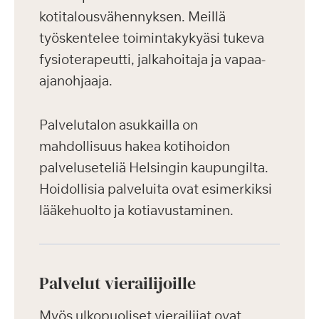
kotitalousvähennyksen. Meillä
työskentelee toimintakykyäsi tukeva
fysioterapeutti, jalkahoitaja ja vapaa-
ajanohjaaja.
Palvelutalon asukkailla on
mahdollisuus hakea kotihoidon
palveluseteliä Helsingin kaupungilta.
Hoidollisia palveluita ovat esimerkiksi
lääkehuolto ja kotiavustaminen.
Palvelut vierailijoille
Myös ulkopuoliset vierailijat ovat