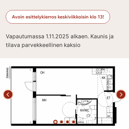
Avoin esittelykierros keskiviikkoisin klo 13!
Vapautumassa 1.11.2025 alkaen. Kaunis ja
tilava parvekkeellinen kaksio