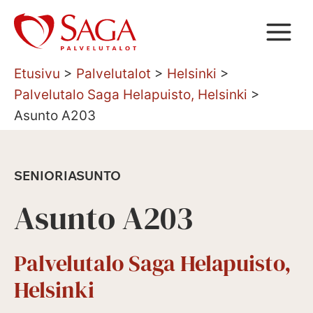
Siirry
sisältöön
Etusivu
>
Palvelutalot
>
Helsinki
>
Palvelutalo Saga Helapuisto, Helsinki
>
Asunto A203
SENIORIASUNTO
Asunto A203
Palvelutalo Saga Helapuisto,
Helsinki