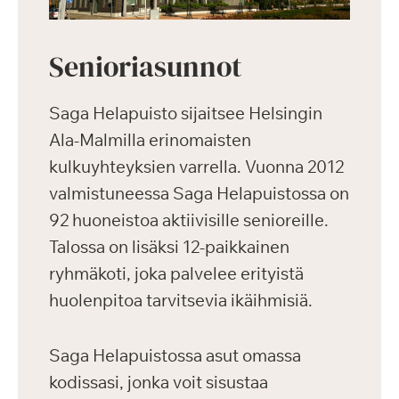
Senioriasunnot
Saga Helapuisto sijaitsee Helsingin
Ala-Malmilla erinomaisten
kulkuyhteyksien varrella. Vuonna 2012
valmistuneessa Saga Helapuistossa on
92 huoneistoa aktiivisille senioreille.
Talossa on lisäksi 12-paikkainen
ryhmäkoti, joka palvelee erityistä
huolenpitoa tarvitsevia ikäihmisiä.
Saga Helapuistossa asut omassa
kodissasi, jonka voit sisustaa