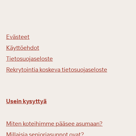
Evästeet
Käyttöehdot
Tietosuojaseloste
Rekrytointia koskeva tietosuojaseloste
Usein kysyttyä
Miten koteihimme pääsee asumaan?
Millaisia senioriasunnot ovat?