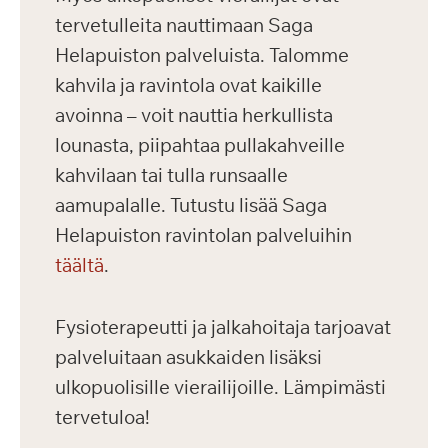
tervetulleita nauttimaan Saga
Helapuiston palveluista. Talomme
kahvila ja ravintola ovat kaikille
avoinna – voit nauttia herkullista
lounasta, piipahtaa pullakahveille
kahvilaan tai tulla runsaalle
aamupalalle. Tutustu lisää Saga
Helapuiston ravintolan palveluihin
täältä
.
Fysioterapeutti ja jalkahoitaja tarjoavat
palveluitaan asukkaiden lisäksi
ulkopuolisille vierailijoille. Lämpimästi
tervetuloa!