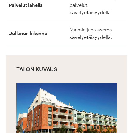
Palvelut lähellä
palvelut
kävelyetäisyydellä.
Malmin juna-asema
Julkinen liikenne
kävelyetäisyydellä.
TALON KUVAUS