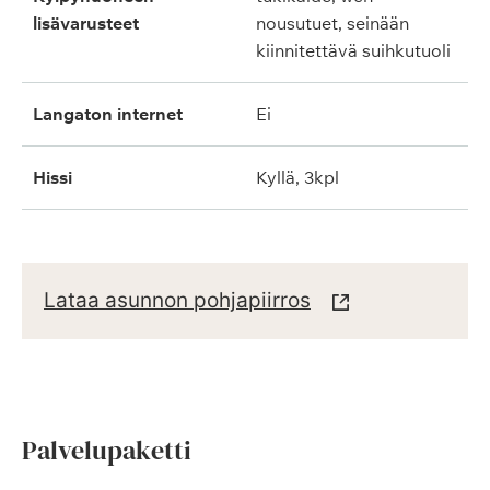
lisävarusteet
nousutuet, seinään
kiinnitettävä suihkutuoli
langaton internet
ei
hissi
kyllä, 3kpl
Lataa asunnon pohjapiirros
Palvelupaketti