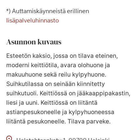
*) Auttamiskäynneistä erillinen
lisäpalveluhinnasto
Asunnon kuvaus
Esteetön kaksio, jossa on tilava eteinen,
moderni keittiötila, avara olohuone ja
makuuhuone sekä reilu kylpyhuone.
Suihkutilassa on seinään kiinnitetty
suihkutuoli. Keittiössä on jääkaappipakastin,
liesi ja uuni. Keittiössä on liitäntä
astianpesukoneelle ja kylpyhuoneessa
liitäntä pesukoneelle. Tilava parveke.