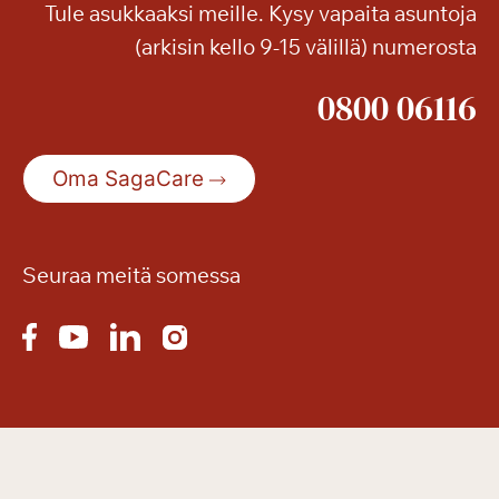
Tule asukkaaksi meille. Kysy vapaita asuntoja
(arkisin kello 9-15 välillä) numerosta
0800 06116
Oma SagaCare
Seuraa meitä somessa