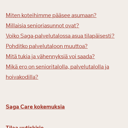
Miten koteihimme pääsee asumaan?
Millaisia senioriasunnot ovat?
Voiko Saga-palvelutalossa asua tilapäisesti?
Pohditko palvelutaloon muuttoa?
Mitä tukia ja vähennyksiä voi saada?
Mikä ero on senioritalolla, palvelutalolla ja
hoivakodilla?
Saga Care kokemuksia
Tilaa uutiskirje