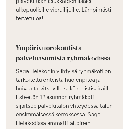
palveluitaan asukkaiden lisäksi
ulkopuolisille vierailijoille. Lämpimästi
tervetuloa!
Ympärivuorokautista
palveluasumista ryhmäkodissa
Saga Helakodin viihtyisä ryhmäkoti on
tarkoitettu erityistä huolenpitoa ja
hoivaa tarvitseville sekä muistisairaille.
Esteetön 12 asunnon ryhmäkoti
sijaitsee palvelutalon yhteydessä talon
ensimmäisessä kerroksessa. Saga
Helakodissa ammattitaitoinen