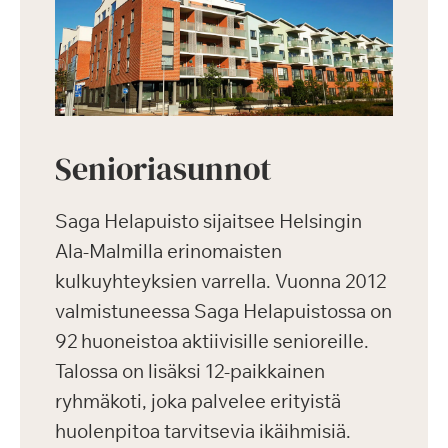
Senioriasunnot
Saga Helapuisto sijaitsee Helsingin
Ala-Malmilla erinomaisten
kulkuyhteyksien varrella. Vuonna 2012
valmistuneessa Saga Helapuistossa on
92 huoneistoa aktiivisille senioreille.
Talossa on lisäksi 12-paikkainen
ryhmäkoti, joka palvelee erityistä
huolenpitoa tarvitsevia ikäihmisiä.