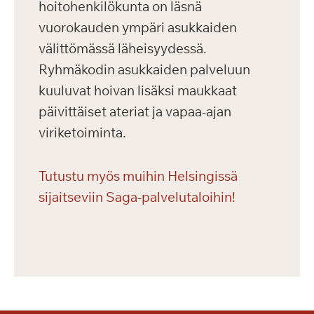
hoitohenkilökunta on läsnä
vuorokauden ympäri asukkaiden
välittömässä läheisyydessä.
Ryhmäkodin asukkaiden palveluun
kuuluvat hoivan lisäksi maukkaat
päivittäiset ateriat ja vapaa-ajan
viriketoiminta.
Tutustu myös muihin Helsingissä
sijaitseviin Saga-palvelutaloihin!