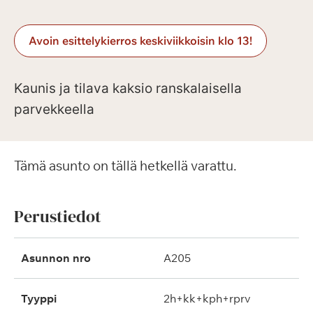
Avoin esittelykierros keskiviikkoisin klo 13!
Kaunis ja tilava kaksio ranskalaisella
parvekkeella
Tämä asunto on tällä hetkellä varattu.
Perustiedot
Asunnon nro
A205
Tyyppi
2h+kk+kph+rprv