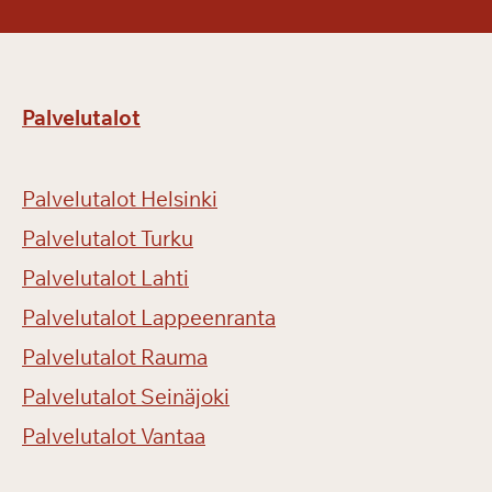
Palvelutalot
Palvelutalot Helsinki
Palvelutalot Turku
Palvelutalot Lahti
Palvelutalot Lappeenranta
Palvelutalot Rauma
Palvelutalot Seinäjoki
Palvelutalot Vantaa