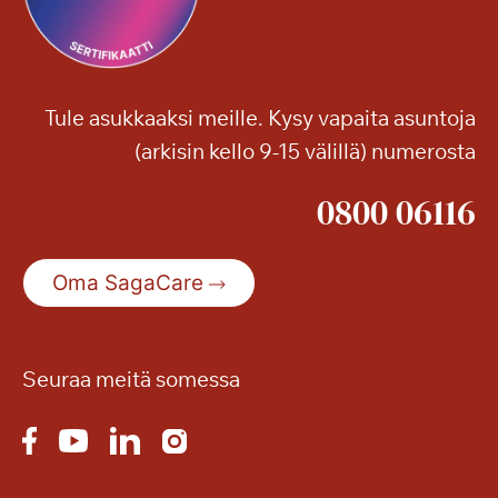
Tule asukkaaksi meille. Kysy vapaita asuntoja
(arkisin kello 9-15 välillä) numerosta
0800 06116
Oma SagaCare
Seuraa meitä somessa