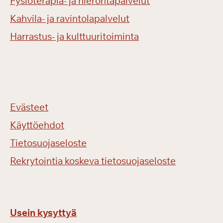
Fysioterapia- ja hierontapalvelut
Kahvila- ja ravintolapalvelut
Harrastus- ja kulttuuritoiminta
Evästeet
Käyttöehdot
Tietosuojaseloste
Rekrytointia koskeva tietosuojaseloste
Usein kysyttyä