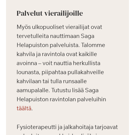
Palvelut vierailijoille
Myös ulkopuoliset vierailijat ovat
tervetulleita nauttimaan Saga
Helapuiston palveluista. Talomme
kahvila ja ravintola ovat kaikille
avoinna – voit nauttia herkullista
lounasta, piipahtaa pullakahveille
kahvilaan tai tulla runsaalle
aamupalalle. Tutustu lisää Saga
Helapuiston ravintolan palveluihin
täältä
.
Fysioterapeutti ja jalkahoitaja tarjoavat