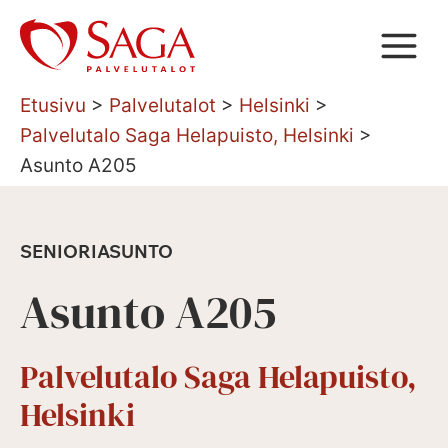
Siirry
sisältöön
Etusivu
>
Palvelutalot
>
Helsinki
>
Palvelutalo Saga Helapuisto, Helsinki
>
Asunto A205
SENIORIASUNTO
Asunto A205
Palvelutalo Saga Helapuisto,
Helsinki