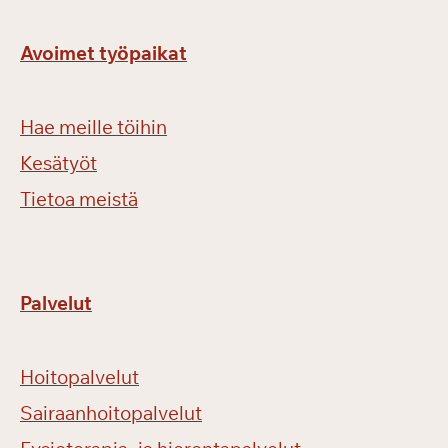
Avoimet työpaikat
Hae meille töihin
Kesätyöt
Tietoa meistä
Palvelut
Hoitopalvelut
Sairaanhoitopalvelut