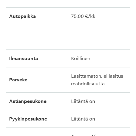
Autopaikka
75,00 €/kk
ilmansuunta
koillinen
lasittamaton, ei lasitus
parveke
mahdollisuutta
astianpesukone
liitäntä on
pyykinpesukone
liitäntä on