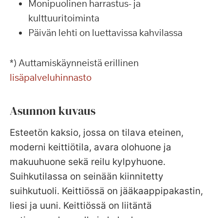
Monipuolinen harrastus- ja
kulttuuritoiminta
Päivän lehti on luettavissa kahvilassa
*) Auttamiskäynneistä erillinen
lisäpalveluhinnasto
Asunnon kuvaus
Esteetön kaksio, jossa on tilava eteinen,
moderni keittiötila, avara olohuone ja
makuuhuone sekä reilu kylpyhuone.
Suihkutilassa on seinään kiinnitetty
suihkutuoli. Keittiössä on jääkaappipakastin,
liesi ja uuni. Keittiössä on liitäntä