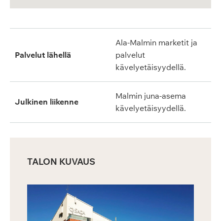
Ala-Malmin marketit ja
Palvelut lähellä
palvelut
kävelyetäisyydellä.
Malmin juna-asema
Julkinen liikenne
kävelyetäisyydellä.
TALON KUVAUS