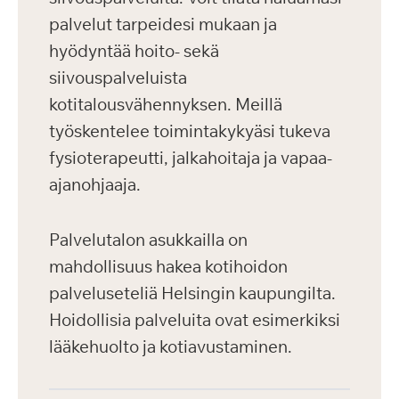
palvelut tarpeidesi mukaan ja
hyödyntää hoito- sekä
siivouspalveluista
kotitalousvähennyksen. Meillä
työskentelee toimintakykyäsi tukeva
fysioterapeutti, jalkahoitaja ja vapaa-
ajanohjaaja.
Palvelutalon asukkailla on
mahdollisuus hakea kotihoidon
palveluseteliä Helsingin kaupungilta.
Hoidollisia palveluita ovat esimerkiksi
lääkehuolto ja kotiavustaminen.