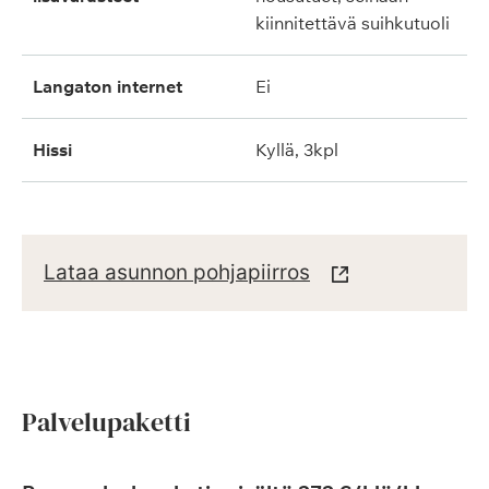
kiinnitettävä suihkutuoli
langaton internet
ei
hissi
kyllä, 3kpl
Lataa asunnon pohjapiirros
Palvelupaketti