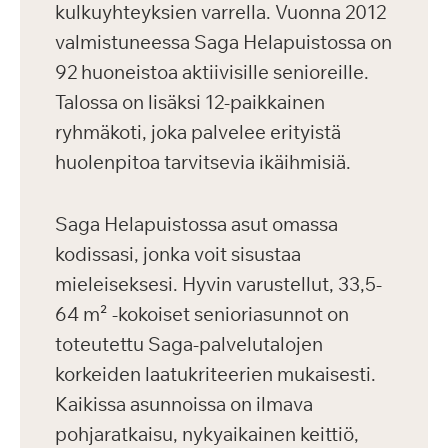
kulkuyhteyksien varrella. Vuonna 2012
valmistuneessa Saga Helapuistossa on
92 huoneistoa aktiivisille senioreille.
Talossa on lisäksi 12-paikkainen
ryhmäkoti, joka palvelee erityistä
huolenpitoa tarvitsevia ikäihmisiä.
Saga Helapuistossa asut omassa
kodissasi, jonka voit sisustaa
mieleiseksesi. Hyvin varustellut, 33,5-
64 m² -kokoiset senioriasunnot on
toteutettu Saga-palvelutalojen
korkeiden laatukriteerien mukaisesti.
Kaikissa asunnoissa on ilmava
pohjaratkaisu, nykyaikainen keittiö,