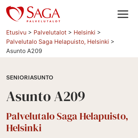
Siirry
sisältöön
Etusivu
>
Palvelutalot
>
Helsinki
>
Palvelutalo Saga Helapuisto, Helsinki
>
Asunto A209
SENIORIASUNTO
Asunto A209
Palvelutalo Saga Helapuisto,
Helsinki