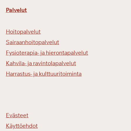
Palvelut
Hoitopalvelut
Sairaanhoitopalvelut
Fysioterapia- ja hierontapalvelut
Kahvila- ja ravintolapalvelut
Harrastus- ja kulttuuritoiminta
Evästeet
Käyttöehdot