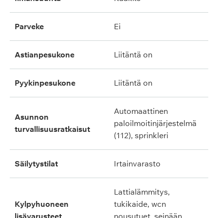
parveke
ei
astianpesukone
liitäntä on
pyykinpesukone
liitäntä on
automaattinen
asunnon
paloilmoitinjärjestelmä
turvallisuusratkaisut
(112), sprinkleri
säilytystilat
irtainvarasto
lattialämmitys,
kylpyhuoneen
tukikaide, wcn
lisävarusteet
nousutuet, seinään