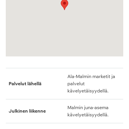
Ala-Malmin marketit ja
Palvelut lähellä
palvelut
kävelyetäisyydellä.
Malmin juna-asema
Julkinen liikenne
kävelyetäisyydellä.