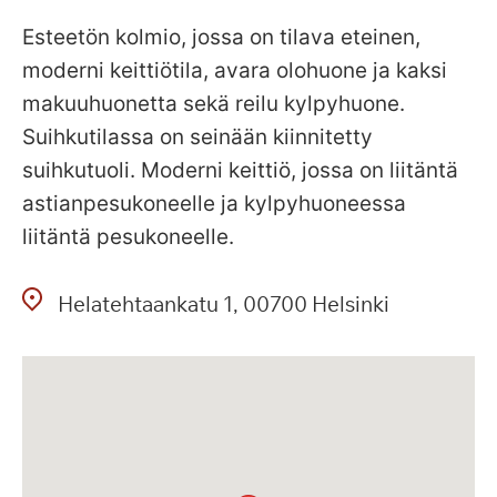
Esteetön kolmio, jossa on tilava eteinen,
moderni keittiötila, avara olohuone ja kaksi
makuuhuonetta sekä reilu kylpyhuone.
Suihkutilassa on seinään kiinnitetty
suihkutuoli. Moderni keittiö, jossa on liitäntä
astianpesukoneelle ja kylpyhuoneessa
liitäntä pesukoneelle.
Helatehtaankatu
1
00700
Helsinki