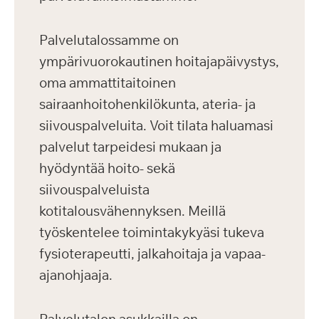
Palvelutalossamme on
ympärivuorokautinen hoitajapäivystys,
oma ammattitaitoinen
sairaanhoitohenkilökunta, ateria- ja
siivouspalveluita. Voit tilata haluamasi
palvelut tarpeidesi mukaan ja
hyödyntää hoito- sekä
siivouspalveluista
kotitalousvähennyksen. Meillä
työskentelee toimintakykyäsi tukeva
fysioterapeutti, jalkahoitaja ja vapaa-
ajanohjaaja.