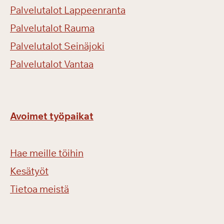
Palvelutalot Lappeenranta
Palvelutalot Rauma
Palvelutalot Seinäjoki
Palvelutalot Vantaa
Avoimet työpaikat
Hae meille töihin
Kesätyöt
Tietoa meistä