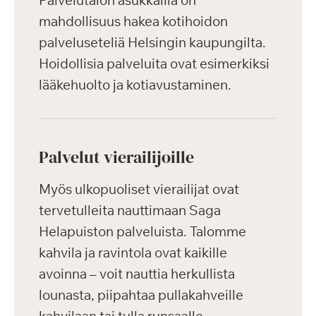
Palvelutalon asukkailla on
mahdollisuus hakea kotihoidon
palveluseteliä Helsingin kaupungilta.
Hoidollisia palveluita ovat esimerkiksi
lääkehuolto ja kotiavustaminen.
Palvelut vierailijoille
Myös ulkopuoliset vierailijat ovat
tervetulleita nauttimaan Saga
Helapuiston palveluista. Talomme
kahvila ja ravintola ovat kaikille
avoinna – voit nauttia herkullista
lounasta, piipahtaa pullakahveille