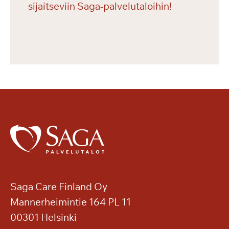
sijaitseviin Saga-palvelutaloihin!
Saga Care Finland Oy
Mannerheimintie 164 PL 11
00301 Helsinki