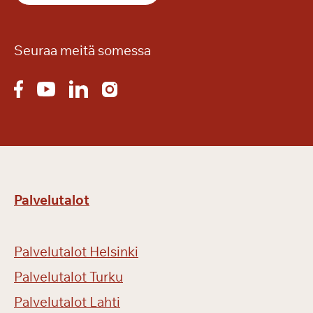
Seuraa meitä somessa
Palvelutalot
Palvelutalot Helsinki
Palvelutalot Turku
Palvelutalot Lahti