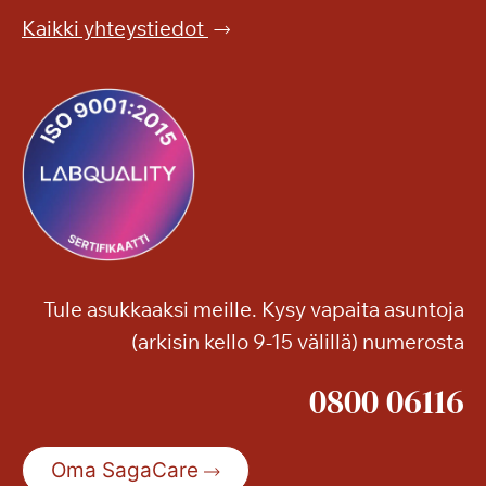
Kaikki yhteystiedot
Tule asukkaaksi meille. Kysy vapaita asuntoja
(arkisin kello 9-15 välillä) numerosta
0800 06116
Oma SagaCare