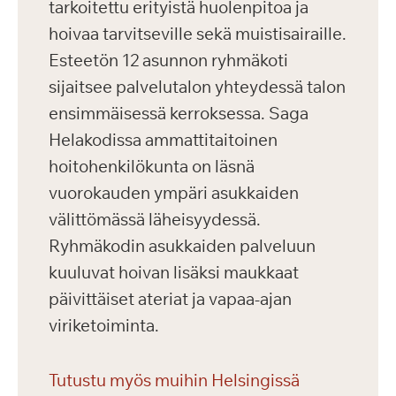
tarkoitettu erityistä huolenpitoa ja
hoivaa tarvitseville sekä muistisairaille.
Esteetön 12 asunnon ryhmäkoti
sijaitsee palvelutalon yhteydessä talon
ensimmäisessä kerroksessa. Saga
Helakodissa ammattitaitoinen
hoitohenkilökunta on läsnä
vuorokauden ympäri asukkaiden
välittömässä läheisyydessä.
Ryhmäkodin asukkaiden palveluun
kuuluvat hoivan lisäksi maukkaat
päivittäiset ateriat ja vapaa-ajan
viriketoiminta.
Tutustu myös muihin Helsingissä