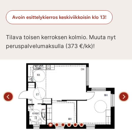
Avoin esittelykierros keskiviikkoisin klo 13!
Tilava toisen kerroksen kolmio. Muuta nyt
peruspalvelumaksulla (373 €/kk)!