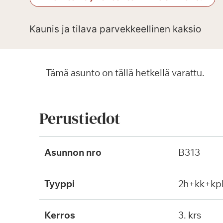
Kaunis ja tilava parvekkeellinen kaksio
Tämä asunto on tällä hetkellä varattu.
Perustiedot
Asunnon nro
B313
Tyyppi
2h+kk+kp
Kerros
3. krs