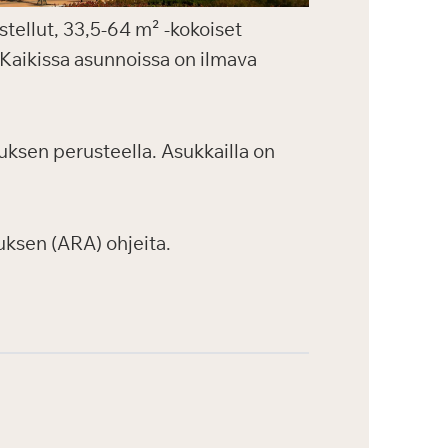
stellut, 33,5-64 m² -kokoiset
 Kaikissa asunnoissa on ilmava
ksen perusteella. Asukkailla on
ksen (ARA) ohjeita.