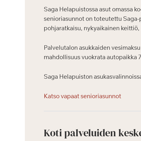
Saga Helapuistossa asut omassa kodi
senioriasunnot on toteutettu Saga-p
pohjaratkaisu, nykyaikainen keittiö
Palvelutalon asukkaiden vesimaksu 
mahdollisuus vuokrata autopaikka 
Saga Helapuiston asukasvalinnoissa
Katso vapaat senioriasunnot
Koti palveluiden kesk