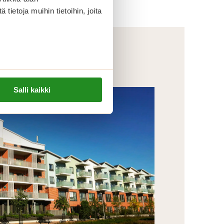
ietoja muihin tietoihin, joita
Salli kaikki