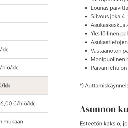
Lounas päivittä
Siivous joka 4. 
Asukaskeskustel
Yksilöllinen p
Asukastietojen 
€/kk
Vastaanoton pa
Monipuolinen ha
/hlö/kk
Päivän lehti on
€/kk
*) Auttamiskäynneis
 26,00 €/hlö/kk
Asunnon ku
en mukaan
Esteetön kaksio, jo