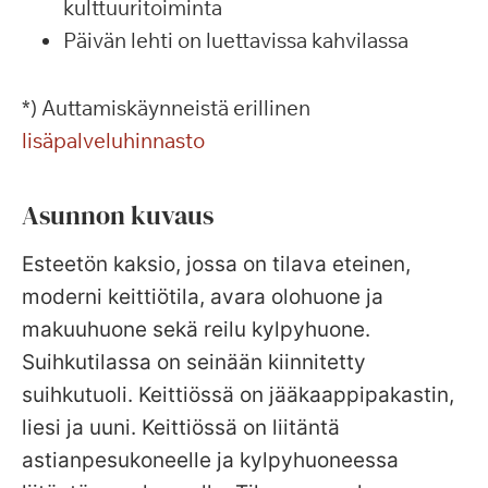
kulttuuritoiminta
Päivän lehti on luettavissa kahvilassa
*) Auttamiskäynneistä erillinen
lisäpalveluhinnasto
Asunnon kuvaus
Esteetön kaksio, jossa on tilava eteinen,
moderni keittiötila, avara olohuone ja
makuuhuone sekä reilu kylpyhuone.
Suihkutilassa on seinään kiinnitetty
suihkutuoli. Keittiössä on jääkaappipakastin,
liesi ja uuni. Keittiössä on liitäntä
astianpesukoneelle ja kylpyhuoneessa