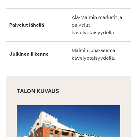
Ala-Malmin marketit ja
Palvelut lähellä
palvelut
kävelyetäisyydellä.
Malmin juna-asema
Julkinen liikenne
kävelyetäisyydellä.
TALON KUVAUS