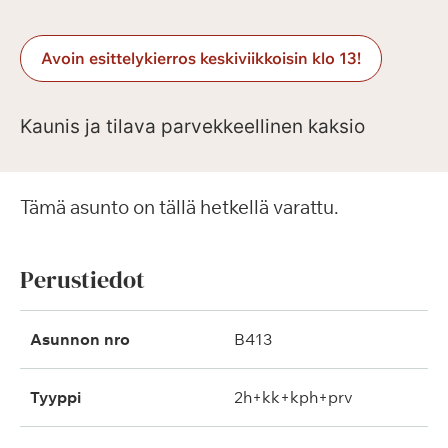
Avoin esittelykierros keskiviikkoisin klo 13!
Kaunis ja tilava parvekkeellinen kaksio
Tämä asunto on tällä hetkellä varattu.
Perustiedot
Asunnon nro
B413
Tyyppi
2h+kk+kph+prv