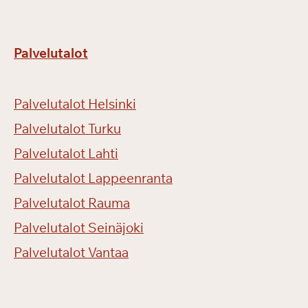
Palvelutalot
Palvelutalot Helsinki
Palvelutalot Turku
Palvelutalot Lahti
Palvelutalot Lappeenranta
Palvelutalot Rauma
Palvelutalot Seinäjoki
Palvelutalot Vantaa