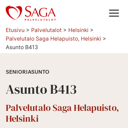
Siirry
sisältöön
Etusivu
>
Palvelutalot
>
Helsinki
>
Palvelutalo Saga Helapuisto, Helsinki
>
Asunto B413
SENIORIASUNTO
Asunto B413
Palvelutalo Saga Helapuisto,
Helsinki