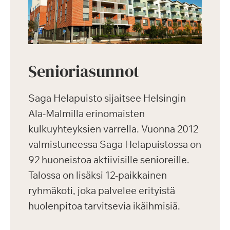
Senioriasunnot
Saga Helapuisto sijaitsee Helsingin
Ala-Malmilla erinomaisten
kulkuyhteyksien varrella. Vuonna 2012
valmistuneessa Saga Helapuistossa on
92 huoneistoa aktiivisille senioreille.
Talossa on lisäksi 12-paikkainen
ryhmäkoti, joka palvelee erityistä
huolenpitoa tarvitsevia ikäihmisiä.