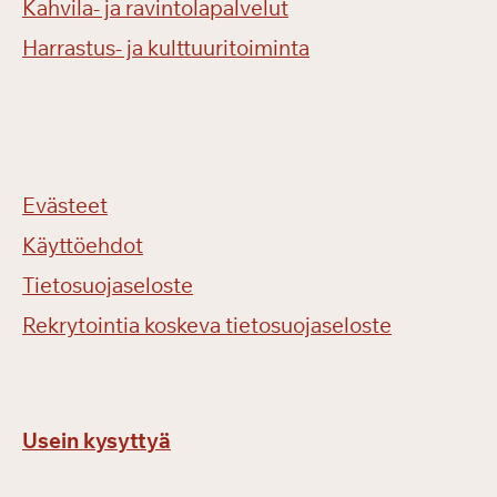
Kahvila- ja ravintolapalvelut
Harrastus- ja kulttuuritoiminta
Evästeet
Käyttöehdot
Tietosuojaseloste
Rekrytointia koskeva tietosuojaseloste
Usein kysyttyä