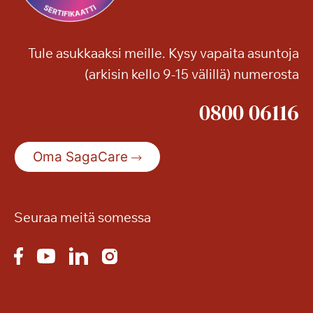
Tule asukkaaksi meille. Kysy vapaita asuntoja
(arkisin kello 9-15 välillä) numerosta
0800 06116
Oma SagaCare
Seuraa meitä somessa