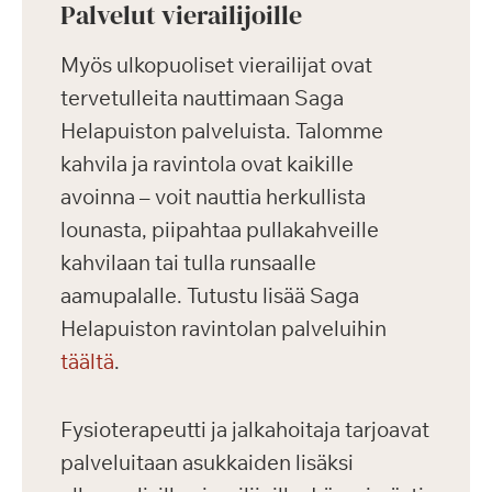
Palvelut vierailijoille
Myös ulkopuoliset vierailijat ovat
tervetulleita nauttimaan Saga
Helapuiston palveluista. Talomme
kahvila ja ravintola ovat kaikille
avoinna – voit nauttia herkullista
lounasta, piipahtaa pullakahveille
kahvilaan tai tulla runsaalle
aamupalalle. Tutustu lisää Saga
Helapuiston ravintolan palveluihin
täältä
.
Fysioterapeutti ja jalkahoitaja tarjoavat
palveluitaan asukkaiden lisäksi