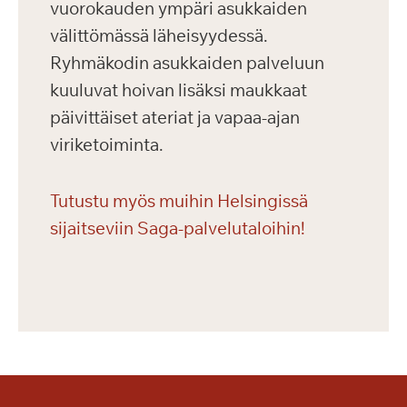
vuorokauden ympäri asukkaiden
välittömässä läheisyydessä.
Ryhmäkodin asukkaiden palveluun
kuuluvat hoivan lisäksi maukkaat
päivittäiset ateriat ja vapaa-ajan
viriketoiminta.
Tutustu myös muihin Helsingissä
sijaitseviin Saga-palvelutaloihin!