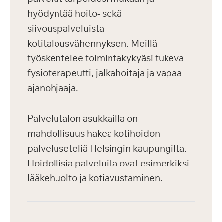
hyödyntää hoito- sekä
siivouspalveluista
kotitalousvähennyksen. Meillä
työskentelee toimintakykyäsi tukeva
fysioterapeutti, jalkahoitaja ja vapaa-
ajanohjaaja.
Palvelutalon asukkailla on
mahdollisuus hakea kotihoidon
palveluseteliä Helsingin kaupungilta.
Hoidollisia palveluita ovat esimerkiksi
lääkehuolto ja kotiavustaminen.