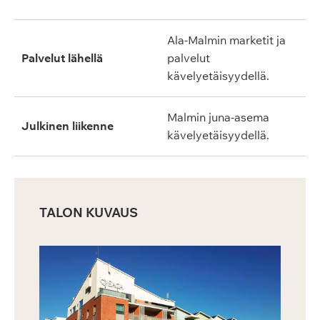
Ala-Malmin marketit ja
Palvelut lähellä
palvelut
kävelyetäisyydellä.
Malmin juna-asema
Julkinen liikenne
kävelyetäisyydellä.
TALON KUVAUS