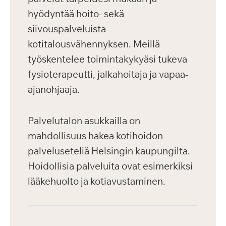
hyödyntää hoito- sekä
siivouspalveluista
kotitalousvähennyksen. Meillä
työskentelee toimintakykyäsi tukeva
fysioterapeutti, jalkahoitaja ja vapaa-
ajanohjaaja.
Palvelutalon asukkailla on
mahdollisuus hakea kotihoidon
palveluseteliä Helsingin kaupungilta.
Hoidollisia palveluita ovat esimerkiksi
lääkehuolto ja kotiavustaminen.