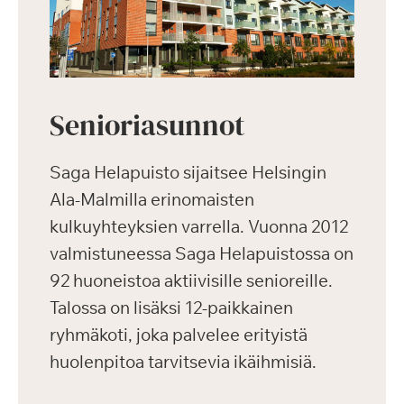
Senioriasunnot
Saga Helapuisto sijaitsee Helsingin
Ala-Malmilla erinomaisten
kulkuyhteyksien varrella. Vuonna 2012
valmistuneessa Saga Helapuistossa on
92 huoneistoa aktiivisille senioreille.
Talossa on lisäksi 12-paikkainen
ryhmäkoti, joka palvelee erityistä
huolenpitoa tarvitsevia ikäihmisiä.