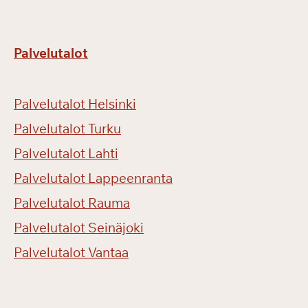
Palvelutalot
Palvelutalot Helsinki
Palvelutalot Turku
Palvelutalot Lahti
Palvelutalot Lappeenranta
Palvelutalot Rauma
Palvelutalot Seinäjoki
Palvelutalot Vantaa