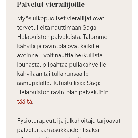
Palvelut vierailijoille
Myös ulkopuoliset vierailijat ovat
tervetulleita nauttimaan Saga
Helapuiston palveluista. Talomme
kahvila ja ravintola ovat kaikille
avoinna – voit nauttia herkullista
lounasta, piipahtaa pullakahveille
kahvilaan tai tulla runsaalle
aamupalalle. Tutustu lisää Saga
Helapuiston ravintolan palveluihin
täältä
.
Fysioterapeutti ja jalkahoitaja tarjoavat
palveluitaan asukkaiden lisäksi