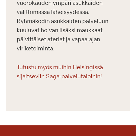
vuorokauden ympäri asukkaiden
välittömässä läheisyydessä.
Ryhmäkodin asukkaiden palveluun
kuuluvat hoivan lisäksi maukkaat
päivittäiset ateriat ja vapaa-ajan
viriketoiminta.
Tutustu myös muihin Helsingissä
sijaitseviin Saga-palvelutaloihin!