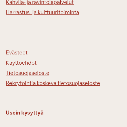
Kahvila- ja ravintolapalvelut
Harrastus- ja kulttuuritoiminta
Evästeet
Käyttöehdot
Tietosuojaseloste
Rekrytointia koskeva tietosuojaseloste
Usein kysyttyä