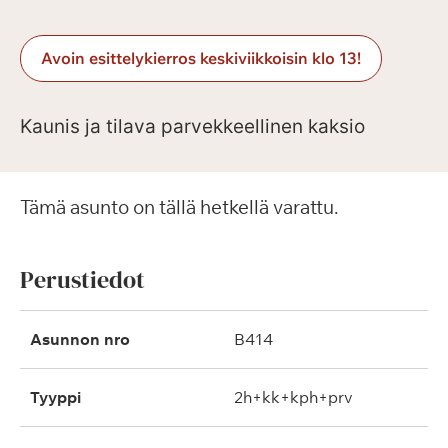
Avoin esittelykierros keskiviikkoisin klo 13!
Kaunis ja tilava parvekkeellinen kaksio
Tämä asunto on tällä hetkellä varattu.
Perustiedot
Asunnon nro
B414
Tyyppi
2h+kk+kph+prv