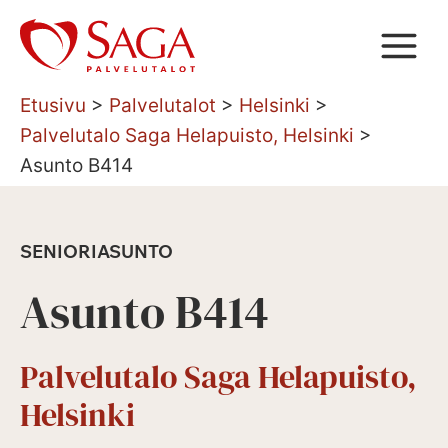
Siirry
sisältöön
Etusivu
>
Palvelutalot
>
Helsinki
>
Palvelutalo Saga Helapuisto, Helsinki
>
Asunto B414
SENIORIASUNTO
Asunto B414
Palvelutalo Saga Helapuisto,
Helsinki