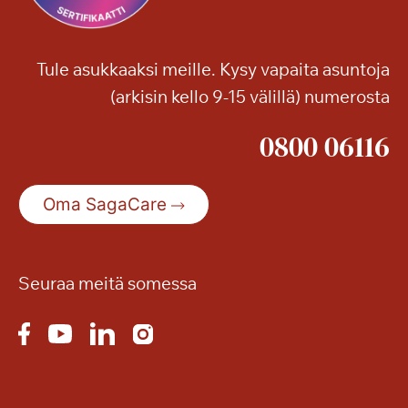
Tule asukkaaksi meille. Kysy vapaita asuntoja
(arkisin kello 9-15 välillä) numerosta
0800 06116
Oma SagaCare
Seuraa meitä somessa