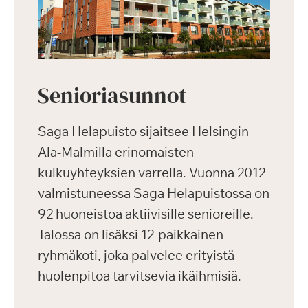
Senioriasunnot
Saga Helapuisto sijaitsee Helsingin
Ala-Malmilla erinomaisten
kulkuyhteyksien varrella. Vuonna 2012
valmistuneessa Saga Helapuistossa on
92 huoneistoa aktiivisille senioreille.
Talossa on lisäksi 12-paikkainen
ryhmäkoti, joka palvelee erityistä
huolenpitoa tarvitsevia ikäihmisiä.