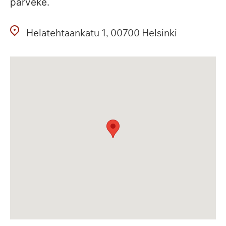
parveke.
Helatehtaankatu
1
00700
Helsinki