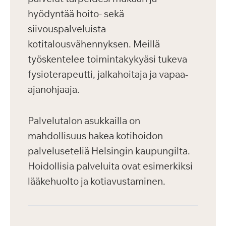
hyödyntää hoito- sekä
siivouspalveluista
kotitalousvähennyksen. Meillä
työskentelee toimintakykyäsi tukeva
fysioterapeutti, jalkahoitaja ja vapaa-
ajanohjaaja.
Palvelutalon asukkailla on
mahdollisuus hakea kotihoidon
palveluseteliä Helsingin kaupungilta.
Hoidollisia palveluita ovat esimerkiksi
lääkehuolto ja kotiavustaminen.