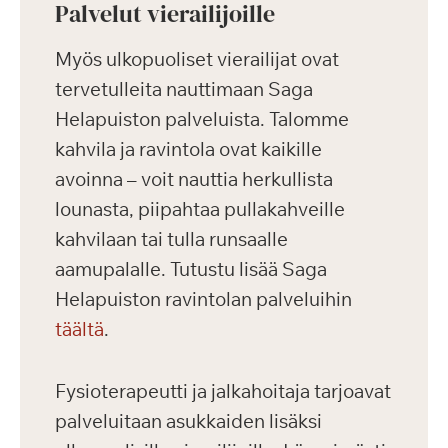
Palvelut vierailijoille
Myös ulkopuoliset vierailijat ovat
tervetulleita nauttimaan Saga
Helapuiston palveluista. Talomme
kahvila ja ravintola ovat kaikille
avoinna – voit nauttia herkullista
lounasta, piipahtaa pullakahveille
kahvilaan tai tulla runsaalle
aamupalalle. Tutustu lisää Saga
Helapuiston ravintolan palveluihin
täältä
.
Fysioterapeutti ja jalkahoitaja tarjoavat
palveluitaan asukkaiden lisäksi