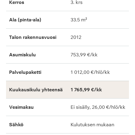
Kerros
3. krs
Ala (pinta-ala)
33.5 m²
Talon rakennusvuosi
2012
Asumiskulu
753,99 €/kk
Palvelupaketti
1 012,00 €/hlö/kk
Kuukausikulu yhteensä
1 765,99 €/kk
Vesimaksu
Ei sisälly, 26,00 €/hlö/kk
Sähkö
Kulutuksen mukaan