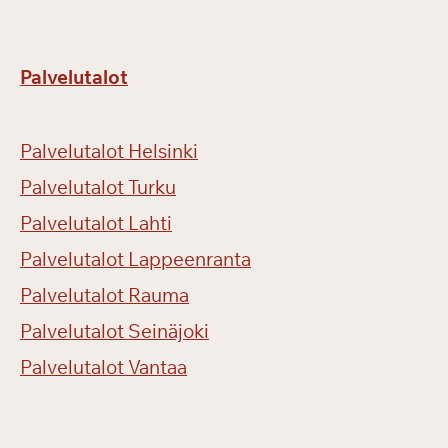
Palvelutalot
Palvelutalot Helsinki
Palvelutalot Turku
Palvelutalot Lahti
Palvelutalot Lappeenranta
Palvelutalot Rauma
Palvelutalot Seinäjoki
Palvelutalot Vantaa