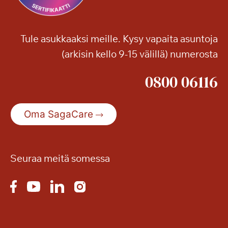
Tule asukkaaksi meille. Kysy vapaita asuntoja
(arkisin kello 9-15 välillä) numerosta
0800 06116
Oma SagaCare
Seuraa meitä somessa