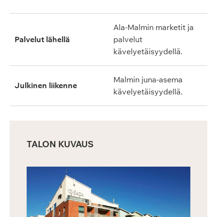
Ala-Malmin marketit ja
Palvelut lähellä
palvelut
kävelyetäisyydellä.
Malmin juna-asema
Julkinen liikenne
kävelyetäisyydellä.
TALON KUVAUS