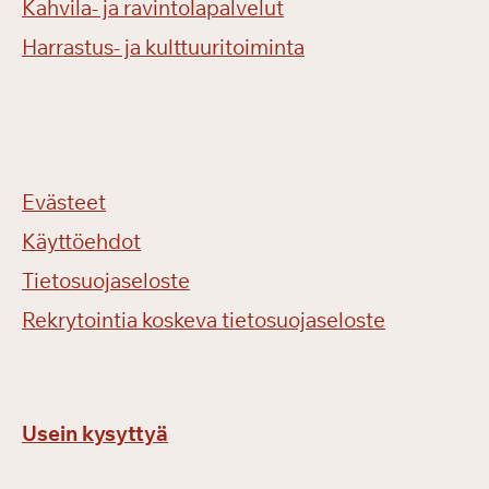
Kahvila- ja ravintolapalvelut
Harrastus- ja kulttuuritoiminta
Evästeet
Käyttöehdot
Tietosuojaseloste
Rekrytointia koskeva tietosuojaseloste
Usein kysyttyä