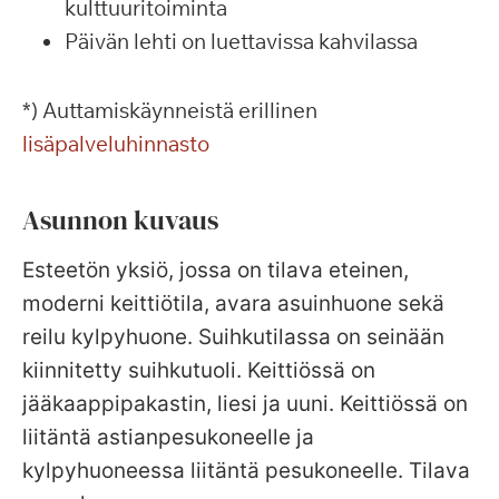
kulttuuritoiminta
Päivän lehti on luettavissa kahvilassa
*) Auttamiskäynneistä erillinen
lisäpalveluhinnasto
Asunnon kuvaus
Esteetön yksiö, jossa on tilava eteinen,
moderni keittiötila, avara asuinhuone sekä
reilu kylpyhuone. Suihkutilassa on seinään
kiinnitetty suihkutuoli. Keittiössä on
jääkaappipakastin, liesi ja uuni. Keittiössä on
liitäntä astianpesukoneelle ja
kylpyhuoneessa liitäntä pesukoneelle. Tilava