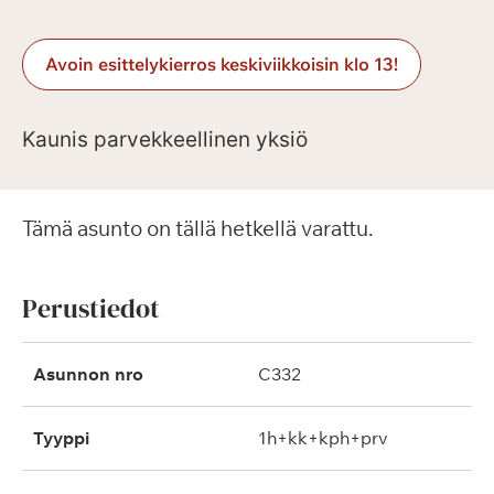
Avoin esittelykierros keskiviikkoisin klo 13!
Kaunis parvekkeellinen yksiö
Tämä asunto on tällä hetkellä varattu.
Perustiedot
Asunnon nro
C332
Tyyppi
1h+kk+kph+prv