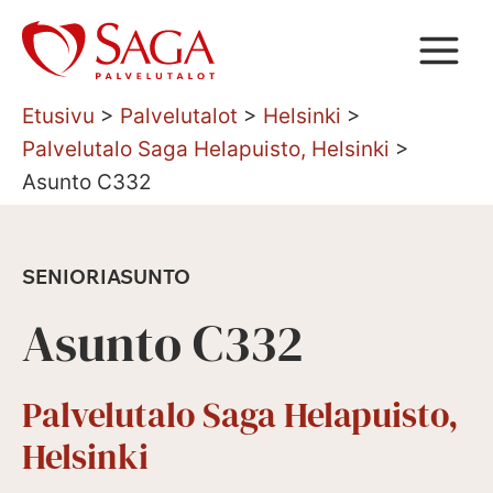
Siirry
sisältöön
Etusivu
>
Palvelutalot
>
Helsinki
>
Palvelutalo Saga Helapuisto, Helsinki
>
Asunto C332
SENIORIASUNTO
Asunto C332
Palvelutalo Saga Helapuisto,
Helsinki