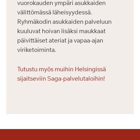
vuorokauden ympäri asukkaiden
välittömässä läheisyydessä.
Ryhmäkodin asukkaiden palveluun
kuuluvat hoivan lisäksi maukkaat
päivittäiset ateriat ja vapaa-ajan
viriketoiminta.
Tutustu myös muihin Helsingissä
sijaitseviin Saga-palvelutaloihin!