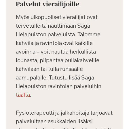
Palvelut vierailijoille
Myös ulkopuoliset vierailijat ovat
tervetulleita nauttimaan Saga
Helapuiston palveluista. Talomme
kahvila ja ravintola ovat kaikille
avoinna – voit nauttia herkullista
lounasta, piipahtaa pullakahveille
kahvilaan tai tulla runsaalle
aamupalalle. Tutustu lisää Saga
Helapuiston ravintolan palveluihin
täältä
.
Fysioterapeutti ja jalkahoitaja tarjoavat
palveluitaan asukkaiden lisäksi