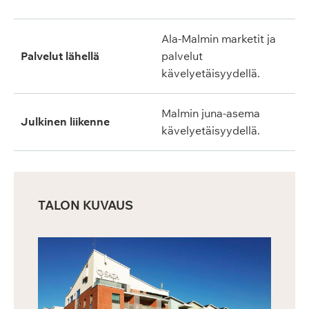
Ala-Malmin marketit ja
Palvelut lähellä
palvelut
kävelyetäisyydellä.
Malmin juna-asema
Julkinen liikenne
kävelyetäisyydellä.
TALON KUVAUS