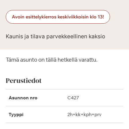
Avoin esittelykierros keskiviikkoisin klo 13!
Kaunis ja tilava parvekkeellinen kaksio
Tämä asunto on tällä hetkellä varattu.
Perustiedot
Asunnon nro
C427
Tyyppi
2h+kk+kph+prv