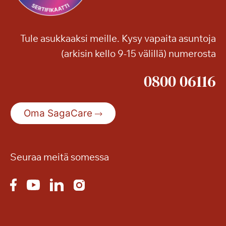
Tule asukkaaksi meille. Kysy vapaita asuntoja
(arkisin kello 9-15 välillä) numerosta
0800 06116
Oma SagaCare
Seuraa meitä somessa