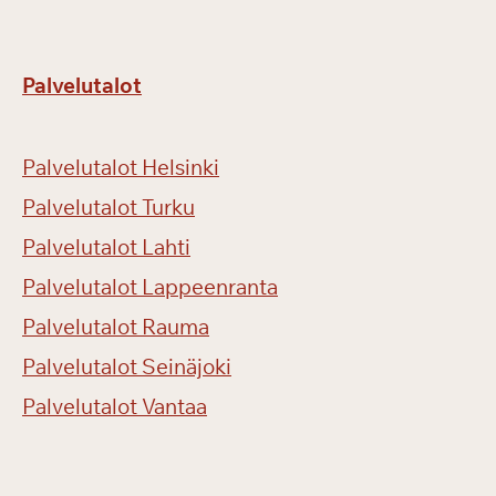
Palvelutalot
Palvelutalot Helsinki
Palvelutalot Turku
Palvelutalot Lahti
Palvelutalot Lappeenranta
Palvelutalot Rauma
Palvelutalot Seinäjoki
Palvelutalot Vantaa