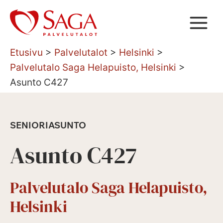
Siirry
sisältöön
Etusivu
>
Palvelutalot
>
Helsinki
>
Palvelutalo Saga Helapuisto, Helsinki
>
Asunto C427
SENIORIASUNTO
Asunto C427
Palvelutalo Saga Helapuisto,
Helsinki