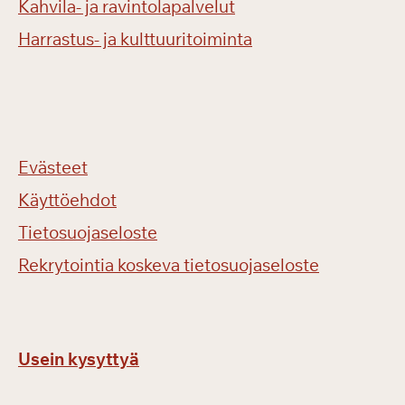
Kahvila- ja ravintolapalvelut
Harrastus- ja kulttuuritoiminta
Evästeet
Käyttöehdot
Tietosuojaseloste
Rekrytointia koskeva tietosuojaseloste
Usein kysyttyä