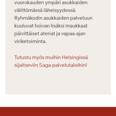
vuorokauden ympäri asukkaiden
välittömässä läheisyydessä.
Ryhmäkodin asukkaiden palveluun
kuuluvat hoivan lisäksi maukkaat
päivittäiset ateriat ja vapaa-ajan
viriketoiminta.
Tutustu myös muihin Helsingissä
sijaitseviin Saga-palvelutaloihin!