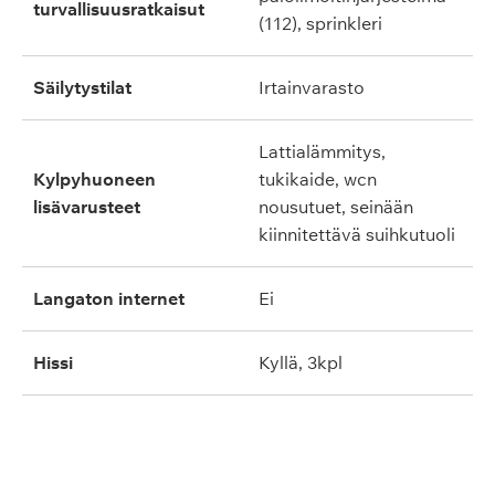
turvallisuusratkaisut
(112), sprinkleri
säilytystilat
irtainvarasto
lattialämmitys,
kylpyhuoneen
tukikaide, wcn
lisävarusteet
nousutuet, seinään
kiinnitettävä suihkutuoli
langaton internet
ei
hissi
kyllä, 3kpl