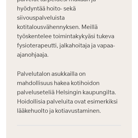
hyödyntää hoito- sekä
siivouspalveluista
kotitalousvähennyksen. Meillä
työskentelee toimintakykyäsi tukeva
fysioterapeutti, jalkahoitaja ja vapaa-
ajanohjaaja.
Palvelutalon asukkailla on
mahdollisuus hakea kotihoidon
palveluseteliä Helsingin kaupungilta.
Hoidollisia palveluita ovat esimerkiksi
lääkehuolto ja kotiavustaminen.