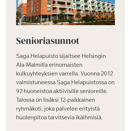
Senioriasunnot
Saga Helapuisto sijaitsee Helsingin
Ala-Malmilla erinomaisten
kulkuyhteyksien varrella. Vuonna 2012
valmistuneessa Saga Helapuistossa on
92 huoneistoa aktiivisille senioreille.
Talossa on lisäksi 12-paikkainen
ryhmäkoti, joka palvelee erityistä
huolenpitoa tarvitsevia ikäihmisiä.