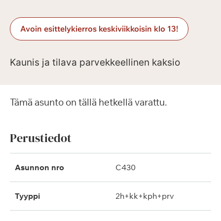
Avoin esittelykierros keskiviikkoisin klo 13!
Kaunis ja tilava parvekkeellinen kaksio
Tämä asunto on tällä hetkellä varattu.
Perustiedot
Asunnon nro
C430
Tyyppi
2h+kk+kph+prv