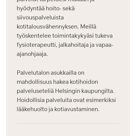
hyödyntää hoito- sekä
siivouspalveluista
kotitalousvähennyksen. Meillä
työskentelee toimintakykyäsi tukeva
fysioterapeutti, jalkahoitaja ja vapaa-
ajanohjaaja.
Palvelutalon asukkailla on
mahdollisuus hakea kotihoidon
palveluseteliä Helsingin kaupungilta.
Hoidollisia palveluita ovat esimerkiksi
lääkehuolto ja kotiavustaminen.