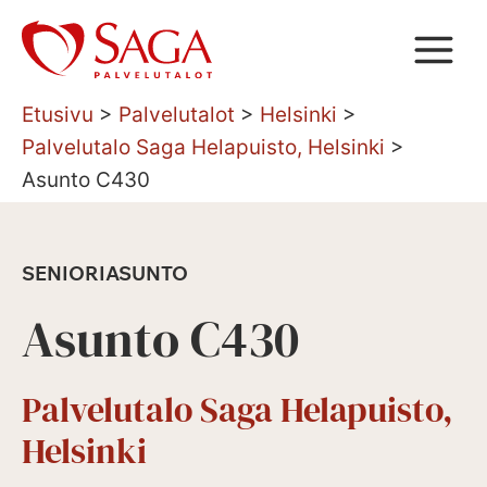
Siirry
sisältöön
Etusivu
>
Palvelutalot
>
Helsinki
>
Palvelutalo Saga Helapuisto, Helsinki
>
Asunto C430
SENIORIASUNTO
Asunto C430
Palvelutalo Saga Helapuisto,
Helsinki