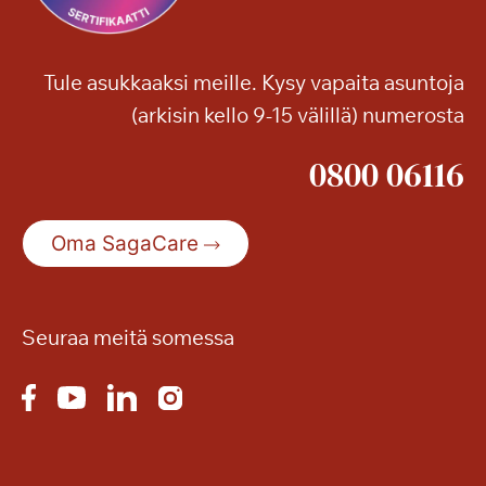
Tule asukkaaksi meille. Kysy vapaita asuntoja
(arkisin kello 9-15 välillä) numerosta
0800 06116
Oma SagaCare
Seuraa meitä somessa