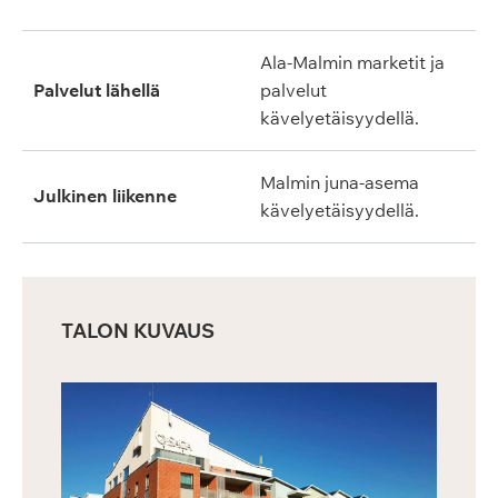
Ala-Malmin marketit ja
Palvelut lähellä
palvelut
kävelyetäisyydellä.
Malmin juna-asema
Julkinen liikenne
kävelyetäisyydellä.
TALON KUVAUS