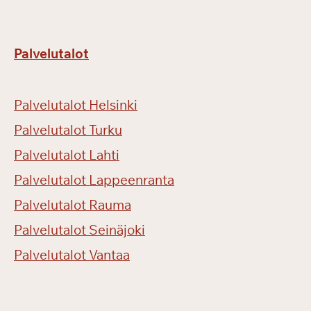
Palvelutalot
Palvelutalot Helsinki
Palvelutalot Turku
Palvelutalot Lahti
Palvelutalot Lappeenranta
Palvelutalot Rauma
Palvelutalot Seinäjoki
Palvelutalot Vantaa