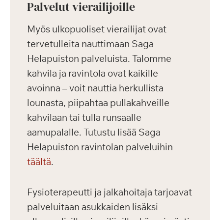
Palvelut vierailijoille
Myös ulkopuoliset vierailijat ovat
tervetulleita nauttimaan Saga
Helapuiston palveluista. Talomme
kahvila ja ravintola ovat kaikille
avoinna – voit nauttia herkullista
lounasta, piipahtaa pullakahveille
kahvilaan tai tulla runsaalle
aamupalalle. Tutustu lisää Saga
Helapuiston ravintolan palveluihin
täältä
.
Fysioterapeutti ja jalkahoitaja tarjoavat
palveluitaan asukkaiden lisäksi