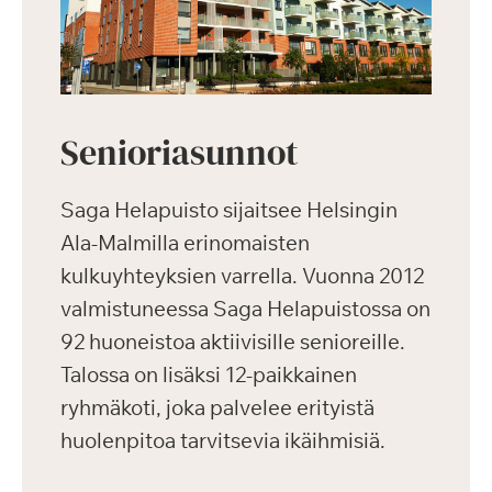
Senioriasunnot
Saga Helapuisto sijaitsee Helsingin
Ala-Malmilla erinomaisten
kulkuyhteyksien varrella. Vuonna 2012
valmistuneessa Saga Helapuistossa on
92 huoneistoa aktiivisille senioreille.
Talossa on lisäksi 12-paikkainen
ryhmäkoti, joka palvelee erityistä
huolenpitoa tarvitsevia ikäihmisiä.