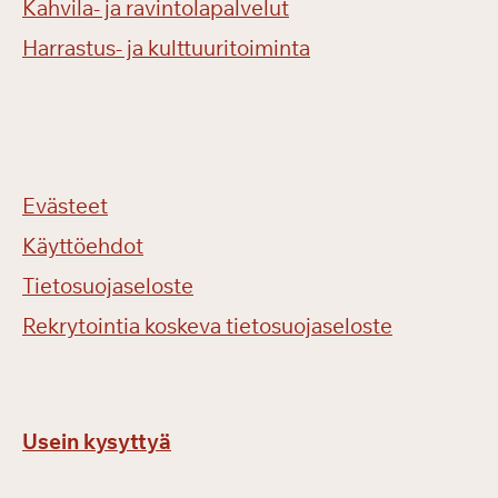
Kahvila- ja ravintolapalvelut
Harrastus- ja kulttuuritoiminta
Evästeet
Käyttöehdot
Tietosuojaseloste
Rekrytointia koskeva tietosuojaseloste
Usein kysyttyä