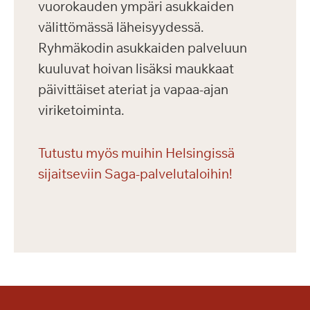
vuorokauden ympäri asukkaiden
välittömässä läheisyydessä.
Ryhmäkodin asukkaiden palveluun
kuuluvat hoivan lisäksi maukkaat
päivittäiset ateriat ja vapaa-ajan
viriketoiminta.
Tutustu myös muihin Helsingissä
sijaitseviin Saga-palvelutaloihin!