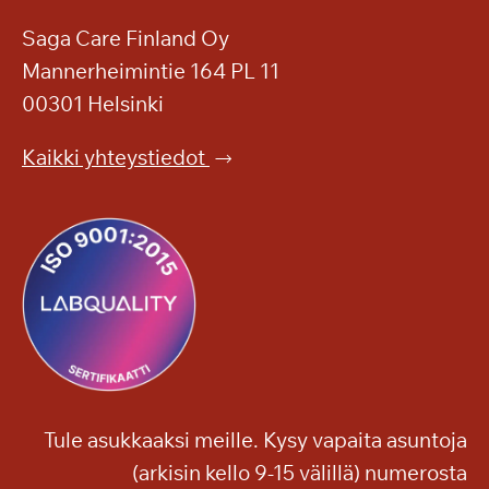
Saga Care Finland Oy
Mannerheimintie 164 PL 11
00301 Helsinki
Kaikki yhteystiedot
Tule asukkaaksi meille. Kysy vapaita asuntoja
(arkisin kello 9-15 välillä) numerosta