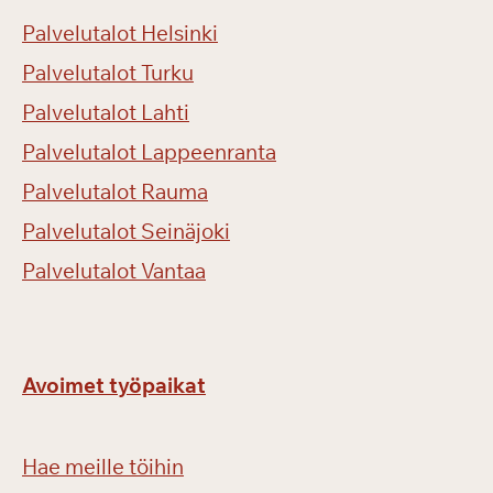
Palvelutalot Helsinki
Palvelutalot Turku
Palvelutalot Lahti
Palvelutalot Lappeenranta
Palvelutalot Rauma
Palvelutalot Seinäjoki
Palvelutalot Vantaa
Avoimet työpaikat
Hae meille töihin