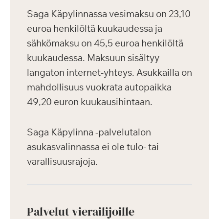
Saga Käpylinnassa vesimaksu on 23,10
euroa henkilöltä kuukaudessa ja
sähkömaksu on 45,5 euroa henkilöltä
kuukaudessa. Maksuun sisältyy
langaton internet-yhteys. Asukkailla on
mahdollisuus vuokrata autopaikka
49,20 euron kuukausihintaan.
Saga Käpylinna -palvelutalon
asukasvalinnassa ei ole tulo- tai
varallisuusrajoja.
Palvelut vierailijoille