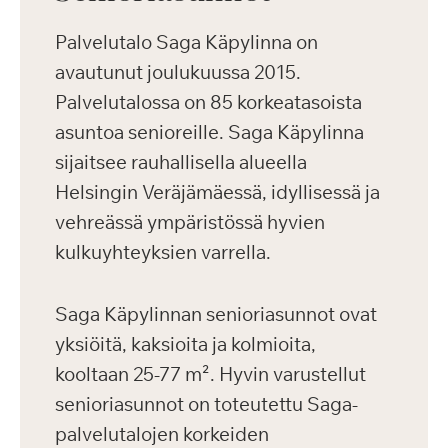
Palvelutalo Saga Käpylinna on
avautunut joulukuussa 2015.
Palvelutalossa on 85 korkeatasoista
asuntoa senioreille. Saga Käpylinna
sijaitsee rauhallisella alueella
Helsingin Veräjämäessä, idyllisessä ja
vehreässä ympäristössä hyvien
kulkuyhteyksien varrella.
Saga Käpylinnan senioriasunnot ovat
yksiöitä, kaksioita ja kolmioita,
kooltaan 25-77 m². Hyvin varustellut
senioriasunnot on toteutettu Saga-
palvelutalojen korkeiden