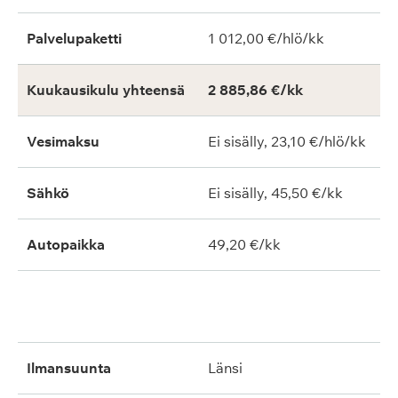
Palvelupaketti
1 012,00 €/hlö/kk
Kuukausikulu yhteensä
2 885,86 €/kk
Vesimaksu
Ei sisälly, 23,10 €/hlö/kk
Sähkö
Ei sisälly, 45,50 €/kk
Autopaikka
49,20 €/kk
ilmansuunta
länsi