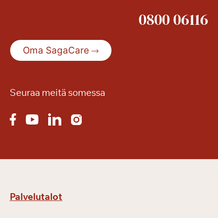
0800 06116
Oma SagaCare
Seuraa meitä somessa
Palvelutalot