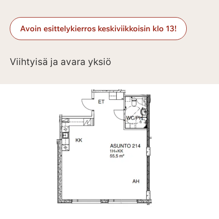
Avoin esittelykierros keskiviikkoisin klo 13!
Viihtyisä ja avara yksiö