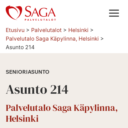
Siirry
sisältöön
Etusivu
>
Palvelutalot
>
Helsinki
>
Palvelutalo Saga Käpylinna, Helsinki
>
Asunto 214
SENIORIASUNTO
Asunto 214
Palvelutalo Saga Käpylinna,
Helsinki