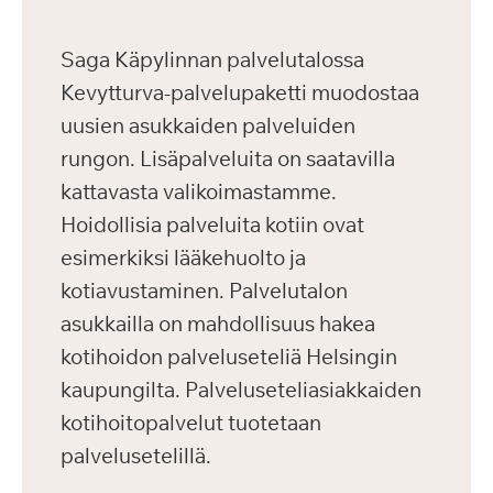
Saga Käpylinnan palvelutalossa
Kevytturva-palvelupaketti muodostaa
uusien asukkaiden palveluiden
rungon. Lisäpalveluita on saatavilla
kattavasta valikoimastamme.
Hoidollisia palveluita kotiin ovat
esimerkiksi lääkehuolto ja
kotiavustaminen. Palvelutalon
asukkailla on mahdollisuus hakea
kotihoidon palveluseteliä Helsingin
kaupungilta. Palveluseteliasiakkaiden
kotihoitopalvelut tuotetaan
palvelusetelillä.