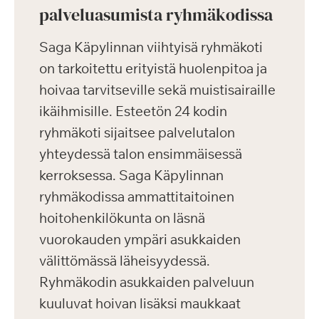
palveluasumista ryhmäkodissa
Saga Käpylinnan viihtyisä ryhmäkoti
on tarkoitettu erityistä huolenpitoa ja
hoivaa tarvitseville sekä muistisairaille
ikäihmisille. Esteetön 24 kodin
ryhmäkoti sijaitsee palvelutalon
yhteydessä talon ensimmäisessä
kerroksessa. Saga Käpylinnan
ryhmäkodissa ammattitaitoinen
hoitohenkilökunta on läsnä
vuorokauden ympäri asukkaiden
välittömässä läheisyydessä.
Ryhmäkodin asukkaiden palveluun
kuuluvat hoivan lisäksi maukkaat