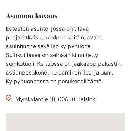
Asunnon kuvaus
Esteetön asunto, jossa on tilava
pohjaratkaisu, moderni keittiö, avara
asuinhuone sekä iso kylpyhuone.
Suihkutilassa on seinään kiinnitetty
suihkutuoli. Keittiössä on jääkaappipakastin,
astianpesukone, keraaminen liesi ja uuni.
Kylpyhuoneessa on pesukoneliitäntä.
Myrskyläntie
18
00650
Helsinki