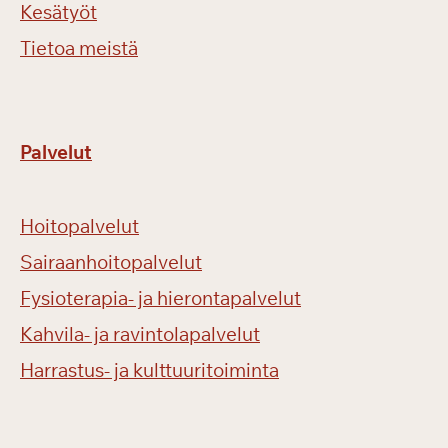
Kesätyöt
Tietoa meistä
Palvelut
Hoitopalvelut
Sairaanhoitopalvelut
Fysioterapia- ja hierontapalvelut
Kahvila- ja ravintolapalvelut
Harrastus- ja kulttuuritoiminta