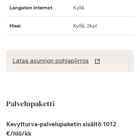
langaton internet
kyllä
hissi
kyllä, 2kpl
Lataa asunnon pohjapiirros
Palvelupaketti
Kevytturva-palvelupaketin sisältö 1012
€/hlö/kk