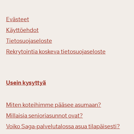
Evästeet
Käyttöehdot
Tietosuojaseloste
Rekrytointia koskeva tietosuojaseloste
Usein kysyttyä
Miten koteihimme pääsee asumaan?
Millaisia senioriasunnot ovat?
Voiko Saga-palvelutalossa asua tilapäisesti?