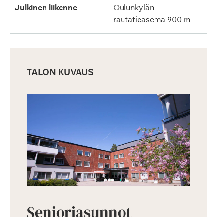
Julkinen liikenne
Oulunkylän
rautatieasema 900 m
TALON KUVAUS
Senioriasunnot