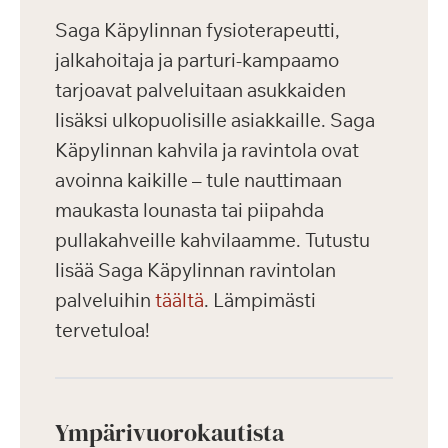
Saga Käpylinnan fysioterapeutti,
jalkahoitaja ja parturi-kampaamo
tarjoavat palveluitaan asukkaiden
lisäksi ulkopuolisille asiakkaille. Saga
Käpylinnan kahvila ja ravintola ovat
avoinna kaikille – tule nauttimaan
maukasta lounasta tai piipahda
pullakahveille kahvilaamme. Tutustu
lisää Saga Käpylinnan ravintolan
palveluihin
täältä
. Lämpimästi
tervetuloa!
Ympärivuorokautista