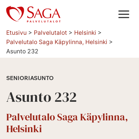
Siirry
sisältöön
Etusivu
>
Palvelutalot
>
Helsinki
>
Palvelutalo Saga Käpylinna, Helsinki
>
Asunto 232
SENIORIASUNTO
Asunto 232
Palvelutalo Saga Käpylinna,
Helsinki