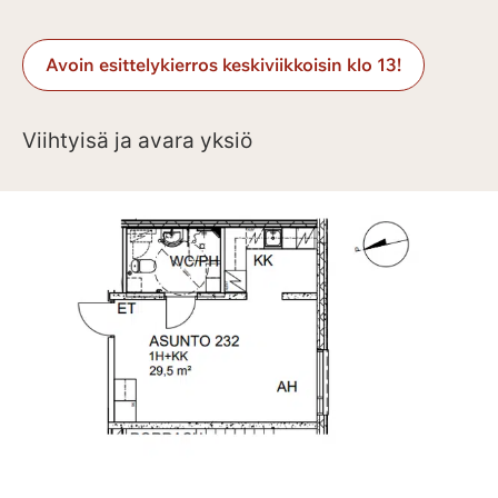
Avoin esittelykierros keskiviikkoisin klo 13!
Viihtyisä ja avara yksiö