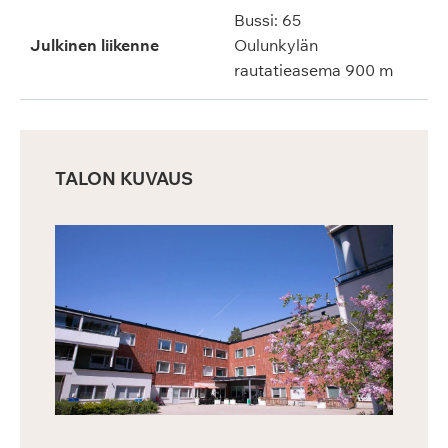
Bussi: 65
Julkinen liikenne
Oulunkylän
rautatieasema 900 m
TALON KUVAUS