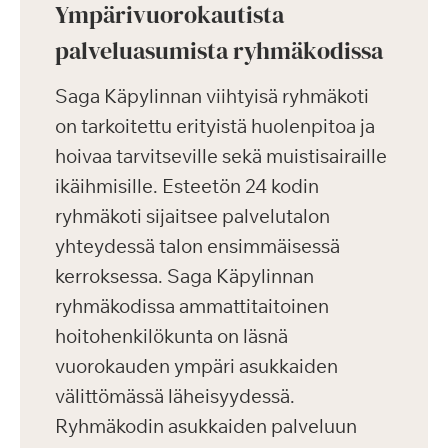
Ympärivuorokautista
palveluasumista ryhmäkodissa
Saga Käpylinnan viihtyisä ryhmäkoti
on tarkoitettu erityistä huolenpitoa ja
hoivaa tarvitseville sekä muistisairaille
ikäihmisille. Esteetön 24 kodin
ryhmäkoti sijaitsee palvelutalon
yhteydessä talon ensimmäisessä
kerroksessa. Saga Käpylinnan
ryhmäkodissa ammattitaitoinen
hoitohenkilökunta on läsnä
vuorokauden ympäri asukkaiden
välittömässä läheisyydessä.
Ryhmäkodin asukkaiden palveluun