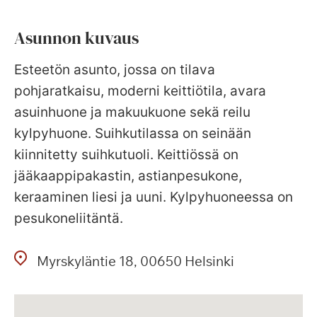
Asunnon kuvaus
Esteetön asunto, jossa on tilava
pohjaratkaisu, moderni keittiötila, avara
asuinhuone ja makuukuone sekä reilu
kylpyhuone. Suihkutilassa on seinään
kiinnitetty suihkutuoli. Keittiössä on
jääkaappipakastin, astianpesukone,
keraaminen liesi ja uuni. Kylpyhuoneessa on
pesukoneliitäntä.
Myrskyläntie
18
00650
Helsinki