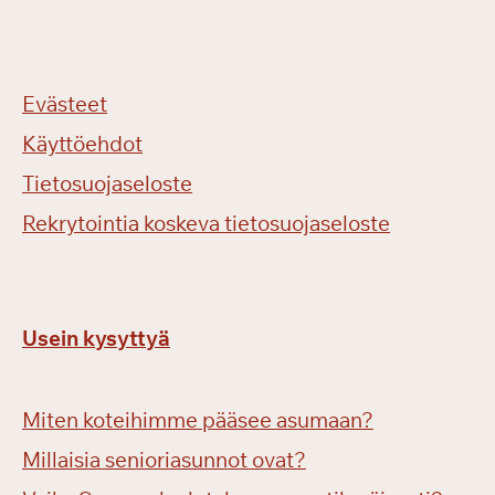
Evästeet
Käyttöehdot
Tietosuojaseloste
Rekrytointia koskeva tietosuojaseloste
Usein kysyttyä
Miten koteihimme pääsee asumaan?
Millaisia senioriasunnot ovat?