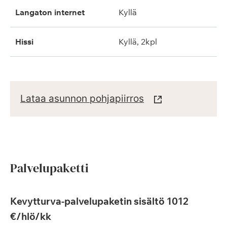
langaton internet
kyllä
hissi
kyllä, 2kpl
Lataa asunnon pohjapiirros
Palvelupaketti
Kevytturva-palvelupaketin sisältö 1012
€/hlö/kk