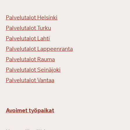
Palvelutalot Helsinki
Palvelutalot Turku
Palvelutalot Lahti
Palvelutalot Lappeenranta
Palvelutalot Rauma
Palvelutalot Seinäjoki
Palvelutalot Vantaa
Avoimet työpaikat