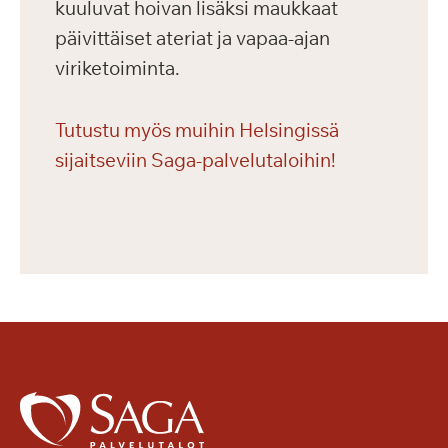
kuuluvat hoivan lisäksi maukkaat
päivittäiset ateriat ja vapaa-ajan
viriketoiminta.
Tutustu myös muihin Helsingissä
sijaitseviin Saga-palvelutaloihin!