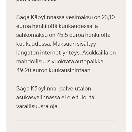
Saga Käpylinnassa vesimaksu on 23,10
euroa henkilöltä kuukaudessa ja
sähkömaksu on 45,5 euroa henkilöltä
kuukaudessa. Maksuun sisältyy
langaton internet-yhteys. Asukkailla on
mahdollisuus vuokrata autopaikka
49,20 euron kuukausihintaan.
Saga Käpylinna -palvelutalon
asukasvalinnassa ei ole tulo- tai
varallisuusrajoja.