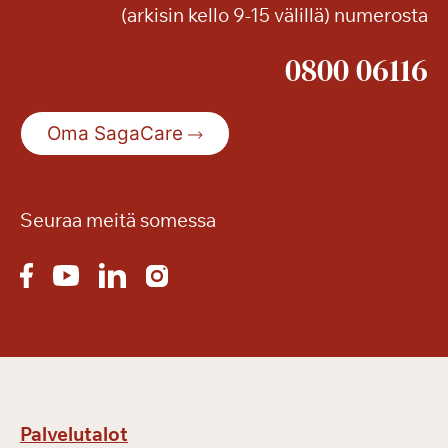
(arkisin kello 9-15 välillä) numerosta
0800 06116
Oma SagaCare
Seuraa meitä somessa
Palvelutalot