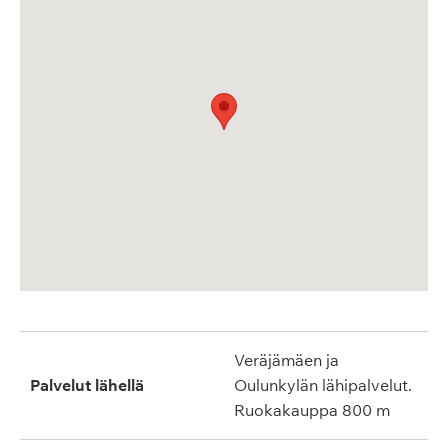
Veräjämäen ja
Palvelut lähellä
Oulunkylän lähipalvelut.
Ruokakauppa 800 m