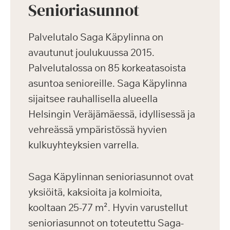
Senioriasunnot
Palvelutalo Saga Käpylinna on
avautunut joulukuussa 2015.
Palvelutalossa on 85 korkeatasoista
asuntoa senioreille. Saga Käpylinna
sijaitsee rauhallisella alueella
Helsingin Veräjämäessä, idyllisessä ja
vehreässä ympäristössä hyvien
kulkuyhteyksien varrella.
Saga Käpylinnan senioriasunnot ovat
yksiöitä, kaksioita ja kolmioita,
kooltaan 25-77 m². Hyvin varustellut
senioriasunnot on toteutettu Saga-