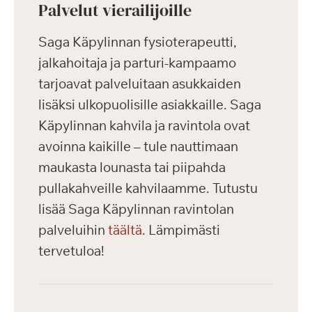
Palvelut vierailijoille
Saga Käpylinnan fysioterapeutti,
jalkahoitaja ja parturi-kampaamo
tarjoavat palveluitaan asukkaiden
lisäksi ulkopuolisille asiakkaille. Saga
Käpylinnan kahvila ja ravintola ovat
avoinna kaikille – tule nauttimaan
maukasta lounasta tai piipahda
pullakahveille kahvilaamme. Tutustu
lisää Saga Käpylinnan ravintolan
palveluihin
täältä
. Lämpimästi
tervetuloa!