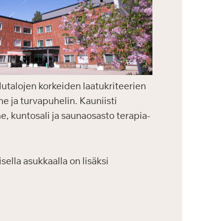
lutalojen korkeiden laatukriteerien
e ja turvapuhelin. Kauniisti
ne, kuntosali ja saunaosasto terapia-
ella asukkaalla on lisäksi