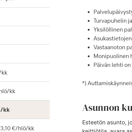
Palvelupäivyst
Turvapuhelin j
Yksilöllinen p
Asukastietojen 
Vastaanoton pa
Monipuolinen ha
Päivän lehti on
/kk
*) Auttamiskäynneis
hlö/kk
Asunnon ku
€/kk
Esteetön asunto, j
 23,10 €/hlö/kk
keittiötila, avara