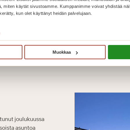
, miten käytät sivustoamme. Kumppanimme voivat yhdistää näitä t
n kerätty, kun olet käyttänyt heidän palvelujaan.
/
Muokkaa
tunut joulukuussa
soista asuntoa