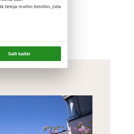
ietoja muihin tietoihin, joita
Salli kaikki