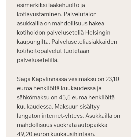
esimerkiksi lääkehuolto ja
kotiavustaminen. Palvelutalon
asukkailla on mahdollisuus hakea
kotihoidon palveluseteliä Helsingin
kaupungilta. Palveluseteliasiakkaiden
kotihoitopalvelut tuotetaan
palvelusetelillä.
Saga Käpylinnassa vesimaksu on 23,10
euroa henkilöltä kuukaudessa ja
sähkömaksu on 45,5 euroa henkilöltä
kuukaudessa. Maksuun sisältyy
langaton internet-yhteys. Asukkailla on
mahdollisuus vuokrata autopaikka
49,20 euron kuukausihintaan.