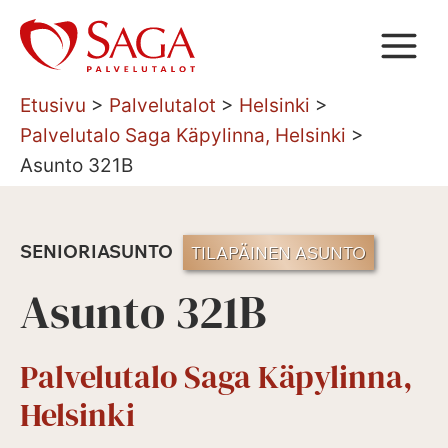
Siirry
sisältöön
Etusivu
>
Palvelutalot
>
Helsinki
>
Palvelutalo Saga Käpylinna, Helsinki
>
Asunto 321B
SENIORIASUNTO
TILAPÄINEN ASUNTO
Asunto 321B
Palvelutalo Saga Käpylinna,
Helsinki