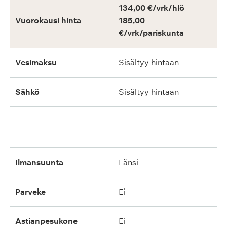
134,00 €/vrk/hlö
Vuorokausi hinta
185,00
€/vrk/pariskunta
Vesimaksu
Sisältyy hintaan
Sähkö
Sisältyy hintaan
ilmansuunta
länsi
parveke
ei
astianpesukone
ei