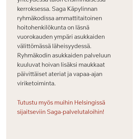
kerroksessa. Saga Käpylinnan
ryhmäkodissa ammattitaitoinen
hoitohenkilökunta on läsnä
vuorokauden ympäri asukkaiden
välittömässä läheisyydessä.
Ryhmäkodin asukkaiden palveluun
kuuluvat hoivan lisäksi maukkaat
päivittäiset ateriat ja vapaa-ajan
viriketoiminta.
Tutustu myös muihin Helsingissä
sijaitseviin Saga-palvelutaloihin!