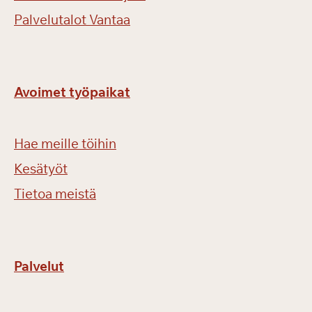
Palvelutalot Vantaa
Avoimet työpaikat
Hae meille töihin
Kesätyöt
Tietoa meistä
Palvelut