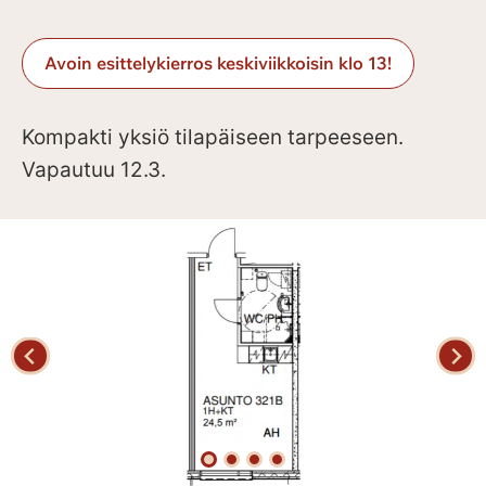
Avoin esittelykierros keskiviikkoisin klo 13!
Kompakti yksiö tilapäiseen tarpeeseen.
Vapautuu 12.3.