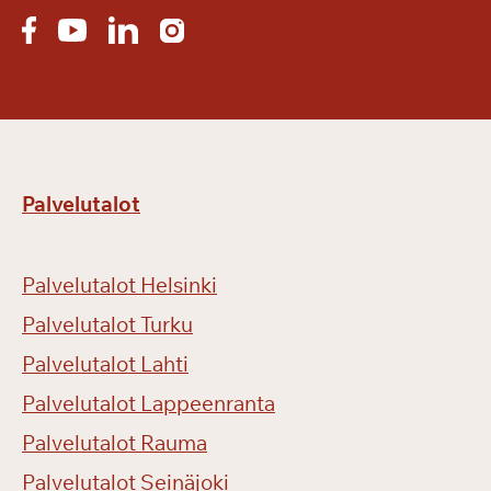
Palvelutalot
Palvelutalot Helsinki
Palvelutalot Turku
Palvelutalot Lahti
Palvelutalot Lappeenranta
Palvelutalot Rauma
Palvelutalot Seinäjoki