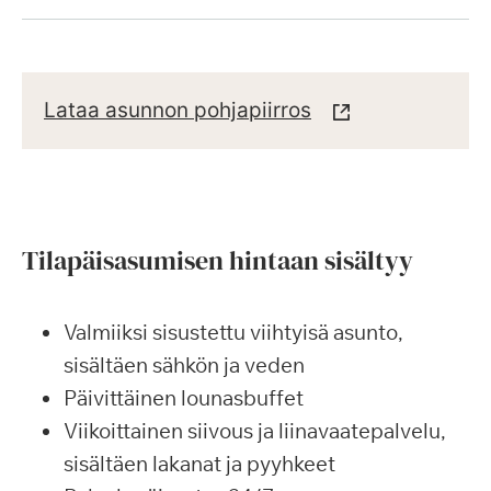
Lataa asunnon pohjapiirros
Tilapäisasumisen hintaan sisältyy
Valmiiksi sisustettu viihtyisä asunto,
sisältäen sähkön ja veden
Päivittäinen lounasbuffet
Viikoittainen siivous ja liinavaatepalvelu,
sisältäen lakanat ja pyyhkeet