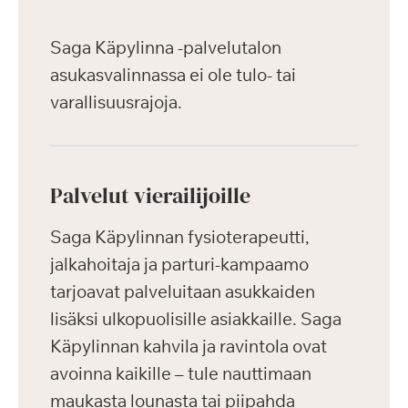
Saga Käpylinna -palvelutalon
asukasvalinnassa ei ole tulo- tai
varallisuusrajoja.
Palvelut vierailijoille
Saga Käpylinnan fysioterapeutti,
jalkahoitaja ja parturi-kampaamo
tarjoavat palveluitaan asukkaiden
lisäksi ulkopuolisille asiakkaille. Saga
Käpylinnan kahvila ja ravintola ovat
avoinna kaikille – tule nauttimaan
maukasta lounasta tai piipahda