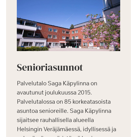
Senioriasunnot
Palvelutalo Saga Käpylinna on
avautunut joulukuussa 2015.
Palvelutalossa on 85 korkeatasoista
asuntoa senioreille. Saga Käpylinna
sijaitsee rauhallisella alueella
Helsingin Veräjämäessä, idyllisessä ja