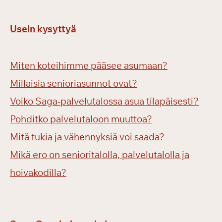
Usein kysyttyä
Miten koteihimme pääsee asumaan?
Millaisia senioriasunnot ovat?
Voiko Saga-palvelutalossa asua tilapäisesti?
Pohditko palvelutaloon muuttoa?
Mitä tukia ja vähennyksiä voi saada?
Mikä ero on senioritalolla, palvelutalolla ja
hoivakodilla?