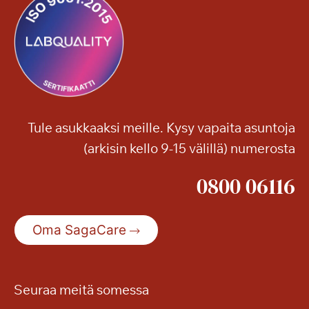
Tule asukkaaksi meille. Kysy vapaita asuntoja
(arkisin kello 9-15 välillä) numerosta
0800 06116
Oma SagaCare
Seuraa meitä somessa