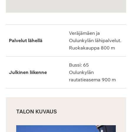
Veräjämäen ja
Palvelut lähellä
Oulunkylän lähipalvelut.
Ruokakauppa 800 m
Bussi: 65
Julkinen liikenne
Oulunkylän
rautatieasema 900 m
TALON KUVAUS