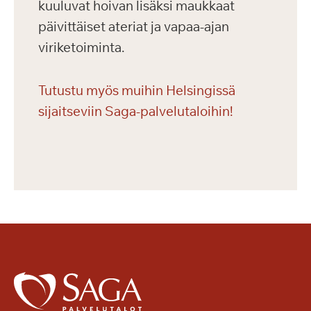
kuuluvat hoivan lisäksi maukkaat
päivittäiset ateriat ja vapaa-ajan
viriketoiminta.
Tutustu myös muihin Helsingissä
sijaitseviin Saga-palvelutaloihin!