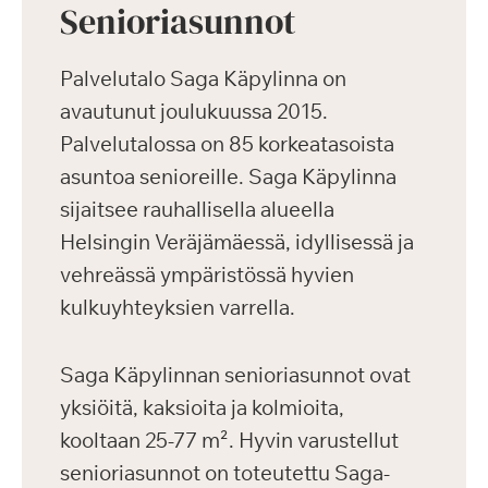
Senioriasunnot
Palvelutalo Saga Käpylinna on
avautunut joulukuussa 2015.
Palvelutalossa on 85 korkeatasoista
asuntoa senioreille. Saga Käpylinna
sijaitsee rauhallisella alueella
Helsingin Veräjämäessä, idyllisessä ja
vehreässä ympäristössä hyvien
kulkuyhteyksien varrella.
Saga Käpylinnan senioriasunnot ovat
yksiöitä, kaksioita ja kolmioita,
kooltaan 25-77 m². Hyvin varustellut
senioriasunnot on toteutettu Saga-