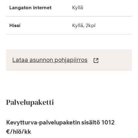
langaton internet
kyllä
hissi
kyllä, 2kpl
Lataa asunnon pohjapiirros
Palvelupaketti
Kevytturva-palvelupaketin sisältö 1012
€/hlö/kk