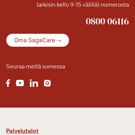
(arkisin kello 9-15 välillä) numerosta
0800 06116
Oma SagaCare
Seuraa meitä somessa
Palvelutalot