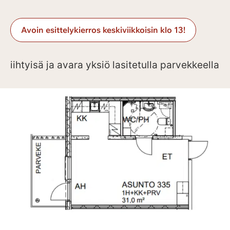
Avoin esittelykierros keskiviikkoisin klo 13!
iihtyisä ja avara yksiö lasitetulla parvekkeella