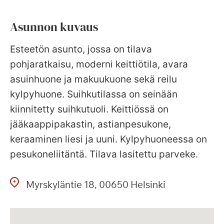
Asunnon kuvaus
Esteetön asunto, jossa on tilava
pohjaratkaisu, moderni keittiötila, avara
asuinhuone ja makuukuone sekä reilu
kylpyhuone. Suihkutilassa on seinään
kiinnitetty suihkutuoli. Keittiössä on
jääkaappipakastin, astianpesukone,
keraaminen liesi ja uuni. Kylpyhuoneessa on
pesukoneliitäntä. Tilava lasitettu parveke.
Myrskyläntie
18
00650
Helsinki