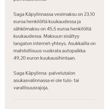
Saga Käpylinnassa vesimaksu on 23,10
euroa henkilöltä kuukaudessa ja
sähkömaksu on 45,5 euroa henkilöltä
kuukaudessa. Maksuun sisältyy
langaton internet-yhteys. Asukkailla on
mahdollisuus vuokrata autopaikka
49,20 euron kuukausihintaan.
Saga Käpylinna -palvelutalon
asukasvalinnassa ei ole tulo- tai
varallisuusrajoja.