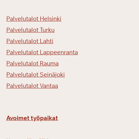
Palvelutalot Helsinki
Palvelutalot Turku
Palvelutalot Lahti
Palvelutalot Lappeenranta
Palvelutalot Rauma
Palvelutalot Seinäjoki
Palvelutalot Vantaa
Avoimet työpaikat