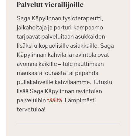
Palvelut vierailijoille
Saga Käpylinnan fysioterapeutti,
jalkahoitaja ja parturi-kampaamo
tarjoavat palveluitaan asukkaiden
lisäksi ulkopuolisille asiakkaille. Saga
Käpylinnan kahvila ja ravintola ovat
avoinna kaikille – tule nauttimaan
maukasta lounasta tai piipahda
pullakahveille kahvilaamme. Tutustu
lisää Saga Käpylinnan ravintolan
palveluihin
täältä
. Lämpimästi
tervetuloa!