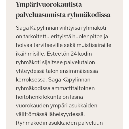
Ympärivuorokautista
palveluasumista ryhmäkodissa
Saga Käpylinnan viihtyisä ryhmäkoti
on tarkoitettu erityistä huolenpitoa ja
hoivaa tarvitseville sekä muistisairaille
ikäihmisille. Esteetön 24 kodin
ryhmäkoti sijaitsee palvelutalon
yhteydessä talon ensimmäisessä
kerroksessa. Saga Käpylinnan
ryhmäkodissa ammattitaitoinen
hoitohenkilökunta on läsnä
vuorokauden ympäri asukkaiden
välittömässä läheisyydessä.
Ryhmäkodin asukkaiden palveluun