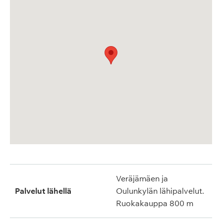
Veräjämäen ja
Palvelut lähellä
Oulunkylän lähipalvelut.
Ruokakauppa 800 m