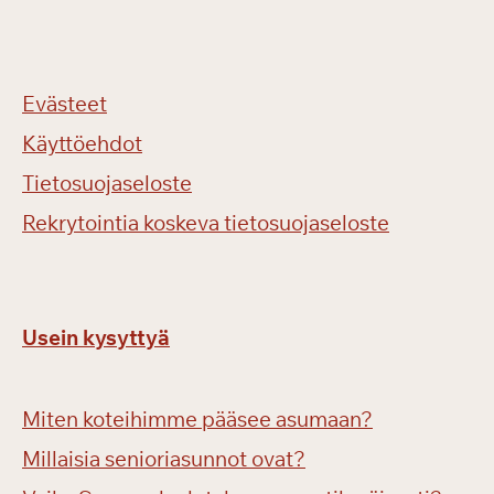
Evästeet
Käyttöehdot
Tietosuojaseloste
Rekrytointia koskeva tietosuojaseloste
Usein kysyttyä
Miten koteihimme pääsee asumaan?
Millaisia senioriasunnot ovat?