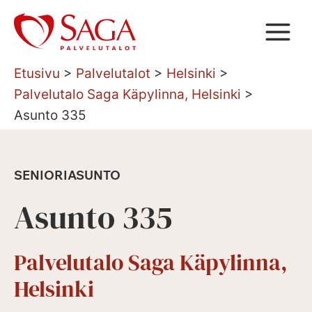
Siirry
sisältöön
Etusivu
>
Palvelutalot
>
Helsinki
>
Palvelutalo Saga Käpylinna, Helsinki
>
Asunto 335
SENIORIASUNTO
Asunto 335
Palvelutalo Saga Käpylinna,
Helsinki