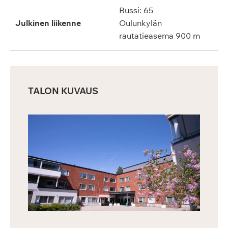
Bussi: 65
Julkinen liikenne
Oulunkylän
rautatieasema 900 m
TALON KUVAUS