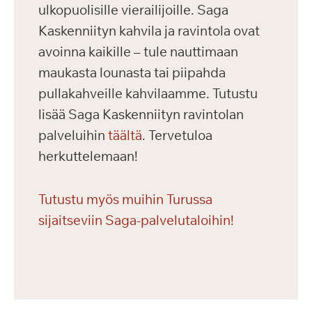
ulkopuolisille vierailijoille. Saga
Kaskenniityn kahvila ja ravintola ovat
avoinna kaikille – tule nauttimaan
maukasta lounasta tai piipahda
pullakahveille kahvilaamme. Tutustu
lisää Saga Kaskenniityn ravintolan
palveluihin
täältä
. Tervetuloa
herkuttelemaan!
Tutustu myös muihin Turussa
sijaitseviin Saga-palvelutaloihin!