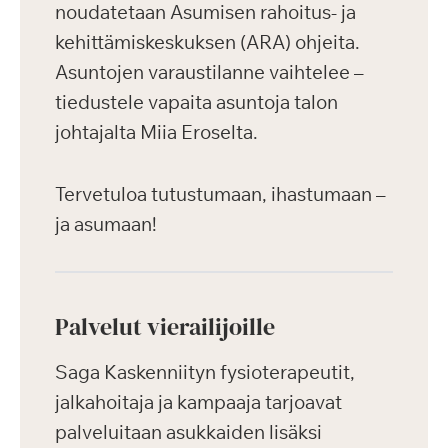
noudatetaan Asumisen rahoitus- ja
kehittämiskeskuksen (ARA) ohjeita.
Asuntojen varaustilanne vaihtelee –
tiedustele vapaita asuntoja talon
johtajalta Miia Eroselta.
Tervetuloa tutustumaan, ihastumaan –
ja asumaan!
Palvelut vierailijoille
Saga Kaskenniityn fysioterapeutit,
jalkahoitaja ja kampaaja tarjoavat
palveluitaan asukkaiden lisäksi