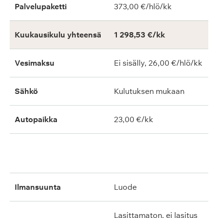
Palvelupaketti
373,00 €/hlö/kk
Kuukausikulu yhteensä
1 298,53 €/kk
Vesimaksu
Ei sisälly, 26,00 €/hlö/kk
Sähkö
Kulutuksen mukaan
Autopaikka
23,00 €/kk
ilmansuunta
luode
lasittamaton, ei lasitus