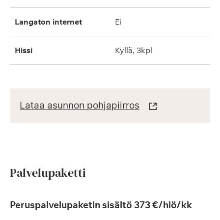
langaton internet
ei
hissi
kyllä, 3kpl
Lataa asunnon pohjapiirros
Palvelupaketti
Peruspalvelupaketin sisältö 373 €/hlö/kk