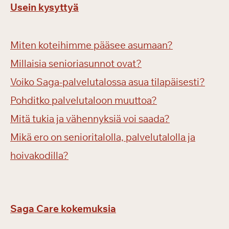
Usein kysyttyä
Miten koteihimme pääsee asumaan?
Millaisia senioriasunnot ovat?
Voiko Saga-palvelutalossa asua tilapäisesti?
Pohditko palvelutaloon muuttoa?
Mitä tukia ja vähennyksiä voi saada?
Mikä ero on senioritalolla, palvelutalolla ja
hoivakodilla?
Saga Care kokemuksia