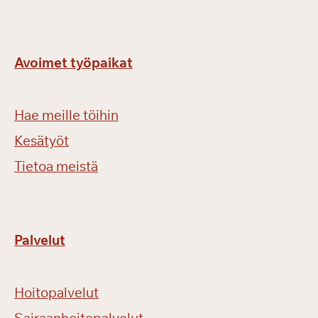
Avoimet työpaikat
Hae meille töihin
Kesätyöt
Tietoa meistä
Palvelut
Hoitopalvelut