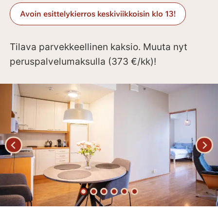
Avoin esittelykierros keskiviikkoisin klo 13!
Tilava parvekkeellinen kaksio. Muuta nyt
peruspalvelumaksulla (373 €/kk)!