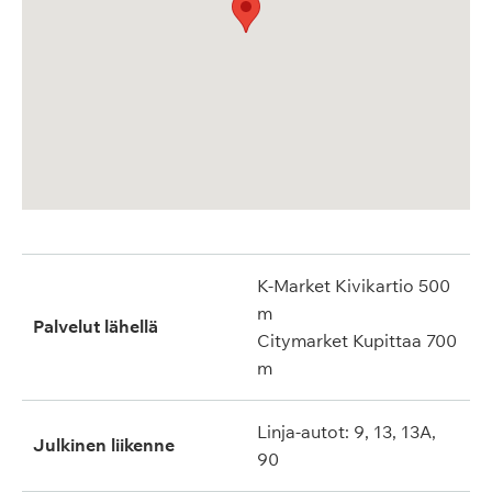
K-Market Kivikartio 500
m
Palvelut lähellä
Citymarket Kupittaa 700
m
Linja-autot: 9, 13, 13A,
Julkinen liikenne
90