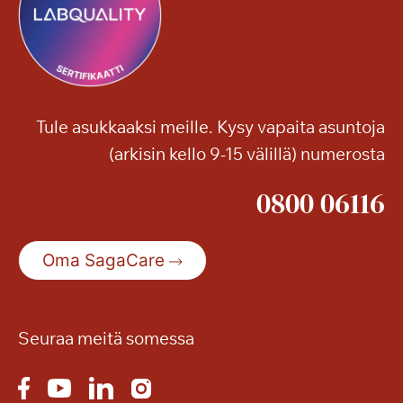
Tule asukkaaksi meille. Kysy vapaita asuntoja
(arkisin kello 9-15 välillä) numerosta
0800 06116
Oma SagaCare
Seuraa meitä somessa