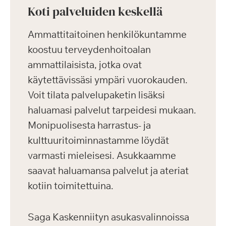
Koti palveluiden keskellä
Ammattitaitoinen henkilökuntamme
koostuu terveydenhoitoalan
ammattilaisista, jotka ovat
käytettävissäsi ympäri vuorokauden.
Voit tilata palvelupaketin lisäksi
haluamasi palvelut tarpeidesi mukaan.
Monipuolisesta harrastus- ja
kulttuuritoiminnastamme löydät
varmasti mieleisesi. Asukkaamme
saavat haluamansa palvelut ja ateriat
kotiin toimitettuina.
Saga Kaskenniityn asukasvalinnoissa