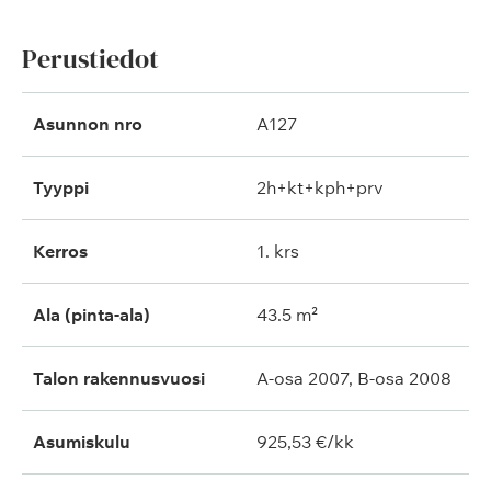
Perustiedot
Asunnon nro
A127
Tyyppi
2h+kt+kph+prv
Kerros
1. krs
Ala (pinta-ala)
43.5 m²
Talon rakennusvuosi
A-osa 2007, B-osa 2008
Asumiskulu
925,53 €/kk