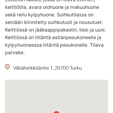
keittiötila, avara olohuone ja makuuhuone
sekä reilu kylpyhuone. Suihkutilassa on
seinään kiinnitetty suihkutuoli ja nousutuet.
Keittiössä on jääkaappipakastin, liesi ja uuni.
Keittiössä on liitäntä astianpesukoneelle ja
kylpyhuoneessa liitäntä pesukonelle. Tilava
parveke.
Vähäheikkiläntie
1
20700
Turku