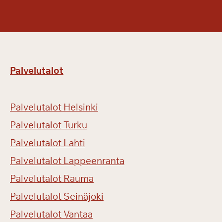
Palvelutalot
Palvelutalot Helsinki
Palvelutalot Turku
Palvelutalot Lahti
Palvelutalot Lappeenranta
Palvelutalot Rauma
Palvelutalot Seinäjoki
Palvelutalot Vantaa