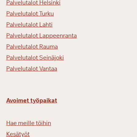
Palvelutalot Helsinki
Palvelutalot Turku
Palvelutalot Lahti
Palvelutalot Lappeenranta
Palvelutalot Rauma
Palvelutalot Seinäjoki
Palvelutalot Vantaa
Avoimet työpaikat
Hae meille töihin
Kesätyöt