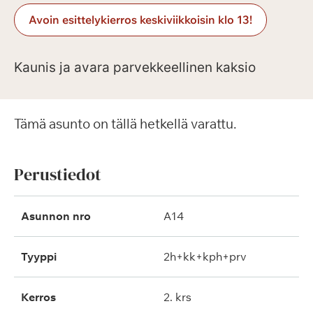
Avoin esittelykierros keskiviikkoisin klo 13!
Kaunis ja avara parvekkeellinen kaksio
Tämä asunto on tällä hetkellä varattu.
Perustiedot
Asunnon nro
A14
Tyyppi
2h+kk+kph+prv
Kerros
2. krs