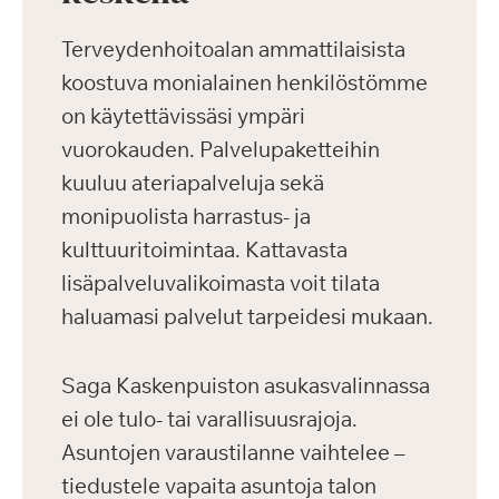
Terveydenhoitoalan ammattilaisista
koostuva monialainen henkilöstömme
on käytettävissäsi ympäri
vuorokauden. Palvelupaketteihin
kuuluu ateriapalveluja sekä
monipuolista harrastus- ja
kulttuuritoimintaa. Kattavasta
lisäpalveluvalikoimasta voit tilata
haluamasi palvelut tarpeidesi mukaan.
Saga Kaskenpuiston asukasvalinnassa
ei ole tulo- tai varallisuusrajoja.
Asuntojen varaustilanne vaihtelee –
tiedustele vapaita asuntoja talon