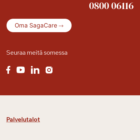
0800 06116
Oma SagaCare
Seuraa meitä somessa
Palvelutalot