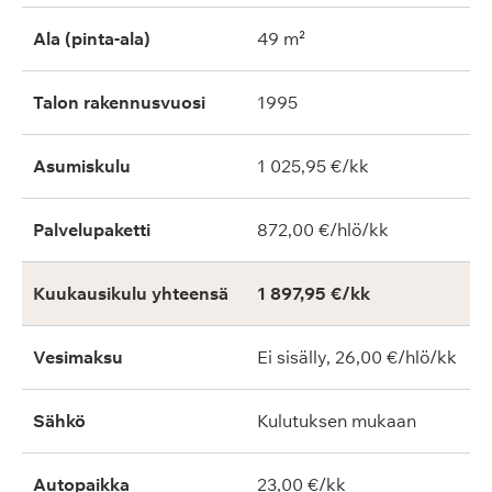
Ala (pinta-ala)
49 m²
Talon rakennusvuosi
1995
Asumiskulu
1 025,95 €/kk
Palvelupaketti
872,00 €/hlö/kk
Kuukausikulu yhteensä
1 897,95 €/kk
Vesimaksu
Ei sisälly, 26,00 €/hlö/kk
Sähkö
Kulutuksen mukaan
Autopaikka
23,00 €/kk