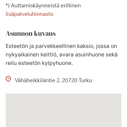
*) Auttamiskäynneistä erillinen
lisäpalveluhinnasto
Asunnon kuvaus
Esteetön ja parvekkeellinen kaksio, jossa on
nykyaikainen keittiö, avara asuinhuone sekä
reilu esteetön kylpyhuone.
Vähäheikkiläntie
2
20720
Turku