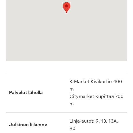
K-Market Kivikartio 400
m
Palvelut lähellä
Citymarket Kupittaa 700
m
Linja-autot: 9, 13, 13A,
Julkinen liikenne
90