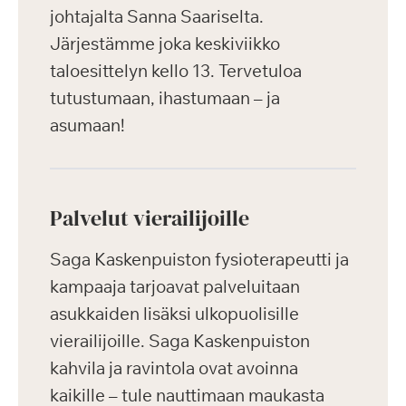
johtajalta Sanna Saariselta.
Järjestämme joka keskiviikko
taloesittelyn kello 13. Tervetuloa
tutustumaan, ihastumaan – ja
asumaan!
Palvelut vierailijoille
Saga Kaskenpuiston fysioterapeutti ja
kampaaja tarjoavat palveluitaan
asukkaiden lisäksi ulkopuolisille
vierailijoille. Saga Kaskenpuiston
kahvila ja ravintola ovat avoinna
kaikille – tule nauttimaan maukasta