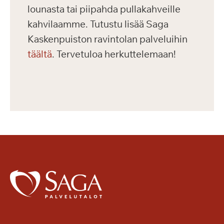
lounasta tai piipahda pullakahveille
kahvilaamme. Tutustu lisää Saga
Kaskenpuiston ravintolan palveluihin
täältä
. Tervetuloa herkuttelemaan!