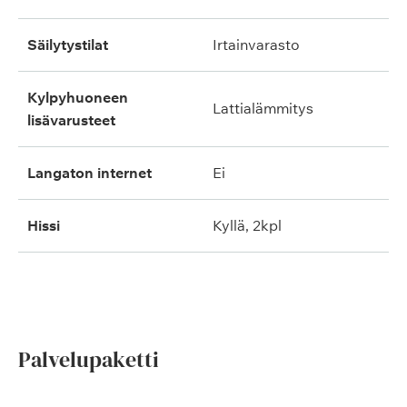
säilytystilat
irtainvarasto
kylpyhuoneen
lattialämmitys
lisävarusteet
langaton internet
ei
hissi
kyllä, 2kpl
Palvelupaketti