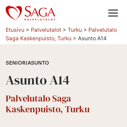
Siirry
sisältöön
Etusivu
>
Palvelutalot
>
Turku
>
Palvelutalo
Saga Kaskenpuisto, Turku
>
Asunto A14
SENIORIASUNTO
Asunto A14
Palvelutalo Saga
Kaskenpuisto, Turku