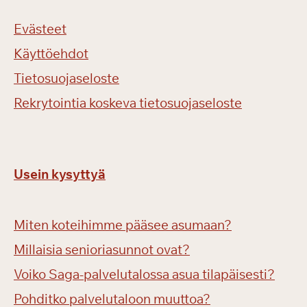
Evästeet
Käyttöehdot
Tietosuojaseloste
Rekrytointia koskeva tietosuojaseloste
Usein kysyttyä
Miten koteihimme pääsee asumaan?
Millaisia senioriasunnot ovat?
Voiko Saga-palvelutalossa asua tilapäisesti?
Pohditko palvelutaloon muuttoa?