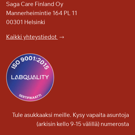
Saga Care Finland Oy
Mannerheimintie 164 PL 11
00301 Helsinki
Kaikki yhteystiedot
Tule asukkaaksi meille. Kysy vapaita asuntoja
(arkisin kello 9-15 välillä) numerosta