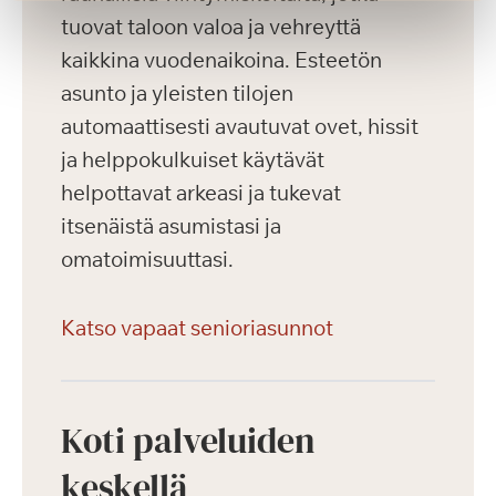
tuovat taloon valoa ja vehreyttä
kaikkina vuodenaikoina. Esteetön
asunto ja yleisten tilojen
automaattisesti avautuvat ovet, hissit
ja helppokulkuiset käytävät
helpottavat arkeasi ja tukevat
itsenäistä asumistasi ja
omatoimisuuttasi.
Katso vapaat senioriasunnot
Koti palveluiden
keskellä