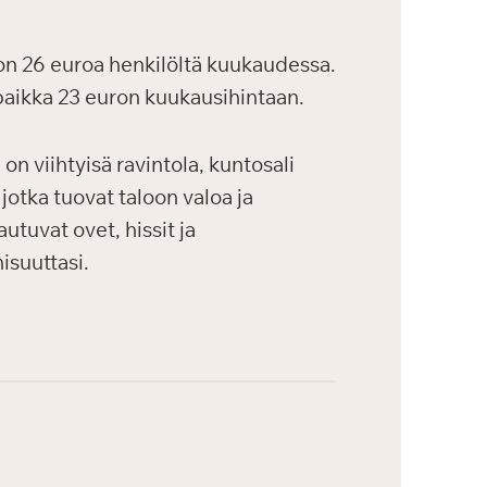
 on 26 euroa henkilöltä kuukaudessa.
aikka 23 euron kuukausihintaan.
on viihtyisä ravintola, kuntosali
 jotka tuovat taloon valoa ja
utuvat ovet, hissit ja
isuuttasi.