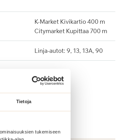
K-Market Kivikartio 400 m
Citymarket Kupittaa 700 m
Linja-autot: 9, 13, 13A, 90
Tietoja
 ominaisuuksien tukemiseen
tiikka-alan