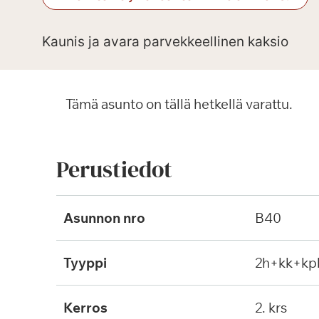
Kaunis ja avara parvekkeellinen kaksio
Tämä asunto on tällä hetkellä varattu.
Perustiedot
Asunnon nro
B40
Tyyppi
2h+kk+kp
Kerros
2. krs