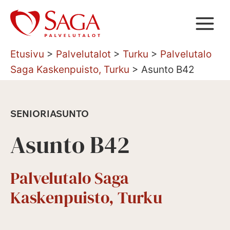
Siirry
sisältöön
Etusivu
>
Palvelutalot
>
Turku
>
Palvelutalo
Saga Kaskenpuisto, Turku
>
Asunto B42
SENIORIASUNTO
Asunto B42
Palvelutalo Saga
Kaskenpuisto, Turku