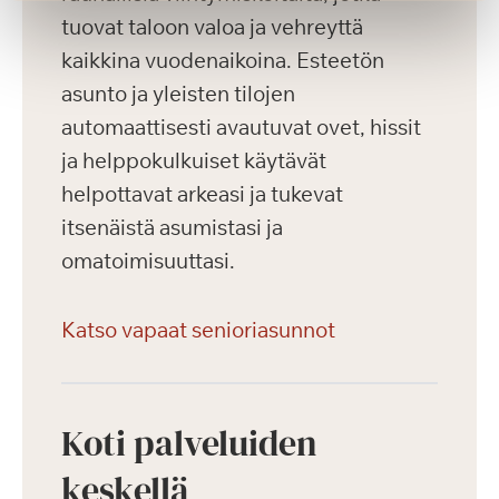
tuovat taloon valoa ja vehreyttä
kaikkina vuodenaikoina. Esteetön
asunto ja yleisten tilojen
automaattisesti avautuvat ovet, hissit
ja helppokulkuiset käytävät
helpottavat arkeasi ja tukevat
itsenäistä asumistasi ja
omatoimisuuttasi.
Katso vapaat senioriasunnot
Koti palveluiden
keskellä