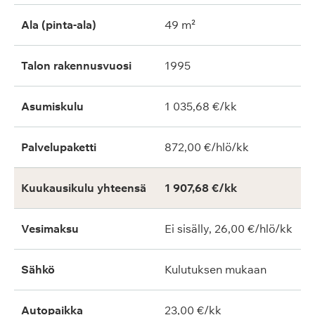
Ala (pinta-ala)
49 m²
Talon rakennusvuosi
1995
Asumiskulu
1 035,68 €/kk
Palvelupaketti
872,00 €/hlö/kk
Kuukausikulu yhteensä
1 907,68 €/kk
Vesimaksu
Ei sisälly, 26,00 €/hlö/kk
Sähkö
Kulutuksen mukaan
Autopaikka
23,00 €/kk