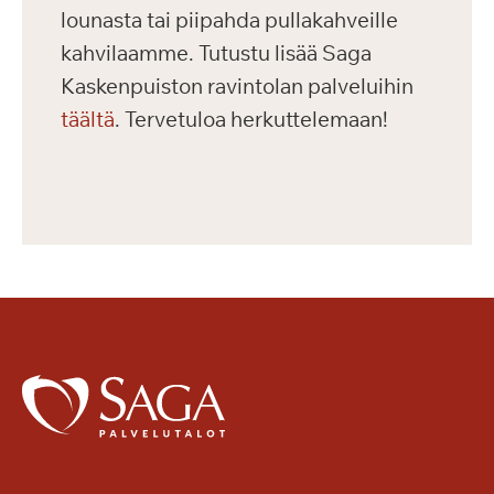
lounasta tai piipahda pullakahveille
kahvilaamme. Tutustu lisää Saga
Kaskenpuiston ravintolan palveluihin
täältä
. Tervetuloa herkuttelemaan!