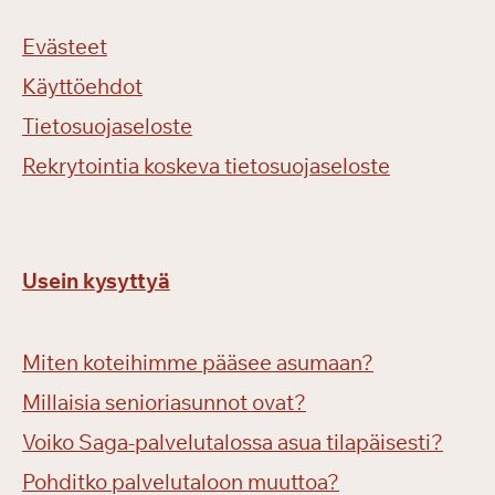
Evästeet
Käyttöehdot
Tietosuojaseloste
Rekrytointia koskeva tietosuojaseloste
Usein kysyttyä
Miten koteihimme pääsee asumaan?
Millaisia senioriasunnot ovat?
Voiko Saga-palvelutalossa asua tilapäisesti?
Pohditko palvelutaloon muuttoa?