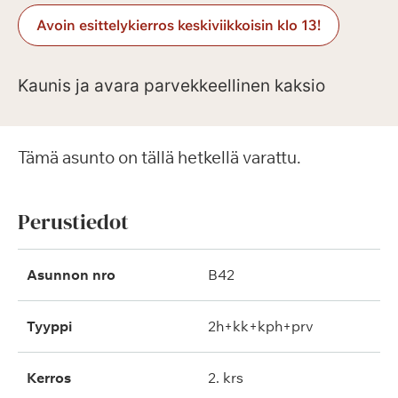
Avoin esittelykierros keskiviikkoisin klo 13!
Kaunis ja avara parvekkeellinen kaksio
Tämä asunto on tällä hetkellä varattu.
Perustiedot
Asunnon nro
B42
Tyyppi
2h+kk+kph+prv
Kerros
2. krs