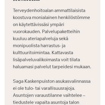
Terveydenhoitoalan ammattilaisista
koostuva monialainen henkilöstömme
on käytettävissäsi ympäri
vuorokauden. Palvelupaketteihin
kuuluu ateriapalveluja sekä
monipuolista harrastus- ja
kulttuuritoimintaa. Kattavasta
lisäpalveluvalikoimasta voit tilata
haluamasi palvelut tarpeidesi mukaan.
Saga Kaskenpuiston asukasvalinnassa
ei ole tulo- tai varallisuusrajoja.
Asuntojen varaustilanne vaihtelee –
tiedustele vapaita asuntoja talon