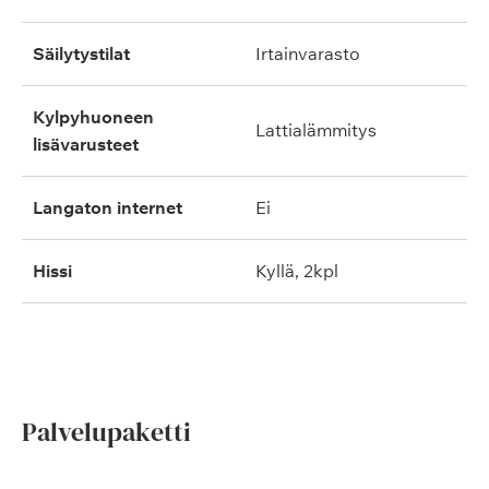
säilytystilat
irtainvarasto
kylpyhuoneen
lattialämmitys
lisävarusteet
langaton internet
ei
hissi
kyllä, 2kpl
Palvelupaketti