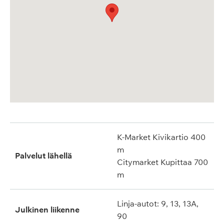
K-Market Kivikartio 400
m
Palvelut lähellä
Citymarket Kupittaa 700
m
Linja-autot: 9, 13, 13A,
Julkinen liikenne
90