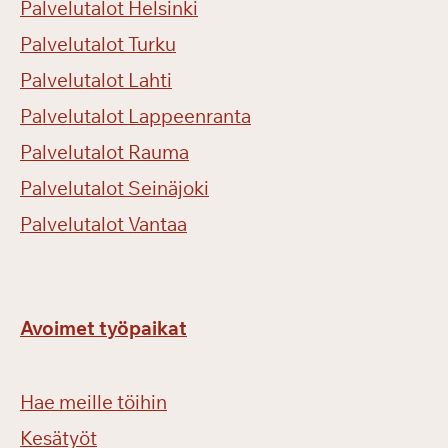
Palvelutalot Helsinki
Palvelutalot Turku
Palvelutalot Lahti
Palvelutalot Lappeenranta
Palvelutalot Rauma
Palvelutalot Seinäjoki
Palvelutalot Vantaa
Avoimet työpaikat
Hae meille töihin
Kesätyöt