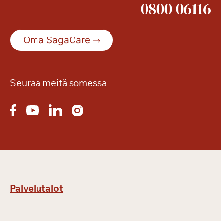
0800 06116
Oma SagaCare
Seuraa meitä somessa
Palvelutalot