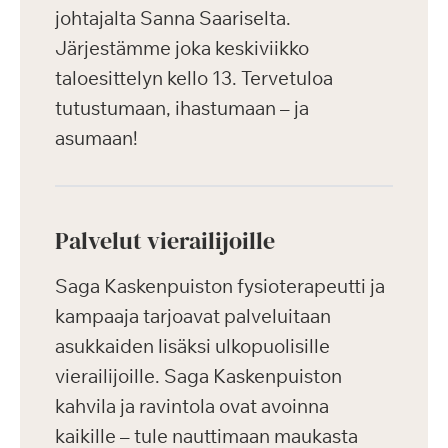
johtajalta Sanna Saariselta.
Järjestämme joka keskiviikko
taloesittelyn kello 13. Tervetuloa
tutustumaan, ihastumaan – ja
asumaan!
Palvelut vierailijoille
Saga Kaskenpuiston fysioterapeutti ja
kampaaja tarjoavat palveluitaan
asukkaiden lisäksi ulkopuolisille
vierailijoille. Saga Kaskenpuiston
kahvila ja ravintola ovat avoinna
kaikille – tule nauttimaan maukasta