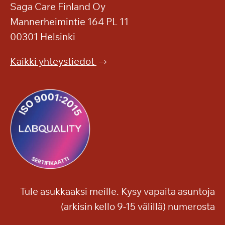
Saga Care Finland Oy
Mannerheimintie 164 PL 11
00301 Helsinki
Kaikki yhteystiedot
Tule asukkaaksi meille. Kysy vapaita asuntoja
(arkisin kello 9-15 välillä) numerosta