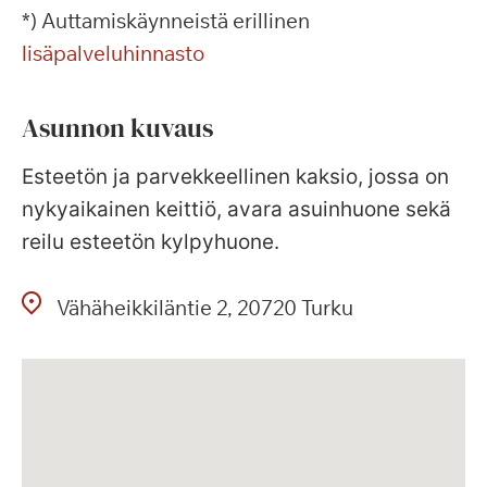
*) Auttamiskäynneistä erillinen
lisäpalveluhinnasto
Asunnon kuvaus
Esteetön ja parvekkeellinen kaksio, jossa on
nykyaikainen keittiö, avara asuinhuone sekä
reilu esteetön kylpyhuone.
Vähäheikkiläntie
2
20720
Turku