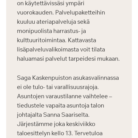
on käytettävissäsi ympäri
vuorokauden. Palvelupaketteihin
kuuluu ateriapalveluja sekä
monipuolista harrastus- ja
kulttuuritoimintaa. Kattavasta
lisäpalveluvalikoimasta voit tilata
haluamasi palvelut tarpeidesi mukaan.
Saga Kaskenpuiston asukasvalinnassa
ei ole tulo- tai varallisuusrajoja.
Asuntojen varaustilanne vaihtelee –
tiedustele vapaita asuntoja talon
johtajalta Sanna Saariselta.
Järjestämme joka keskiviikko
taloesittelyn kello 13. Tervetuloa