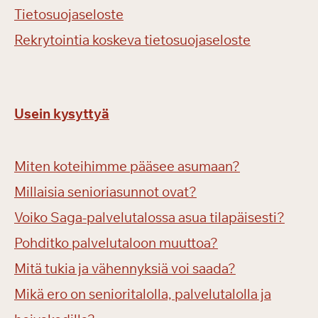
Tietosuojaseloste
Rekrytointia koskeva tietosuojaseloste
Usein kysyttyä
Miten koteihimme pääsee asumaan?
Millaisia senioriasunnot ovat?
Voiko Saga-palvelutalossa asua tilapäisesti?
Pohditko palvelutaloon muuttoa?
Mitä tukia ja vähennyksiä voi saada?
Mikä ero on senioritalolla, palvelutalolla ja