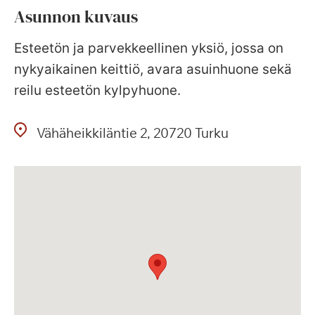
Asunnon kuvaus
Esteetön ja parvekkeellinen yksiö, jossa on
nykyaikainen keittiö, avara asuinhuone sekä
reilu esteetön kylpyhuone.
Vähäheikkiläntie
2
20720
Turku