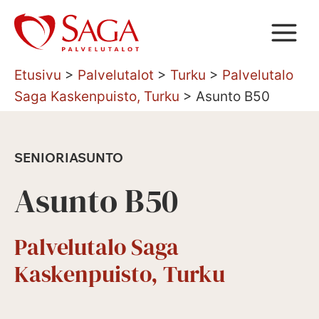
Siirry
sisältöön
Etusivu
>
Palvelutalot
>
Turku
>
Palvelutalo
Saga Kaskenpuisto, Turku
>
Asunto B50
SENIORIASUNTO
Asunto B50
Palvelutalo Saga
Kaskenpuisto, Turku