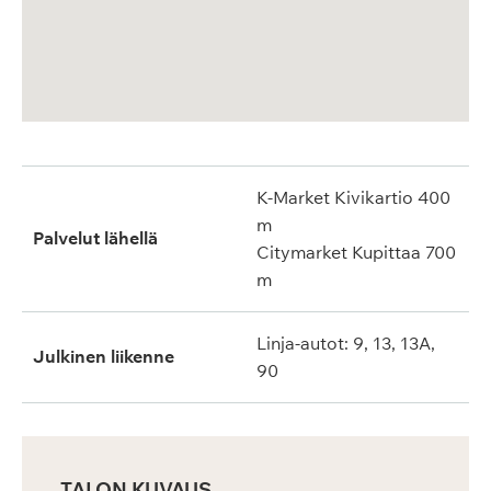
K-Market Kivikartio 400
m
Palvelut lähellä
Citymarket Kupittaa 700
m
Linja-autot: 9, 13, 13A,
Julkinen liikenne
90
TALON KUVAUS