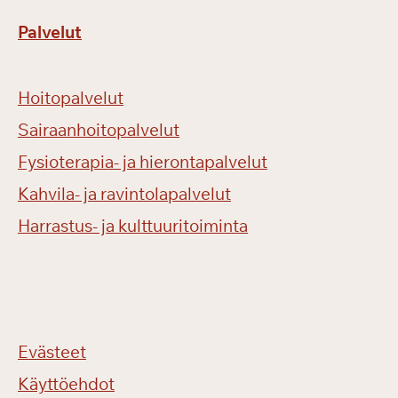
Palvelut
Hoitopalvelut
Sairaanhoitopalvelut
Fysioterapia- ja hierontapalvelut
Kahvila- ja ravintolapalvelut
Harrastus- ja kulttuuritoiminta
Evästeet
Käyttöehdot