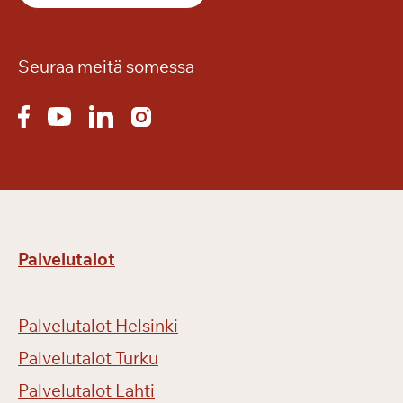
Seuraa meitä somessa
Palvelutalot
Palvelutalot Helsinki
Palvelutalot Turku
Palvelutalot Lahti