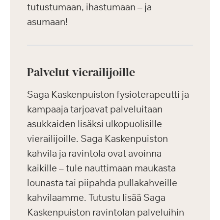
tutustumaan, ihastumaan – ja
asumaan!
Palvelut vierailijoille
Saga Kaskenpuiston fysioterapeutti ja
kampaaja tarjoavat palveluitaan
asukkaiden lisäksi ulkopuolisille
vierailijoille. Saga Kaskenpuiston
kahvila ja ravintola ovat avoinna
kaikille – tule nauttimaan maukasta
lounasta tai piipahda pullakahveille
kahvilaamme. Tutustu lisää Saga
Kaskenpuiston ravintolan palveluihin