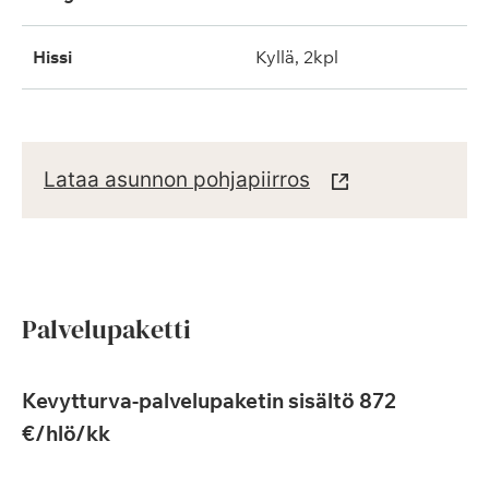
hissi
kyllä, 2kpl
Lataa asunnon pohjapiirros
Palvelupaketti
Kevytturva-palvelupaketin sisältö 872
€/hlö/kk