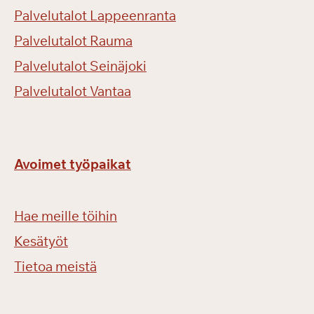
Palvelutalot Lappeenranta
Palvelutalot Rauma
Palvelutalot Seinäjoki
Palvelutalot Vantaa
Avoimet työpaikat
Hae meille töihin
Kesätyöt
Tietoa meistä