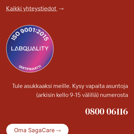
Kaikki yhteystiedot
Tule asukkaaksi meille. Kysy vapaita asuntoja
(arkisin kello 9-15 välillä) numerosta
0800 06116
Oma SagaCare