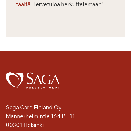
täältä
. Tervetuloa herkuttelemaan!
Saga Care Finland Oy
Mannerheimintie 164 PL 11
00301 Helsinki