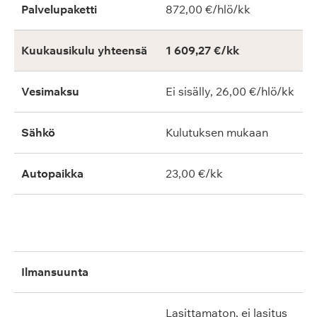
Palvelupaketti
872,00 €/hlö/kk
Kuukausikulu yhteensä
1 609,27 €/kk
Vesimaksu
Ei sisälly, 26,00 €/hlö/kk
Sähkö
Kulutuksen mukaan
Autopaikka
23,00 €/kk
ilmansuunta
lasittamaton, ei lasitus