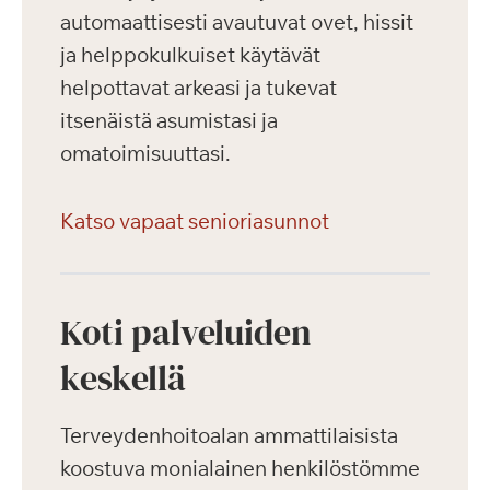
automaattisesti avautuvat ovet, hissit
ja helppokulkuiset käytävät
helpottavat arkeasi ja tukevat
itsenäistä asumistasi ja
omatoimisuuttasi.
Katso vapaat senioriasunnot
Koti palveluiden
keskellä
Terveydenhoitoalan ammattilaisista
koostuva monialainen henkilöstömme