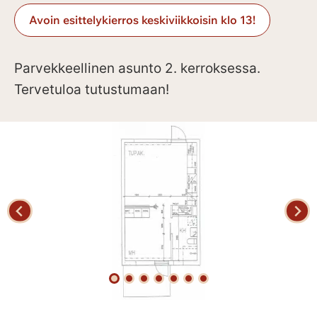
Avoin esittelykierros keskiviikkoisin klo 13!
Parvekkeellinen asunto 2. kerroksessa.
Tervetuloa tutustumaan!