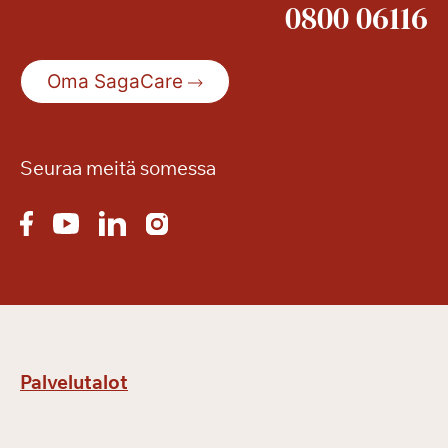
0800 06116
Oma SagaCare
Seuraa meitä somessa
Palvelutalot