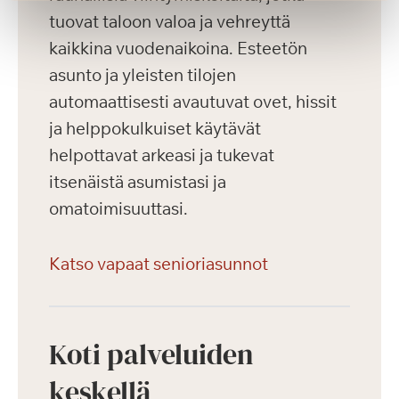
tuovat taloon valoa ja vehreyttä
kaikkina vuodenaikoina. Esteetön
asunto ja yleisten tilojen
automaattisesti avautuvat ovet, hissit
ja helppokulkuiset käytävät
helpottavat arkeasi ja tukevat
itsenäistä asumistasi ja
omatoimisuuttasi.
Katso vapaat senioriasunnot
Koti palveluiden
keskellä