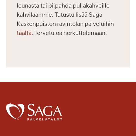
lounasta tai piipahda pullakahveille
kahvilaamme. Tutustu lisää Saga
Kaskenpuiston ravintolan palveluihin
täältä
. Tervetuloa herkuttelemaan!