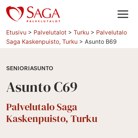
Siirry
sisältöön
Etusivu
>
Palvelutalot
>
Turku
>
Palvelutalo
Saga Kaskenpuisto, Turku
>
Asunto B69
SENIORIASUNTO
Asunto C69
Palvelutalo Saga
Kaskenpuisto, Turku