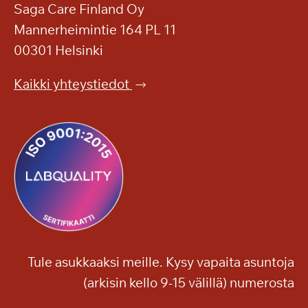
Saga Care Finland Oy
Mannerheimintie 164 PL 11
00301 Helsinki
Kaikki yhteystiedot
Tule asukkaaksi meille. Kysy vapaita asuntoja
(arkisin kello 9-15 välillä) numerosta