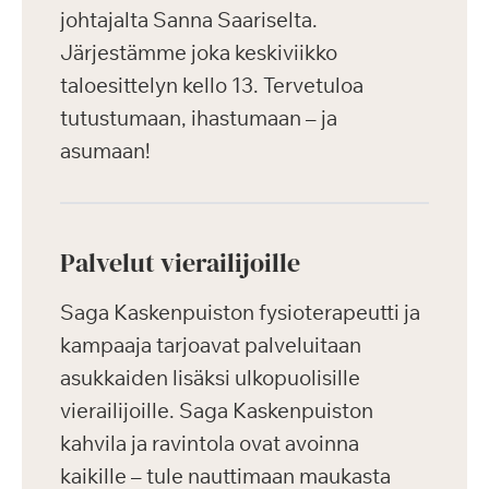
johtajalta Sanna Saariselta.
Järjestämme joka keskiviikko
taloesittelyn kello 13. Tervetuloa
tutustumaan, ihastumaan – ja
asumaan!
Palvelut vierailijoille
Saga Kaskenpuiston fysioterapeutti ja
kampaaja tarjoavat palveluitaan
asukkaiden lisäksi ulkopuolisille
vierailijoille. Saga Kaskenpuiston
kahvila ja ravintola ovat avoinna
kaikille – tule nauttimaan maukasta