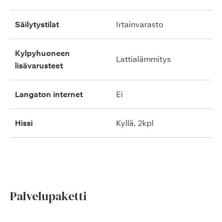
säilytystilat
irtainvarasto
kylpyhuoneen
lattialämmitys
lisävarusteet
langaton internet
ei
hissi
kyllä, 2kpl
Palvelupaketti