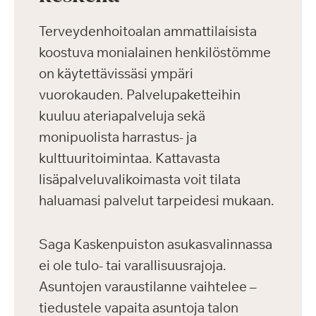
Terveydenhoitoalan ammattilaisista
koostuva monialainen henkilöstömme
on käytettävissäsi ympäri
vuorokauden. Palvelupaketteihin
kuuluu ateriapalveluja sekä
monipuolista harrastus- ja
kulttuuritoimintaa. Kattavasta
lisäpalveluvalikoimasta voit tilata
haluamasi palvelut tarpeidesi mukaan.
Saga Kaskenpuiston asukasvalinnassa
ei ole tulo- tai varallisuusrajoja.
Asuntojen varaustilanne vaihtelee –
tiedustele vapaita asuntoja talon