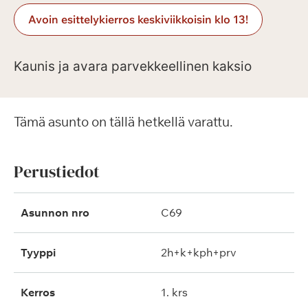
Avoin esittelykierros keskiviikkoisin klo 13!
Kaunis ja avara parvekkeellinen kaksio
Tämä asunto on tällä hetkellä varattu.
Perustiedot
Asunnon nro
C69
Tyyppi
2h+k+kph+prv
Kerros
1. krs