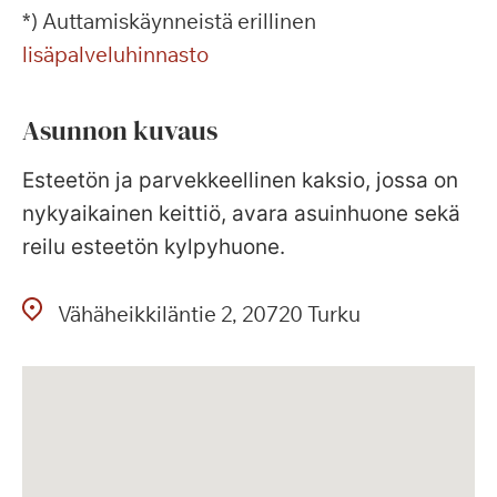
*) Auttamiskäynneistä erillinen
lisäpalveluhinnasto
Asunnon kuvaus
Esteetön ja parvekkeellinen kaksio, jossa on
nykyaikainen keittiö, avara asuinhuone sekä
reilu esteetön kylpyhuone.
Vähäheikkiläntie
2
20720
Turku