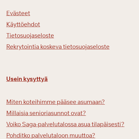
Evästeet
Käyttöehdot
Tietosuojaseloste
Rekrytointia koskeva tietosuojaseloste
Usein kysyttyä
Miten koteihimme pääsee asumaan?
Millaisia senioriasunnot ovat?
Voiko Saga-palvelutalossa asua tilapäisesti?
Pohditko palvelutaloon muuttoa?