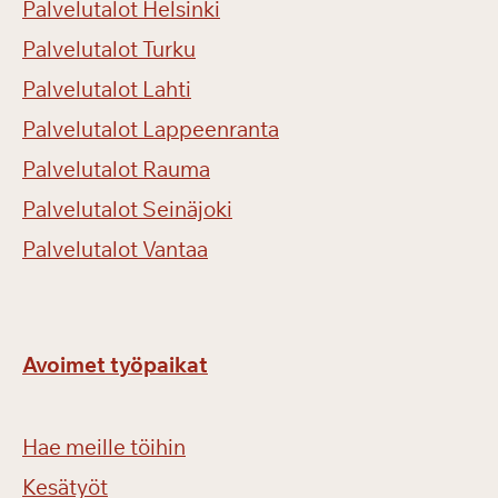
Palvelutalot Helsinki
Palvelutalot Turku
Palvelutalot Lahti
Palvelutalot Lappeenranta
Palvelutalot Rauma
Palvelutalot Seinäjoki
Palvelutalot Vantaa
Avoimet työpaikat
Hae meille töihin
Kesätyöt