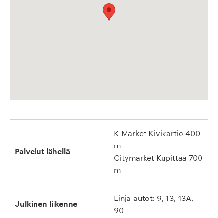
K-Market Kivikartio 400
m
Palvelut lähellä
Citymarket Kupittaa 700
m
Linja-autot: 9, 13, 13A,
Julkinen liikenne
90