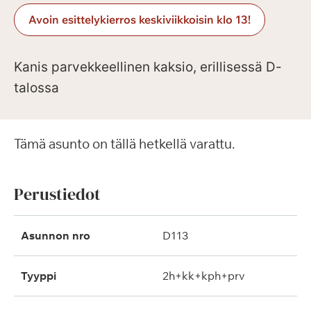
Avoin esittelykierros keskiviikkoisin klo 13!
Kanis parvekkeellinen kaksio, erillisessä D-
talossa
Tämä asunto on tällä hetkellä varattu.
Perustiedot
Asunnon nro
D113
Tyyppi
2h+kk+kph+prv