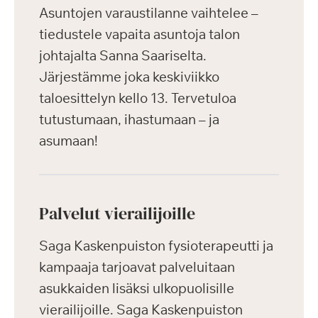
Asuntojen varaustilanne vaihtelee –
tiedustele vapaita asuntoja talon
johtajalta Sanna Saariselta.
Järjestämme joka keskiviikko
taloesittelyn kello 13. Tervetuloa
tutustumaan, ihastumaan – ja
asumaan!
Palvelut vierailijoille
Saga Kaskenpuiston fysioterapeutti ja
kampaaja tarjoavat palveluitaan
asukkaiden lisäksi ulkopuolisille
vierailijoille. Saga Kaskenpuiston