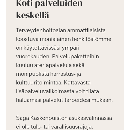
Koti palveluiden
keskellä
Terveydenhoitoalan ammattilaisista
koostuva monialainen henkilöstömme
on käytettävissäsi ympäri
vuorokauden. Palvelupaketteihin
kuuluu ateriapalveluja sekä
monipuolista harrastus- ja
kulttuuritoimintaa. Kattavasta
lisäpalveluvalikoimasta voit tilata
haluamasi palvelut tarpeidesi mukaan.
Saga Kaskenpuiston asukasvalinnassa
ei ole tulo- tai varallisuusrajoja.