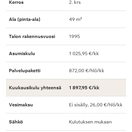
Kerros
2. krs
Ala (pinta-ala)
49 m²
Talon rakennusvuosi
1995
Asumiskulu
1 025,95 €/kk
Palvelupaketti
872,00 €/hlö/kk
Kuukausikulu yhteensä
1 897,95 €/kk
Vesimaksu
Ei sisälly, 26,00 €/hlö/kk
Sähkö
Kulutuksen mukaan