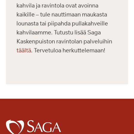
kahvila ja ravintola ovat avoinna
kaikille – tule nauttimaan maukasta
lounasta tai piipahda pullakahveille
kahvilaamme. Tutustu lisää Saga
Kaskenpuiston ravintolan palveluihin
täältä
. Tervetuloa herkuttelemaan!