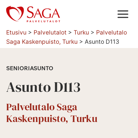
Siirry
sisältöön
Etusivu
>
Palvelutalot
>
Turku
>
Palvelutalo
Saga Kaskenpuisto, Turku
>
Asunto D113
SENIORIASUNTO
Asunto D113
Palvelutalo Saga
Kaskenpuisto, Turku