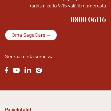
(arkisin kello 9-15 välillä) numerosta
0800 06116
Oma SagaCare
Seuraa meitä somessa
Palvelutalot