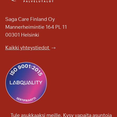
Saga Care Finland Oy
Mannerheimintie 164 PL 11
00301 Helsinki
Kaikki yhteystiedot
Tule asukkaaksi meille. Kysy vapaita asuntoja