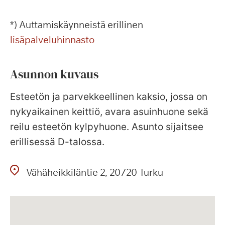
*) Auttamiskäynneistä erillinen
lisäpalveluhinnasto
Asunnon kuvaus
Esteetön ja parvekkeellinen kaksio, jossa on
nykyaikainen keittiö, avara asuinhuone sekä
reilu esteetön kylpyhuone. Asunto sijaitsee
erillisessä D-talossa.
Vähäheikkiläntie
2
20720
Turku