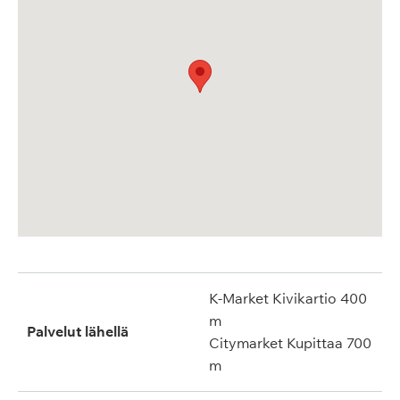
K-Market Kivikartio 400
m
Palvelut lähellä
Citymarket Kupittaa 700
m