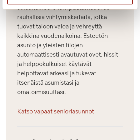
ulkoaltaineen. Talvipuutarhat ovat
rauhallisia viihtymiskeitaita, jotka
tuovat taloon valoa ja vehreyttä
kaikkina vuodenaikoina. Esteetön
asunto ja yleisten tilojen
automaattisesti avautuvat ovet, hissit
ja helppokulkuiset käytävät
helpottavat arkeasi ja tukevat
itsenäistä asumistasi ja
omatoimisuuttasi.
Katso vapaat senioriasunnot