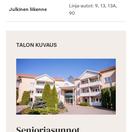
Linja-autot: 9, 13, 13A,
Julkinen liikenne
90
TALON KUVAUS
Senioriasunnot