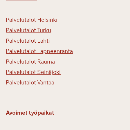
Palvelutalot Helsinki
Palvelutalot Turku
Palvelutalot Lahti
Palvelutalot Lappeenranta
Palvelutalot Rauma
Palvelutalot Seinäjoki
Palvelutalot Vantaa
Avoimet työpaikat