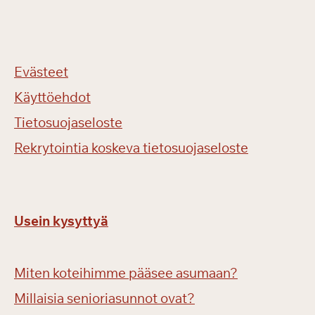
Evästeet
Käyttöehdot
Tietosuojaseloste
Rekrytointia koskeva tietosuojaseloste
Usein kysyttyä
Miten koteihimme pääsee asumaan?
Millaisia senioriasunnot ovat?