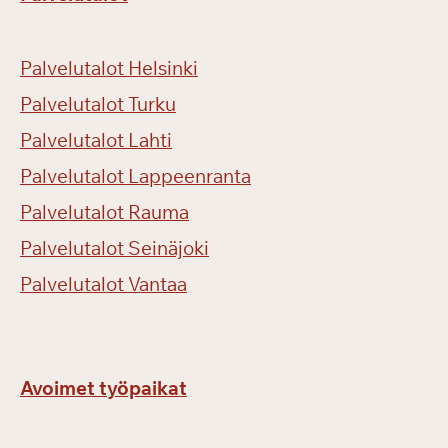
Palvelutalot Helsinki
Palvelutalot Turku
Palvelutalot Lahti
Palvelutalot Lappeenranta
Palvelutalot Rauma
Palvelutalot Seinäjoki
Palvelutalot Vantaa
Avoimet työpaikat