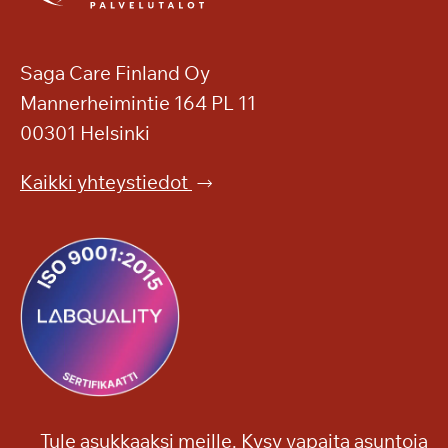
Saga Care Finland Oy
Mannerheimintie 164 PL 11
00301 Helsinki
Kaikki yhteystiedot
Tule asukkaaksi meille. Kysy vapaita asuntoja