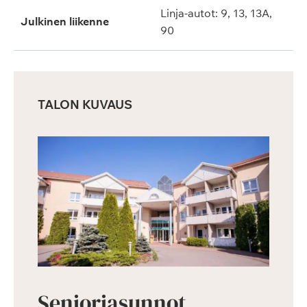
Linja-autot: 9, 13, 13A,
Julkinen liikenne
90
TALON KUVAUS
Senioriasunnot