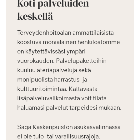
Koti palveluiden
keskellä
Terveydenhoitoalan ammattilaisista
koostuva monialainen henkilöstömme
on käytettävissäsi ympäri
vuorokauden. Palvelupaketteihin
kuuluu ateriapalveluja sekä
monipuolista harrastus- ja
kulttuuritoimintaa. Kattavasta
lisäpalveluvalikoimasta voit tilata
haluamasi palvelut tarpeidesi mukaan.
Saga Kaskenpuiston asukasvalinnassa
ei ole tulo- tai varallisuusrajoja.