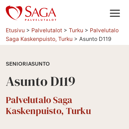
Siirry
sisältöön
Etusivu
>
Palvelutalot
>
Turku
>
Palvelutalo
Saga Kaskenpuisto, Turku
>
Asunto D119
SENIORIASUNTO
Asunto D119
Palvelutalo Saga
Kaskenpuisto, Turku