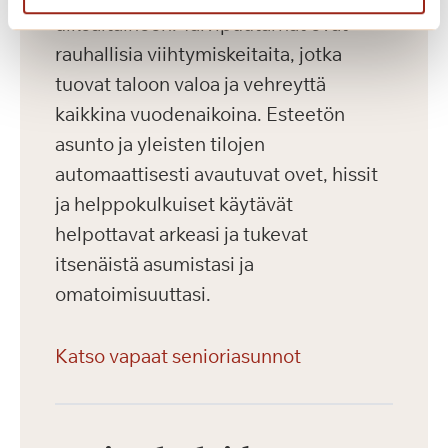
ulkoaltaineen. Talvipuutarhat ovat
rauhallisia viihtymiskeitaita, jotka
tuovat taloon valoa ja vehreyttä
kaikkina vuodenaikoina. Esteetön
asunto ja yleisten tilojen
automaattisesti avautuvat ovet, hissit
ja helppokulkuiset käytävät
helpottavat arkeasi ja tukevat
itsenäistä asumistasi ja
omatoimisuuttasi.
Katso vapaat senioriasunnot