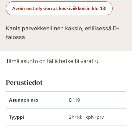
Avoin esittelykierros keskiviikkoisin klo 13!
Kanis parvekkeellinen kaksio, erillisessä D-
talossa
Tämä asunto on tällä hetkellä varattu.
Perustiedot
Asunnon nro
D119
Tyyppi
2h+kk+kph+prv