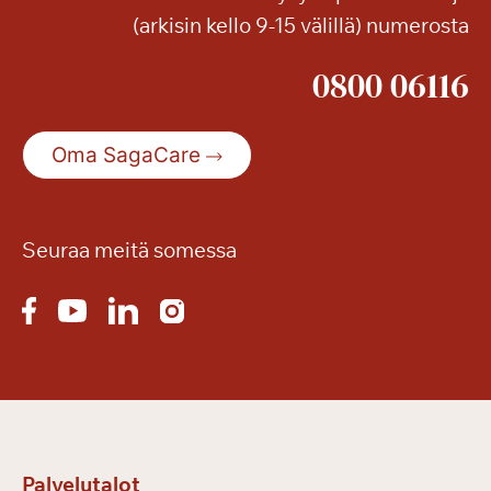
(arkisin kello 9-15 välillä) numerosta
0800 06116
Oma SagaCare
Seuraa meitä somessa
Palvelutalot