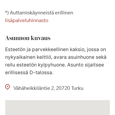
*) Auttamiskäynneistä erillinen
lisäpalveluhinnasto
Asunnon kuvaus
Esteetön ja parvekkeellinen kaksio, jossa on
nykyaikainen keittiö, avara asuinhuone sekä
reilu esteetön kylpyhuone. Asunto sijaitsee
erillisessä D-talossa.
Vähäheikkiläntie
2
20720
Turku