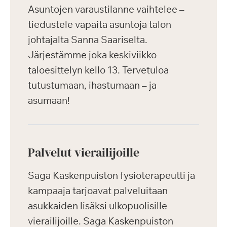
Asuntojen varaustilanne vaihtelee –
tiedustele vapaita asuntoja talon
johtajalta Sanna Saariselta.
Järjestämme joka keskiviikko
taloesittelyn kello 13. Tervetuloa
tutustumaan, ihastumaan – ja
asumaan!
Palvelut vierailijoille
Saga Kaskenpuiston fysioterapeutti ja
kampaaja tarjoavat palveluitaan
asukkaiden lisäksi ulkopuolisille
vierailijoille. Saga Kaskenpuiston