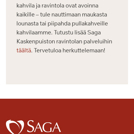
kahvila ja ravintola ovat avoinna
kaikille – tule nauttimaan maukasta
lounasta tai piipahda pullakahveille
kahvilaamme. Tutustu lisää Saga
Kaskenpuiston ravintolan palveluihin
täältä
. Tervetuloa herkuttelemaan!