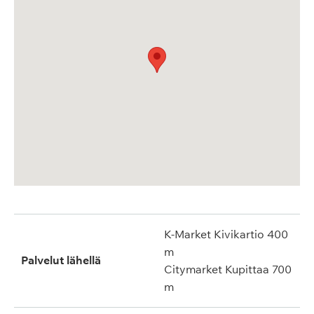
K-Market Kivikartio 400
m
Palvelut lähellä
Citymarket Kupittaa 700
m