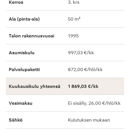
Kerros
3. krs
Ala (pinta-ala)
50 m²
Talon rakennusvuosi
1995
Asumiskulu
997,03 €/kk
Palvelupaketti
872,00 €/hlö/kk
Kuukausikulu yhteensä
1 869,03 €/kk
Vesimaksu
Ei sisälly, 26,00 €/hlö/kk
Sähkö
Kulutuksen mukaan