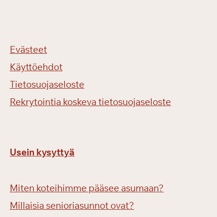
Evästeet
Käyttöehdot
Tietosuojaseloste
Rekrytointia koskeva tietosuojaseloste
Usein kysyttyä
Miten koteihimme pääsee asumaan?
Millaisia senioriasunnot ovat?