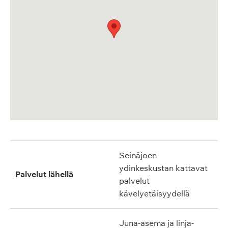
Seinäjoen
ydinkeskustan kattavat
Palvelut lähellä
palvelut
kävelyetäisyydellä
Juna-asema ja linja-