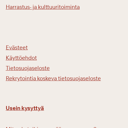
Harrastus- ja kulttuuritoiminta
Evästeet
Käyttöehdot
Tietosuojaseloste
Rekrytointia koskeva tietosuojaseloste
Usein kysyttyä