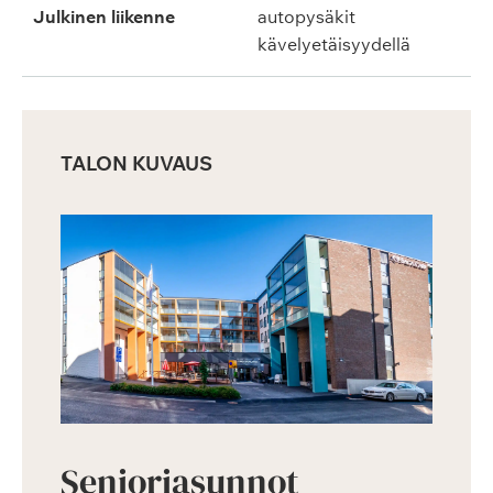
Julkinen liikenne
autopysäkit
kävelyetäisyydellä
TALON KUVAUS
Senioriasunnot