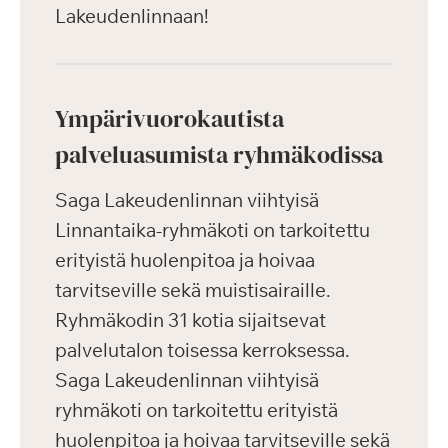
Lakeudenlinnaan!
Ympärivuorokautista
palveluasumista ryhmäkodissa
Saga Lakeudenlinnan viihtyisä
Linnantaika-ryhmäkoti on tarkoitettu
erityistä huolenpitoa ja hoivaa
tarvitseville sekä muistisairaille.
Ryhmäkodin 31 kotia sijaitsevat
palvelutalon toisessa kerroksessa.
Saga Lakeudenlinnan viihtyisä
ryhmäkoti on tarkoitettu erityistä
huolenpitoa ja hoivaa tarvitseville sekä