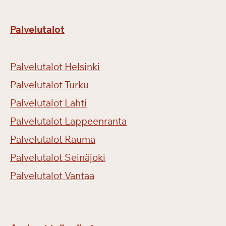
Palvelutalot
Palvelutalot Helsinki
Palvelutalot Turku
Palvelutalot Lahti
Palvelutalot Lappeenranta
Palvelutalot Rauma
Palvelutalot Seinäjoki
Palvelutalot Vantaa