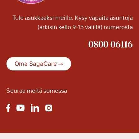
Tule asukkaaksi meille. Kysy vapaita asuntoja
(arkisin kello 9-15 välillä) numerosta
0800 06116
Oma SagaCare
Seuraa meitä somessa