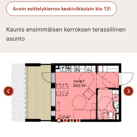
Avoin esittelykierros keskiviikkoisin klo 13!
Kaunis ensimmäisen kerroksen terassillinen
asunto