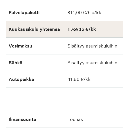
Palvelupaketti
811,00 €/hlö/kk
Kuukausikulu yhteensä
1 769,15 €/kk
Vesimaksu
Sisältyy asumiskuluihin
Sähkö
Sisältyy asumiskuluihin
Autopaikka
41,60 €/kk
ilmansuunta
lounas