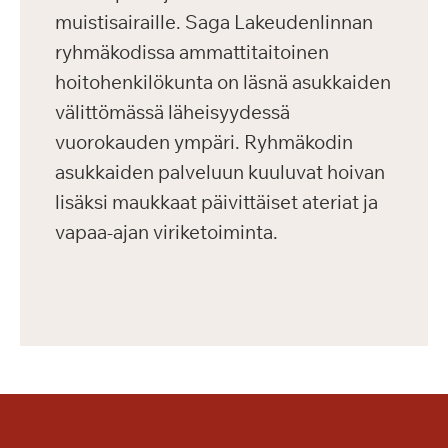
muistisairaille. Saga Lakeudenlinnan
ryhmäkodissa ammattitaitoinen
hoitohenkilökunta on läsnä asukkaiden
välittömässä läheisyydessä
vuorokauden ympäri. Ryhmäkodin
asukkaiden palveluun kuuluvat hoivan
lisäksi maukkaat päivittäiset ateriat ja
vapaa-ajan viriketoiminta.