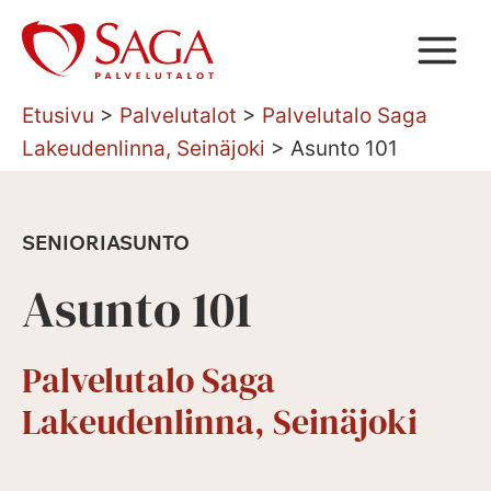
Siirry
sisältöön
Etusivu
>
Palvelutalot
>
Palvelutalo Saga
Lakeudenlinna, Seinäjoki
>
Asunto 101
SENIORIASUNTO
Asunto 101
Palvelutalo Saga
Lakeudenlinna, Seinäjoki