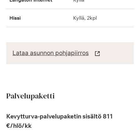
hissi
kyllä, 2kpl
Lataa asunnon pohjapiirros
Palvelupaketti
Kevytturva-palvelupaketin sisältö 811
€/hlö/kk