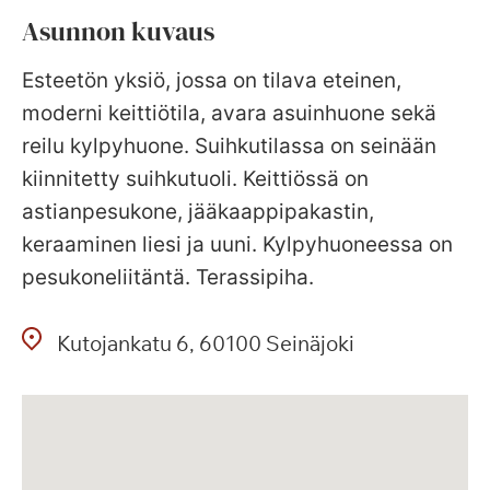
Asunnon kuvaus
Esteetön yksiö, jossa on tilava eteinen,
moderni keittiötila, avara asuinhuone sekä
reilu kylpyhuone. Suihkutilassa on seinään
kiinnitetty suihkutuoli. Keittiössä on
astianpesukone, jääkaappipakastin,
keraaminen liesi ja uuni. Kylpyhuoneessa on
pesukoneliitäntä. Terassipiha.
Kutojankatu
6
60100
Seinäjoki