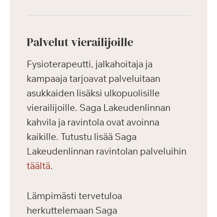
Palvelut vierailijoille
Fysioterapeutti, jalkahoitaja ja
kampaaja tarjoavat palveluitaan
asukkaiden lisäksi ulkopuolisille
vierailijoille. Saga Lakeudenlinnan
kahvila ja ravintola ovat avoinna
kaikille. Tutustu lisää Saga
Lakeudenlinnan ravintolan palveluihin
täältä
.
Lämpimästi tervetuloa
herkuttelemaan Saga