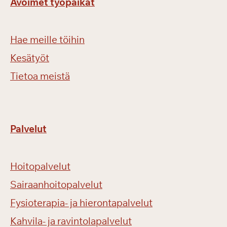
Avoimet työpaikat
Hae meille töihin
Kesätyöt
Tietoa meistä
Palvelut
Hoitopalvelut
Sairaanhoitopalvelut
Fysioterapia- ja hierontapalvelut
Kahvila- ja ravintolapalvelut