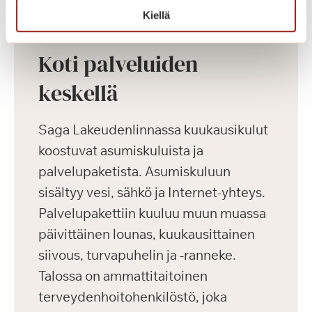
Kiellä
Koti palveluiden
keskellä
Saga Lakeudenlinnassa kuukausikulut
koostuvat asumiskuluista ja
palvelupaketista. Asumiskuluun
sisältyy vesi, sähkö ja Internet-yhteys.
Palvelupakettiin kuuluu muun muassa
päivittäinen lounas, kuukausittainen
siivous, turvapuhelin ja -ranneke.
Talossa on ammattitaitoinen
terveydenhoitohenkilöstö, joka