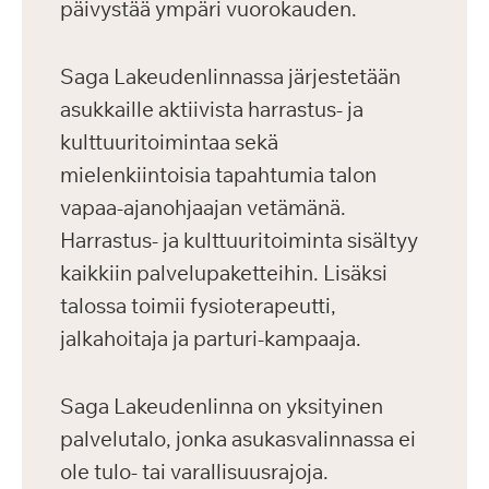
päivystää ympäri vuorokauden.
Saga Lakeudenlinnassa järjestetään
asukkaille aktiivista harrastus- ja
kulttuuritoimintaa sekä
mielenkiintoisia tapahtumia talon
vapaa-ajanohjaajan vetämänä.
Harrastus- ja kulttuuritoiminta sisältyy
kaikkiin palvelupaketteihin. Lisäksi
talossa toimii fysioterapeutti,
jalkahoitaja ja parturi-kampaaja.
Saga Lakeudenlinna on yksityinen
palvelutalo, jonka asukasvalinnassa ei
ole tulo- tai varallisuusrajoja.