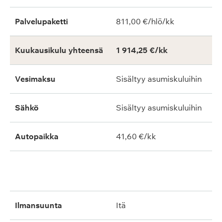
Palvelupaketti
811,00 €/hlö/kk
Kuukausikulu yhteensä
1 914,25 €/kk
Vesimaksu
Sisältyy asumiskuluihin
Sähkö
Sisältyy asumiskuluihin
Autopaikka
41,60 €/kk
ilmansuunta
itä