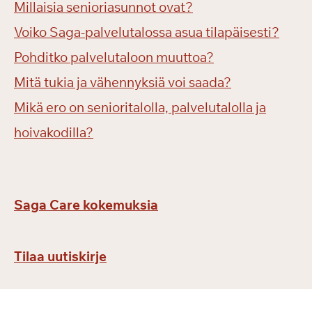
Millaisia senioriasunnot ovat?
Voiko Saga-palvelutalossa asua tilapäisesti?
Pohditko palvelutaloon muuttoa?
Mitä tukia ja vähennyksiä voi saada?
Mikä ero on senioritalolla, palvelutalolla ja
hoivakodilla?
Saga Care kokemuksia
Tilaa uutiskirje