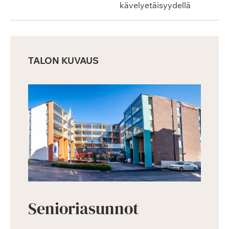
kävelyetäisyydellä
TALON KUVAUS
Senioriasunnot