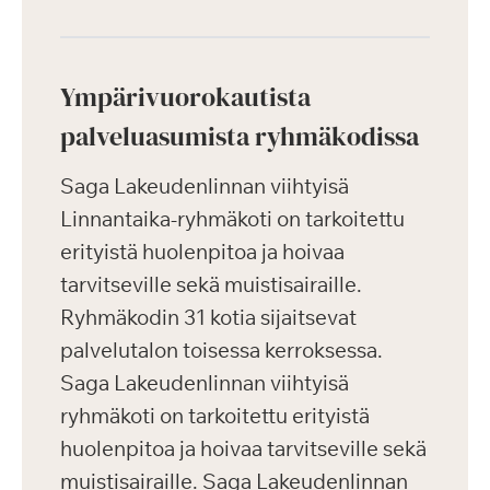
Ympärivuorokautista
palveluasumista ryhmäkodissa
Saga Lakeudenlinnan viihtyisä
Linnantaika-ryhmäkoti on tarkoitettu
erityistä huolenpitoa ja hoivaa
tarvitseville sekä muistisairaille.
Ryhmäkodin 31 kotia sijaitsevat
palvelutalon toisessa kerroksessa.
Saga Lakeudenlinnan viihtyisä
ryhmäkoti on tarkoitettu erityistä
huolenpitoa ja hoivaa tarvitseville sekä
muistisairaille. Saga Lakeudenlinnan