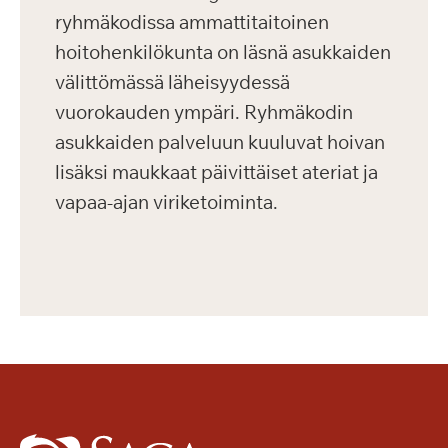
ryhmäkodissa ammattitaitoinen
hoitohenkilökunta on läsnä asukkaiden
välittömässä läheisyydessä
vuorokauden ympäri. Ryhmäkodin
asukkaiden palveluun kuuluvat hoivan
lisäksi maukkaat päivittäiset ateriat ja
vapaa-ajan viriketoiminta.