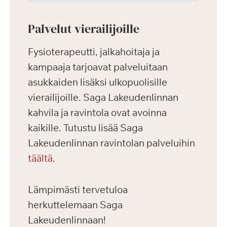
Palvelut vierailijoille
Fysioterapeutti, jalkahoitaja ja
kampaaja tarjoavat palveluitaan
asukkaiden lisäksi ulkopuolisille
vierailijoille. Saga Lakeudenlinnan
kahvila ja ravintola ovat avoinna
kaikille. Tutustu lisää Saga
Lakeudenlinnan ravintolan palveluihin
täältä
.
Lämpimästi tervetuloa
herkuttelemaan Saga
Lakeudenlinnaan!