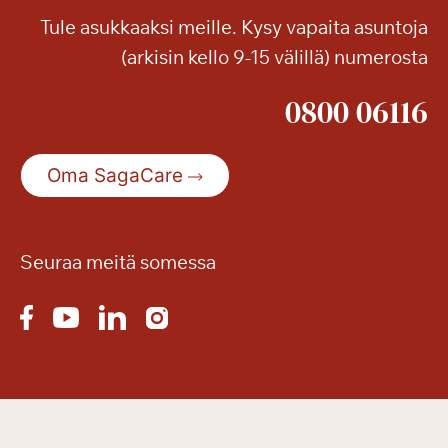
Tule asukkaaksi meille. Kysy vapaita asuntoja
(arkisin kello 9-15 välillä) numerosta
0800 06116
Oma SagaCare
Seuraa meitä somessa