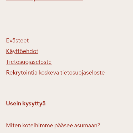
Evästeet
Käyttöehdot
Tietosuojaseloste
Rekrytointia koskeva tietosuojaseloste
Usein kysyttyä
Miten koteihimme pääsee asumaan?