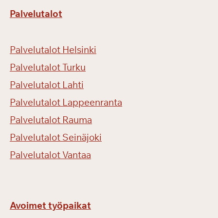
Palvelutalot
Palvelutalot Helsinki
Palvelutalot Turku
Palvelutalot Lahti
Palvelutalot Lappeenranta
Palvelutalot Rauma
Palvelutalot Seinäjoki
Palvelutalot Vantaa
Avoimet työpaikat