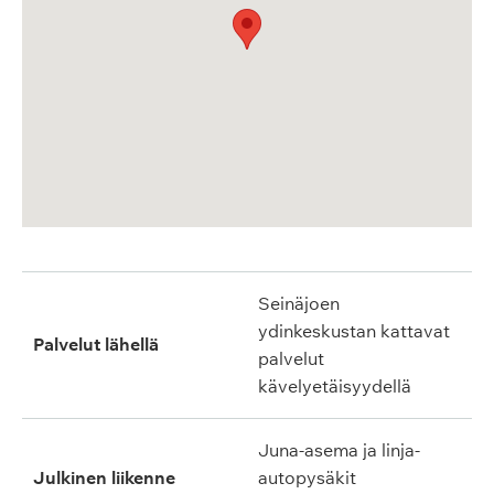
Seinäjoen
ydinkeskustan kattavat
Palvelut lähellä
palvelut
kävelyetäisyydellä
Juna-asema ja linja-
Julkinen liikenne
autopysäkit