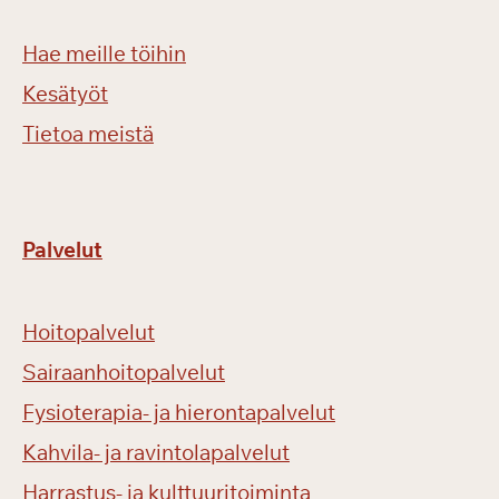
Hae meille töihin
Kesätyöt
Tietoa meistä
Palvelut
Hoitopalvelut
Sairaanhoitopalvelut
Fysioterapia- ja hierontapalvelut
Kahvila- ja ravintolapalvelut
Harrastus- ja kulttuuritoiminta