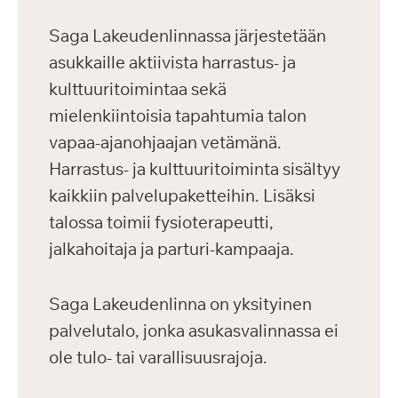
Saga Lakeudenlinnassa järjestetään
asukkaille aktiivista harrastus- ja
kulttuuritoimintaa sekä
mielenkiintoisia tapahtumia talon
vapaa-ajanohjaajan vetämänä.
Harrastus- ja kulttuuritoiminta sisältyy
kaikkiin palvelupaketteihin. Lisäksi
talossa toimii fysioterapeutti,
jalkahoitaja ja parturi-kampaaja.
Saga Lakeudenlinna on yksityinen
palvelutalo, jonka asukasvalinnassa ei
ole tulo- tai varallisuusrajoja.