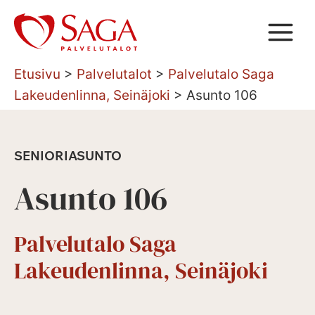
Siirry
sisältöön
Etusivu
>
Palvelutalot
>
Palvelutalo Saga
Lakeudenlinna, Seinäjoki
>
Asunto 106
SENIORIASUNTO
Asunto 106
Palvelutalo Saga
Lakeudenlinna, Seinäjoki