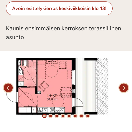
Avoin esittelykierros keskiviikkoisin klo 13!
Kaunis ensimmäisen kerroksen terassillinen
asunto