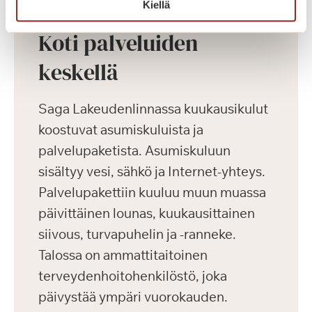
Kiellä
Koti palveluiden
keskellä
Saga Lakeudenlinnassa kuukausikulut
koostuvat asumiskuluista ja
palvelupaketista. Asumiskuluun
sisältyy vesi, sähkö ja Internet-yhteys.
Palvelupakettiin kuuluu muun muassa
päivittäinen lounas, kuukausittainen
siivous, turvapuhelin ja -ranneke.
Talossa on ammattitaitoinen
terveydenhoitohenkilöstö, joka
päivystää ympäri vuorokauden.