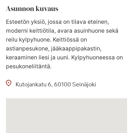
Asunnon kuvaus
Esteetön yksiö, jossa on tilava eteinen,
moderni keittiötila, avara asuinhuone sekä
reilu kylpyhuone. Keittiössä on
astianpesukone, jääkaappipakastin,
keraaminen liesi ja uuni. Kylpyhuoneessa on
pesukoneliitäntä.
Kutojankatu
6
60100
Seinäjoki