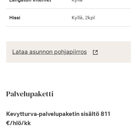
hissi
kyllä, 2kpl
Lataa asunnon pohjapiirros
Palvelupaketti
Kevytturva-palvelupaketin sisältö 811
€/hlö/kk