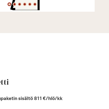
tti
paketin sisältö 811 €/hlö/kk