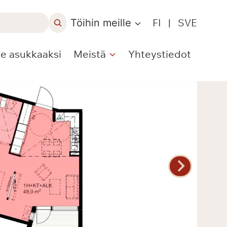
Töihin meille
FI
|
SVE
le asukkaaksi
Meistä
Yhteystiedot