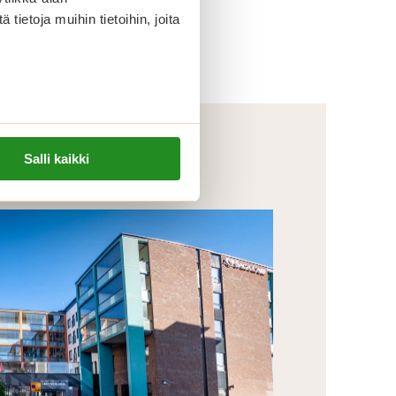
ietoja muihin tietoihin, joita
Salli kaikki