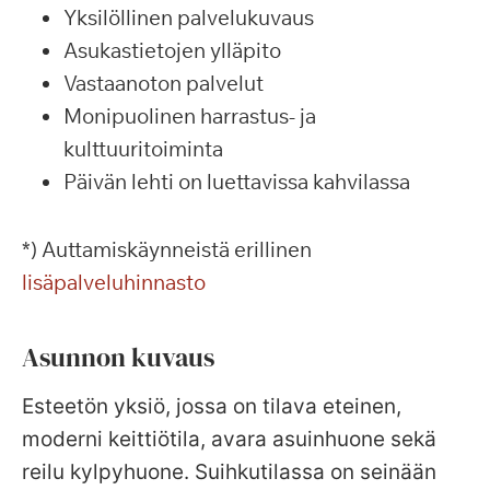
Yksilöllinen palvelukuvaus
Asukastietojen ylläpito
Vastaanoton palvelut
Monipuolinen harrastus- ja
kulttuuritoiminta
Päivän lehti on luettavissa kahvilassa
*) Auttamiskäynneistä erillinen
lisäpalveluhinnasto
Asunnon kuvaus
Esteetön yksiö, jossa on tilava eteinen,
moderni keittiötila, avara asuinhuone sekä
reilu kylpyhuone. Suihkutilassa on seinään