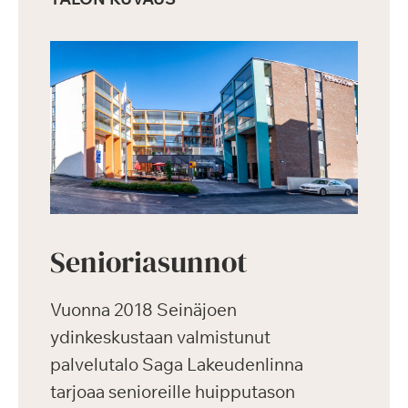
Senioriasunnot
Vuonna 2018 Seinäjoen
ydinkeskustaan valmistunut
palvelutalo Saga Lakeudenlinna
tarjoaa senioreille huipputason