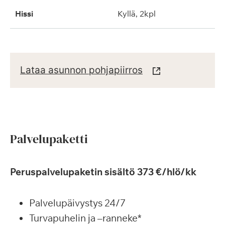
hissi
kyllä, 2kpl
Lataa asunnon pohjapiirros
Palvelupaketti
Peruspalvelupaketin sisältö 373 €/hlö/kk
Palvelupäivystys 24/7
Turvapuhelin ja –ranneke*