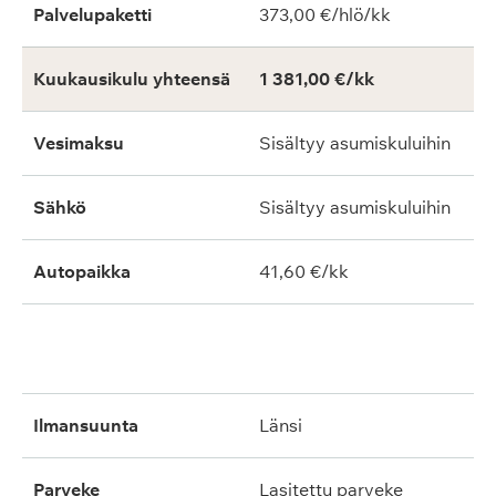
Palvelupaketti
373,00 €/hlö/kk
Kuukausikulu yhteensä
1 381,00 €/kk
Vesimaksu
Sisältyy asumiskuluihin
Sähkö
Sisältyy asumiskuluihin
Autopaikka
41,60 €/kk
ilmansuunta
länsi
parveke
lasitettu parveke