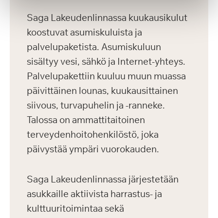
Saga Lakeudenlinnassa kuukausikulut
koostuvat asumiskuluista ja
palvelupaketista. Asumiskuluun
sisältyy vesi, sähkö ja Internet-yhteys.
Palvelupakettiin kuuluu muun muassa
päivittäinen lounas, kuukausittainen
siivous, turvapuhelin ja -ranneke.
Talossa on ammattitaitoinen
terveydenhoitohenkilöstö, joka
päivystää ympäri vuorokauden.
Saga Lakeudenlinnassa järjestetään
asukkaille aktiivista harrastus- ja
kulttuuritoimintaa sekä