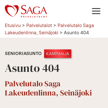
Siirry
sisältöön
Etusivu
>
Palvelutalot
>
Palvelutalo Saga
Lakeudenlinna, Seinäjoki
>
Asunto 404
SENIORIASUNTO
KAMPANJA
Asunto 404
Palvelutalo Saga
Lakeudenlinna, Seinäjoki