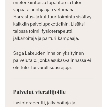
mielenkiintoisia tapahtumia talon
vapaa-ajanohjaajan vetämänä.
Harrastus- ja kulttuuritoiminta sisältyy
kaikkiin palvelupaketteihin. Lisäksi
talossa toimii fysioterapeutti,
jalkahoitaja ja parturi-kampaaja.
Saga Lakeudenlinna on yksityinen
palvelutalo, jonka asukasvalinnassa ei
ole tulo- tai varallisuusrajoja.
Palvelut vierailijoille
Fysioterapeutti, jalkahoitaja ja