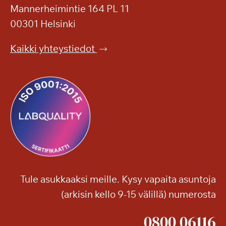
Mannerheimintie 164 PL 11
00301 Helsinki
Kaikki yhteystiedot
Tule asukkaaksi meille. Kysy vapaita asuntoja
(arkisin kello 9-15 välillä) numerosta
0800 06116