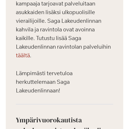
kampaaja tarjoavat palveluitaan
asukkaiden lisäksi ulkopuolisille
vierailijoille. Saga Lakeudenlinnan
kahvila ja ravintola ovat avoinna
kaikille. Tutustu lisää Saga
Lakeudenlinnan ravintolan palveluihin
täältä
.
Lämpimästi tervetuloa
herkuttelemaan Saga
Lakeudenlinnaan!
Ympärivuorokautista