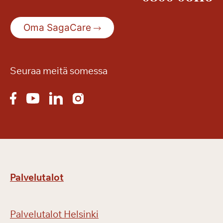
Oma SagaCare
Seuraa meitä somessa
Palvelutalot
Palvelutalot Helsinki