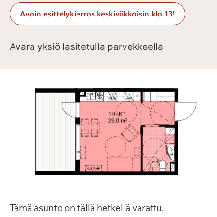
Avoin esittelykierros keskiviikkoisin klo 13!
Avara yksiö lasitetulla parvekkeella
Tämä asunto on tällä hetkellä varattu.