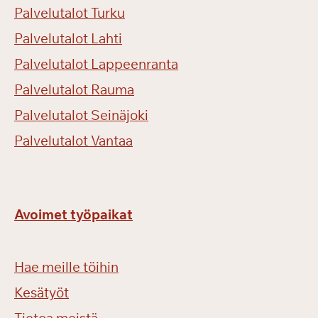
Palvelutalot Turku
Palvelutalot Lahti
Palvelutalot Lappeenranta
Palvelutalot Rauma
Palvelutalot Seinäjoki
Palvelutalot Vantaa
Avoimet työpaikat
Hae meille töihin
Kesätyöt