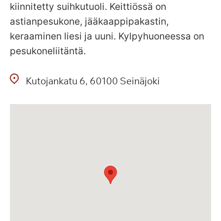
kiinnitetty suihkutuoli. Keittiössä on
astianpesukone, jääkaappipakastin,
keraaminen liesi ja uuni. Kylpyhuoneessa on
pesukoneliitäntä.
Kutojankatu
6
60100
Seinäjoki