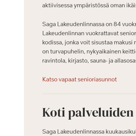
aktiivisessa ympäristössä oman ikäi
Saga Lakeudenlinnassa on 84 vuokrat
Lakeudenlinnan vuokrattavat seniori
kodissa, jonka voit sisustaa makusi 
on turvapuhelin, nykyaikainen keitti
ravintola, kirjasto, sauna- ja allasos
Katso vapaat senioriasunnot
Koti palveluiden
Saga Lakeudenlinnassa kuukausikulut