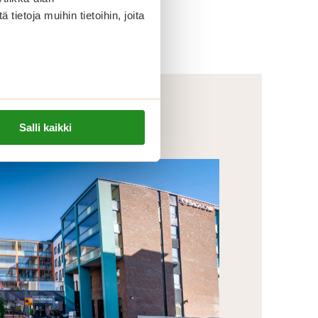
ietoja muihin tietoihin, joita
Salli kaikki