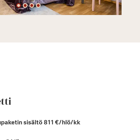
tti
paketin sisältö 811 €/hlö/kk