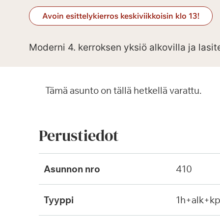
Avoin esittelykierros keskiviikkoisin klo 13!
Moderni 4. kerroksen yksiö alkovilla ja lasit
Tämä asunto on tällä hetkellä varattu.
Perustiedot
Asunnon nro
410
Tyyppi
1h+alk+k