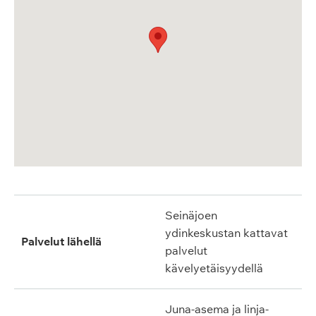
Seinäjoen
ydinkeskustan kattavat
Palvelut lähellä
palvelut
kävelyetäisyydellä
Juna-asema ja linja-