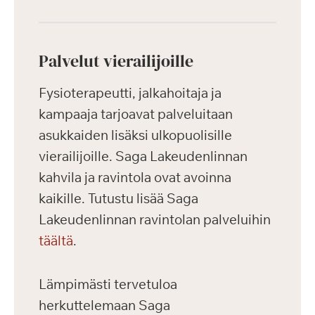
Palvelut vierailijoille
Fysioterapeutti, jalkahoitaja ja
kampaaja tarjoavat palveluitaan
asukkaiden lisäksi ulkopuolisille
vierailijoille. Saga Lakeudenlinnan
kahvila ja ravintola ovat avoinna
kaikille. Tutustu lisää Saga
Lakeudenlinnan ravintolan palveluihin
täältä
.
Lämpimästi tervetuloa
herkuttelemaan Saga