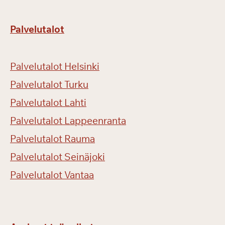
Palvelutalot
Palvelutalot Helsinki
Palvelutalot Turku
Palvelutalot Lahti
Palvelutalot Lappeenranta
Palvelutalot Rauma
Palvelutalot Seinäjoki
Palvelutalot Vantaa