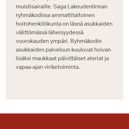
muistisairaille. Saga Lakeudenlinnan
ryhmäkodissa ammattitaitoinen
hoitohenkilökunta on läsnä asukkaiden
välittömässä läheisyydessä
vuorokauden ympäri. Ryhmäkodin
asukkaiden palveluun kuuluvat hoivan
lisäksi maukkaat päivittäiset ateriat ja
vapaa-ajan viriketoiminta.