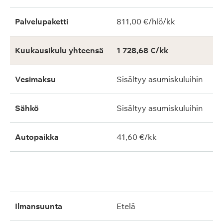
Palvelupaketti
811,00 €/hlö/kk
Kuukausikulu yhteensä
1 728,68 €/kk
Vesimaksu
Sisältyy asumiskuluihin
Sähkö
Sisältyy asumiskuluihin
Autopaikka
41,60 €/kk
ilmansuunta
etelä