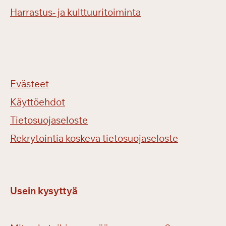
Harrastus- ja kulttuuritoiminta
Evästeet
Käyttöehdot
Tietosuojaseloste
Rekrytointia koskeva tietosuojaseloste
Usein kysyttyä