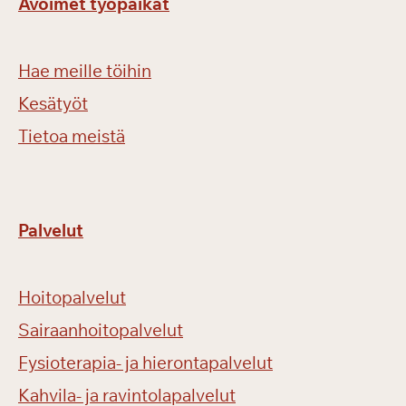
Avoimet työpaikat
Hae meille töihin
Kesätyöt
Tietoa meistä
Palvelut
Hoitopalvelut
Sairaanhoitopalvelut
Fysioterapia- ja hierontapalvelut
Kahvila- ja ravintolapalvelut