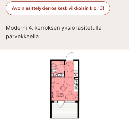
Avoin esittelykierros keskiviikkoisin klo 13!
Moderni 4. kerroksen yksiö lasitetulla
parvekkeella