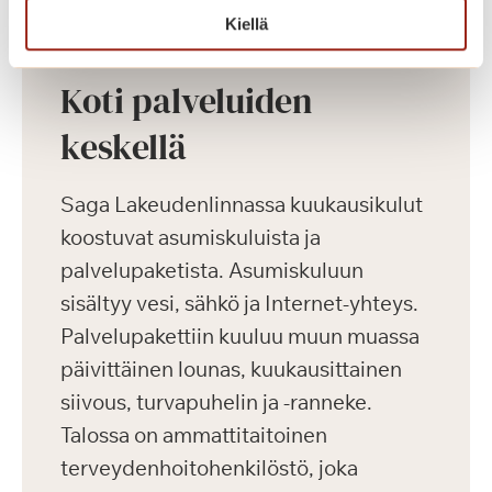
Kiellä
Koti palveluiden
keskellä
Saga Lakeudenlinnassa kuukausikulut
koostuvat asumiskuluista ja
palvelupaketista. Asumiskuluun
sisältyy vesi, sähkö ja Internet-yhteys.
Palvelupakettiin kuuluu muun muassa
päivittäinen lounas, kuukausittainen
siivous, turvapuhelin ja -ranneke.
Talossa on ammattitaitoinen
terveydenhoitohenkilöstö, joka