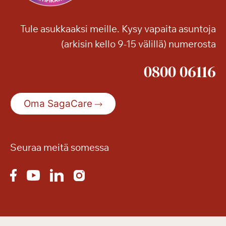
Tule asukkaaksi meille. Kysy vapaita asuntoja
(arkisin kello 9-15 välillä) numerosta
0800 06116
Oma SagaCare
Seuraa meitä somessa