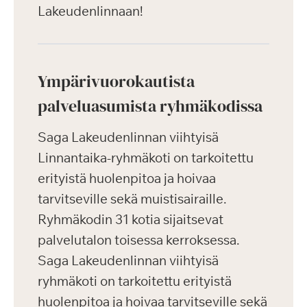
Lakeudenlinnaan!
Ympärivuorokautista
palveluasumista ryhmäkodissa
Saga Lakeudenlinnan viihtyisä
Linnantaika-ryhmäkoti on tarkoitettu
erityistä huolenpitoa ja hoivaa
tarvitseville sekä muistisairaille.
Ryhmäkodin 31 kotia sijaitsevat
palvelutalon toisessa kerroksessa.
Saga Lakeudenlinnan viihtyisä
ryhmäkoti on tarkoitettu erityistä
huolenpitoa ja hoivaa tarvitseville sekä