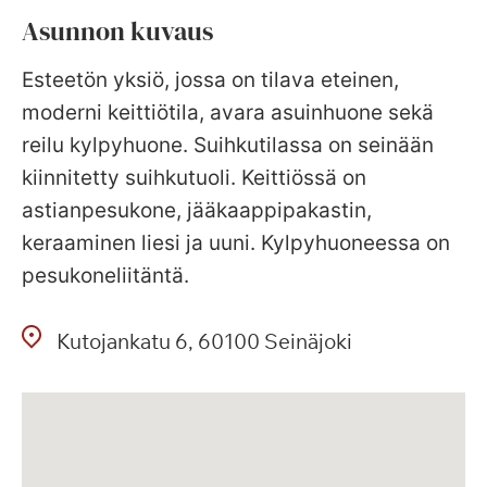
Asunnon kuvaus
Esteetön yksiö, jossa on tilava eteinen,
moderni keittiötila, avara asuinhuone sekä
reilu kylpyhuone. Suihkutilassa on seinään
kiinnitetty suihkutuoli. Keittiössä on
astianpesukone, jääkaappipakastin,
keraaminen liesi ja uuni. Kylpyhuoneessa on
pesukoneliitäntä.
Kutojankatu
6
60100
Seinäjoki