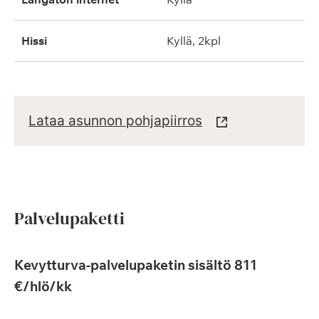
hissi
kyllä, 2kpl
Lataa asunnon pohjapiirros
Palvelupaketti
Kevytturva-palvelupaketin sisältö 811
€/hlö/kk