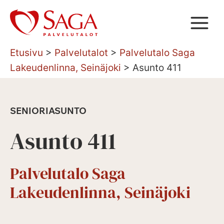
Siirry
sisältöön
Etusivu
>
Palvelutalot
>
Palvelutalo Saga
Lakeudenlinna, Seinäjoki
>
Asunto 411
SENIORIASUNTO
Asunto 411
Palvelutalo Saga
Lakeudenlinna, Seinäjoki