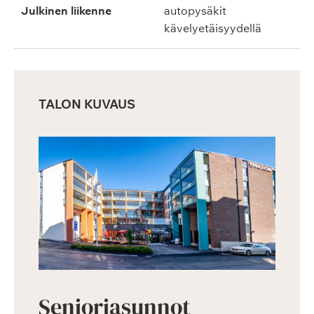
Julkinen liikenne
autopysäkit
kävelyetäisyydellä
TALON KUVAUS
Senioriasunnot