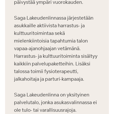
päivystää ympäri vuorokauden.
Saga Lakeudenlinnassa järjestetään
asukkaille aktiivista harrastus- ja
kulttuuritoimintaa sekä
mielenkiintoisia tapahtumia talon
vapaa-ajanohjaajan vetämänä.
Harrastus- ja kulttuuritoiminta sisältyy
kaikkiin palvelupaketteihin. Lisäksi
talossa toimii fysioterapeutti,
jalkahoitaja ja parturi-kampaaja.
Saga Lakeudenlinna on yksityinen
palvelutalo, jonka asukasvalinnassa ei
ole tulo- tai varallisuusrajoja.