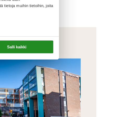
ietoja muihin tietoihin, joita
Salli kaikki