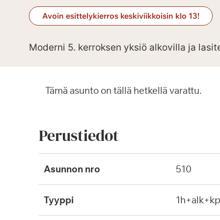
Avoin esittelykierros keskiviikkoisin klo 13!
Moderni 5. kerroksen yksiö alkovilla ja lasit
Tämä asunto on tällä hetkellä varattu.
Perustiedot
Asunnon nro
510
Tyyppi
1h+alk+k