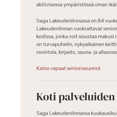
aktiivisessa ympäristössä oman ikäi
Saga Lakeudenlinnassa on 84 vuokrat
Lakeudenlinnan vuokrattavat seniori
kodissa, jonka voit sisustaa makusi 
on turvapuhelin, nykyaikainen keitti
ravintola, kirjasto, sauna- ja allasos
Katso vapaat senioriasunnot
Koti palveluiden
Saga Lakeudenlinnassa kuukausikulut