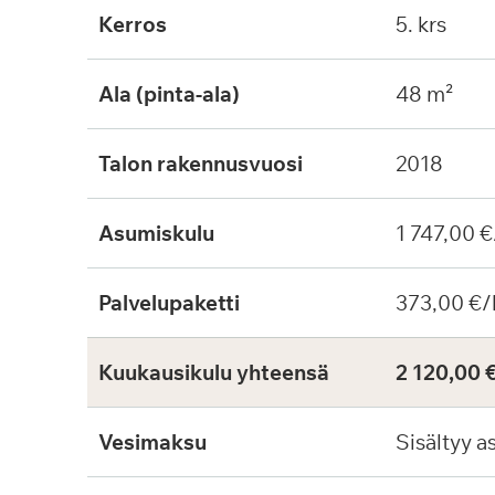
Kerros
5. krs
Ala (pinta-ala)
48 m²
Talon rakennusvuosi
2018
Asumiskulu
1 747,00 €
Palvelupaketti
373,00 €/
Kuukausikulu yhteensä
2 120,00 
Vesimaksu
Sisältyy a