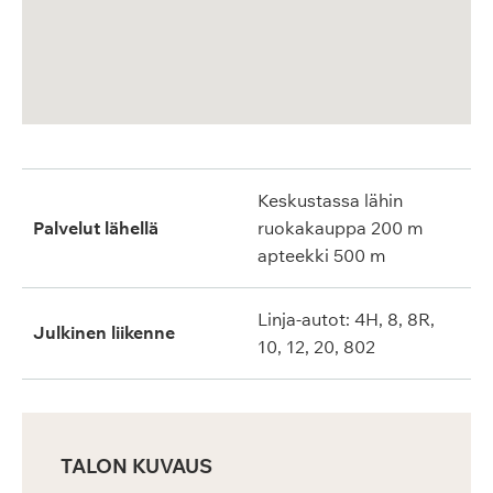
Keskustassa lähin
Palvelut lähellä
ruokakauppa 200 m
apteekki 500 m
Linja-autot: 4H, 8, 8R,
Julkinen liikenne
10, 12, 20, 802
TALON KUVAUS