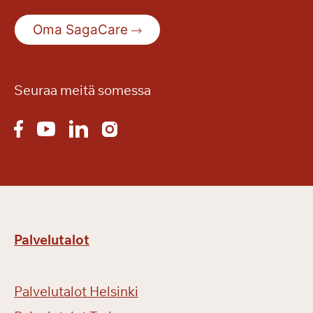
Oma SagaCare
Seuraa meitä somessa
Palvelutalot
Palvelutalot Helsinki