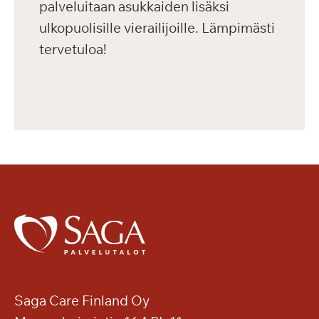
palveluitaan asukkaiden lisäksi
ulkopuolisille vierailijoille. Lämpimästi
tervetuloa!
Saga Care Finland Oy