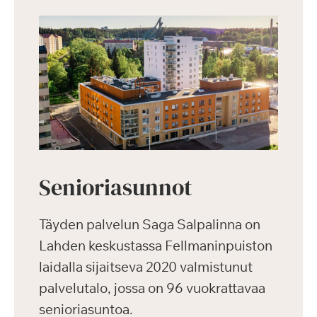
Senioriasunnot
Täyden palvelun Saga Salpalinna on
Lahden keskustassa Fellmaninpuiston
laidalla sijaitseva 2020 valmistunut
palvelutalo, jossa on 96 vuokrattavaa
senioriasuntoa.