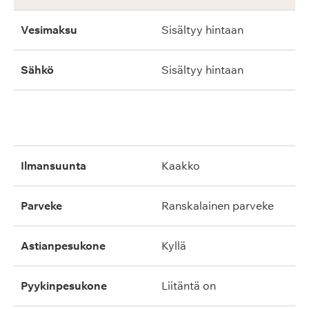
Vesimaksu
Sisältyy hintaan
Sähkö
Sisältyy hintaan
ilmansuunta
kaakko
parveke
ranskalainen parveke
astianpesukone
kyllä
pyykinpesukone
liitäntä on