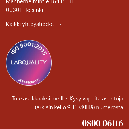
Mannerheimintie 164 PL 11
00301 Helsinki
Kaikki yhteystiedot
Tule asukkaaksi meille. Kysy vapaita asuntoja
(arkisin kello 9-15 välillä) numerosta
0800 06116