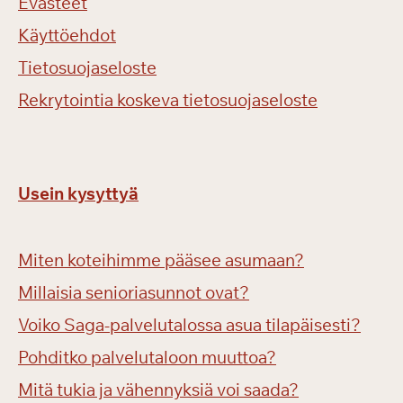
Evästeet
Käyttöehdot
Tietosuojaseloste
Rekrytointia koskeva tietosuojaseloste
Usein kysyttyä
Miten koteihimme pääsee asumaan?
Millaisia senioriasunnot ovat?
Voiko Saga-palvelutalossa asua tilapäisesti?
Pohditko palvelutaloon muuttoa?
Mitä tukia ja vähennyksiä voi saada?