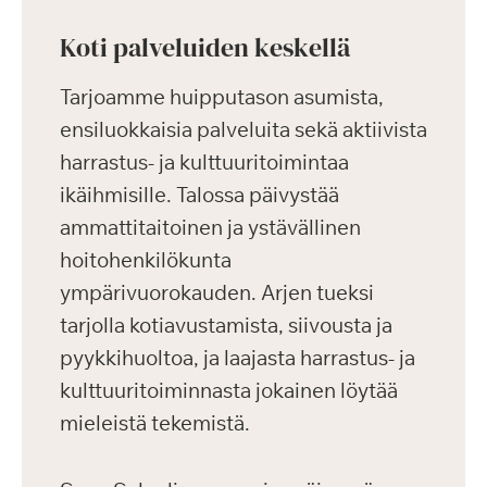
Koti palveluiden keskellä
Tarjoamme huipputason asumista,
ensiluokkaisia palveluita sekä aktiivista
harrastus- ja kulttuuritoimintaa
ikäihmisille. Talossa päivystää
ammattitaitoinen ja ystävällinen
hoitohenkilökunta
ympärivuorokauden. Arjen tueksi
tarjolla kotiavustamista, siivousta ja
pyykkihuoltoa, ja laajasta harrastus- ja
kulttuuritoiminnasta jokainen löytää
mieleistä tekemistä.