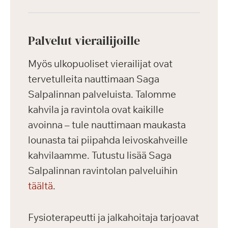
Palvelut vierailijoille
Myös ulkopuoliset vierailijat ovat
tervetulleita nauttimaan Saga
Salpalinnan palveluista. Talomme
kahvila ja ravintola ovat kaikille
avoinna – tule nauttimaan maukasta
lounasta tai piipahda leivoskahveille
kahvilaamme. Tutustu lisää Saga
Salpalinnan ravintolan palveluihin
täältä
.
Fysioterapeutti ja jalkahoitaja tarjoavat