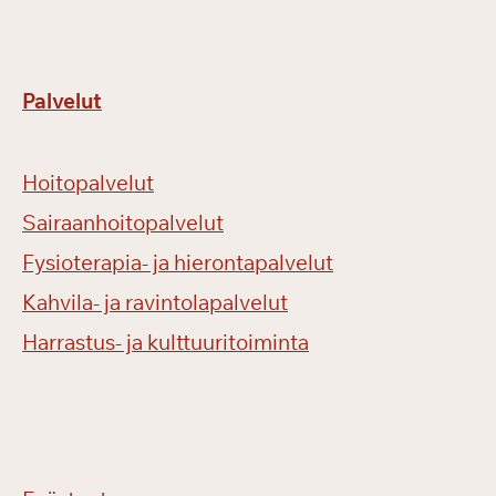
Palvelut
Hoitopalvelut
Sairaanhoitopalvelut
Fysioterapia- ja hierontapalvelut
Kahvila- ja ravintolapalvelut
Harrastus- ja kulttuuritoiminta