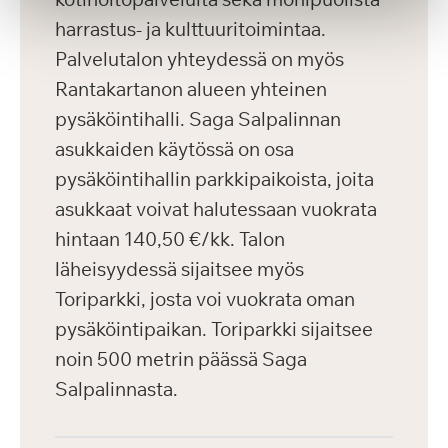
harrastus- ja kulttuuritoimintaa.
Palvelutalon yhteydessä on myös
Rantakartanon alueen yhteinen
pysäköintihalli. Saga Salpalinnan
asukkaiden käytössä on osa
pysäköintihallin parkkipaikoista, joita
asukkaat voivat halutessaan vuokrata
hintaan 140,50 €/kk. Talon
läheisyydessä sijaitsee myös
Toriparkki, josta voi vuokrata oman
pysäköintipaikan. Toriparkki sijaitsee
noin 500 metrin päässä Saga
Salpalinnasta.