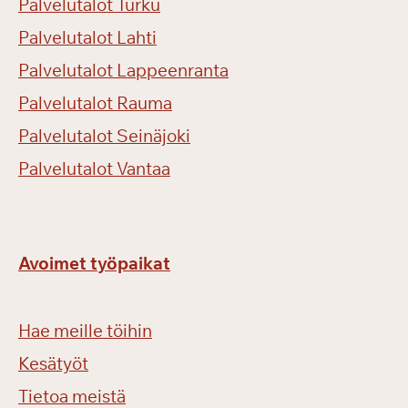
Palvelutalot Turku
Palvelutalot Lahti
Palvelutalot Lappeenranta
Palvelutalot Rauma
Palvelutalot Seinäjoki
Palvelutalot Vantaa
Avoimet työpaikat
Hae meille töihin
Kesätyöt
Tietoa meistä