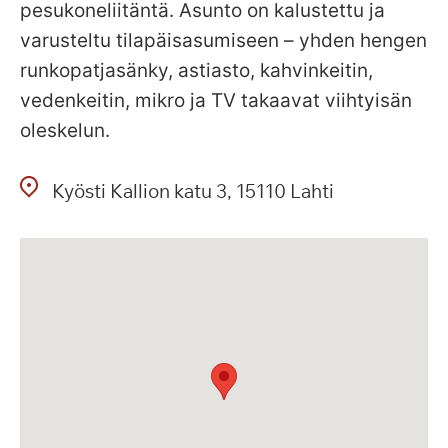
pesukoneliitäntä. Asunto on kalustettu ja
varusteltu tilapäisasumiseen – yhden hengen
runkopatjasänky, astiasto, kahvinkeitin,
vedenkeitin, mikro ja TV takaavat viihtyisän
oleskelun.
Kyösti Kallion katu
3
15110
Lahti