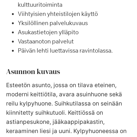
kulttuuritoiminta
Viihtyisien yhteistilojen käyttö
Yksilöllinen palvelukuvaus
Asukastietojen ylläpito
Vastaanoton palvelut
Päivän lehti luettavissa ravintolassa.
Asunnon kuvaus
Esteetön asunto, jossa on tilava eteinen,
moderni keittiötila, avara asuinhuone sekä
reilu kylpyhuone. Suihkutilassa on seinään
kiinnitetty suihkutuoli. Keittiössä on
astianpesukone, jääkaappipakastin,
keraaminen liesi ja uuni. Kylpyhuoneessa on