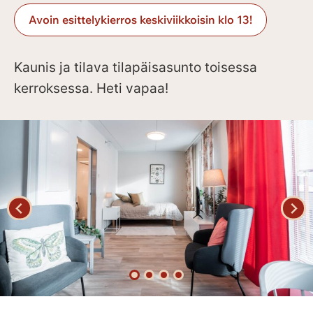
Avoin esittelykierros keskiviikkoisin klo 13!
Kaunis ja tilava tilapäisasunto toisessa
kerroksessa. Heti vapaa!