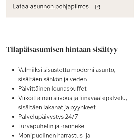
Lataa asunnon pohjapiirros
Tilapäisasumisen hintaan sisältyy
Valmiiksi sisustettu moderni asunto,
sisältäen sähkön ja veden
Päivittäinen lounasbuffet
Viikoittainen siivous ja liinavaatepalvelu,
sisältäen lakanat ja pyyhkeet
Palvelupäivystys 24/7
Turvapuhelin ja -ranneke
Monipuolinen harrastus- ja