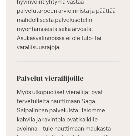
hyvinvointiyhtymä vastaa
palvelutarpeen arvioinnista ja päättää
mahdollisesta palvelusetelin
myöntämisestä sekä arvosta.
Asukasvalinnoissa ei ole tulo- tai
varallisuusrajoja.
Palvelut vierailijoille
Myös ulkopuoliset vierailijat ovat
tervetulleita nauttimaan Saga
Salpalinnan palveluista. Talomme
kahvila ja ravintola ovat kaikille
avoinna – tule nauttimaan maukasta