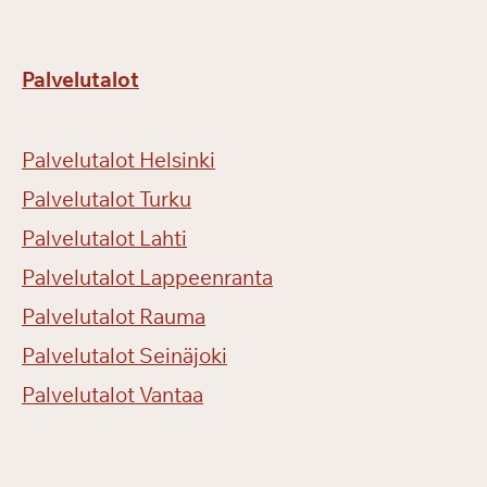
Palvelutalot
Palvelutalot Helsinki
Palvelutalot Turku
Palvelutalot Lahti
Palvelutalot Lappeenranta
Palvelutalot Rauma
Palvelutalot Seinäjoki
Palvelutalot Vantaa