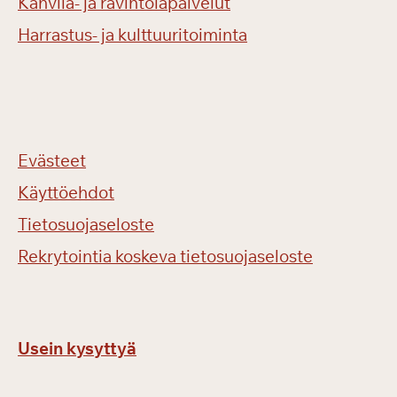
Kahvila- ja ravintolapalvelut
Harrastus- ja kulttuuritoiminta
Evästeet
Käyttöehdot
Tietosuojaseloste
Rekrytointia koskeva tietosuojaseloste
Usein kysyttyä