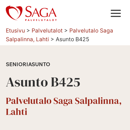
Siirry
sisältöön
Etusivu
>
Palvelutalot
>
Palvelutalo Saga
Salpalinna, Lahti
>
Asunto B425
SENIORIASUNTO
Asunto B425
Palvelutalo Saga Salpalinna,
Lahti