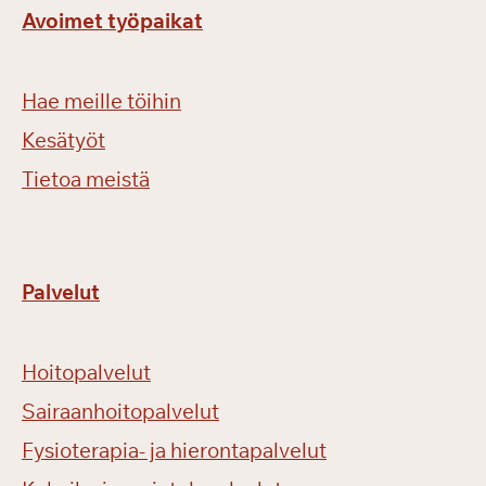
Avoimet työpaikat
Hae meille töihin
Kesätyöt
Tietoa meistä
Palvelut
Hoitopalvelut
Sairaanhoitopalvelut
Fysioterapia- ja hierontapalvelut