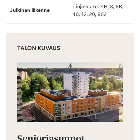
Linja-autot: 4H, 8, 8R,
Julkinen liikenne
10, 12, 20, 802
TALON KUVAUS
Senioriasunnot