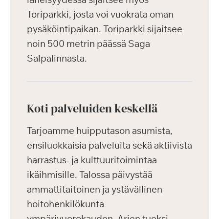
Toriparkki, josta voi vuokrata oman
pysäköintipaikan. Toriparkki sijaitsee
noin 500 metrin päässä Saga
Salpalinnasta.
Koti palveluiden keskellä
Tarjoamme huipputason asumista,
ensiluokkaisia palveluita sekä aktiivista
harrastus- ja kulttuuritoimintaa
ikäihmisille. Talossa päivystää
ammattitaitoinen ja ystävällinen
hoitohenkilökunta
ympärivuorokauden. Arjen tueksi