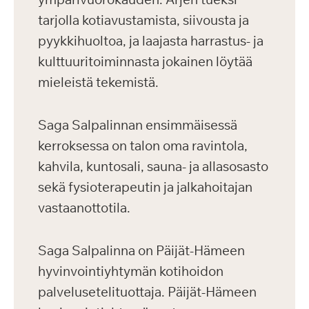
tarjolla kotiavustamista, siivousta ja
pyykkihuoltoa, ja laajasta harrastus- ja
kulttuuritoiminnasta jokainen löytää
mieleistä tekemistä.
Saga Salpalinnan ensimmäisessä
kerroksessa on talon oma ravintola,
kahvila, kuntosali, sauna- ja allasosasto
sekä fysioterapeutin ja jalkahoitajan
vastaanottotila.
Saga Salpalinna on Päijät-Hämeen
hyvinvointiyhtymän kotihoidon
palvelusetelituottaja. Päijät-Hämeen