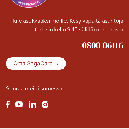
Tule asukkaaksi meille. Kysy vapaita asuntoja
(arkisin kello 9-15 välillä) numerosta
0800 06116
Oma SagaCare
Seuraa meitä somessa