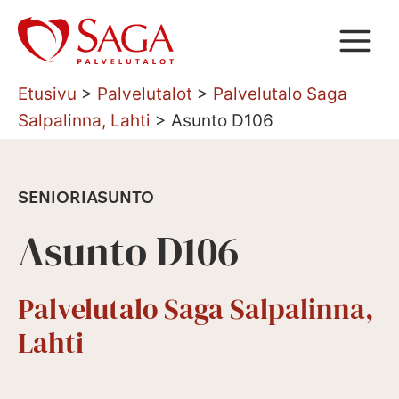
Siirry
sisältöön
Etusivu
>
Palvelutalot
>
Palvelutalo Saga
Salpalinna, Lahti
>
Asunto D106
SENIORIASUNTO
Asunto D106
Palvelutalo Saga Salpalinna,
Lahti