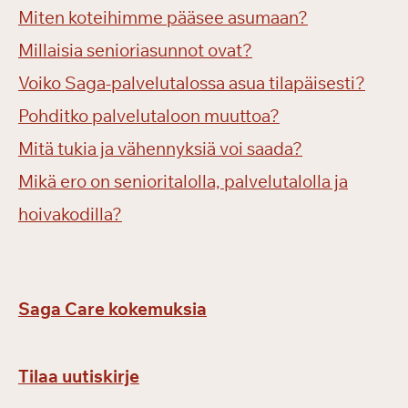
Miten koteihimme pääsee asumaan?
Millaisia senioriasunnot ovat?
Voiko Saga-palvelutalossa asua tilapäisesti?
Pohditko palvelutaloon muuttoa?
Mitä tukia ja vähennyksiä voi saada?
Mikä ero on senioritalolla, palvelutalolla ja
hoivakodilla?
Saga Care kokemuksia
Tilaa uutiskirje