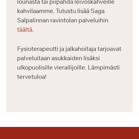
lounasta tai piipahda leivoskahveille
kahvilaamme. Tutustu lisää Saga
Salpalinnan ravintolan palveluihin
täältä
.
Fysioterapeutti ja jalkahoitaja tarjoavat
palveluitaan asukkaiden lisäksi
ulkopuolisille vierailijoille. Lämpimästi
tervetuloa!