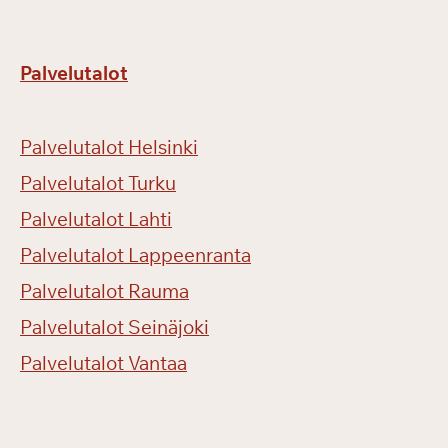
Palvelutalot
Palvelutalot Helsinki
Palvelutalot Turku
Palvelutalot Lahti
Palvelutalot Lappeenranta
Palvelutalot Rauma
Palvelutalot Seinäjoki
Palvelutalot Vantaa