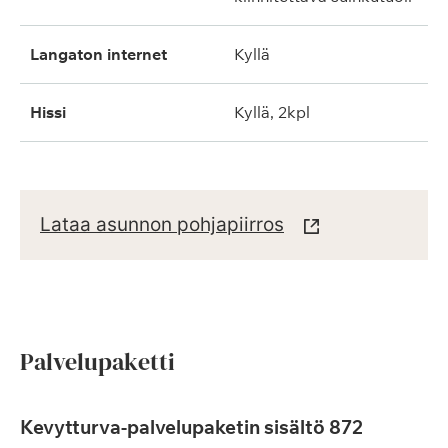
langaton internet
kyllä
hissi
kyllä, 2kpl
Lataa asunnon pohjapiirros
Palvelupaketti
Kevytturva-palvelupaketin sisältö 872