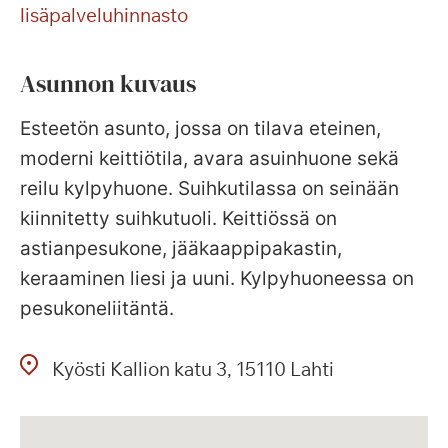
lisäpalveluhinnasto
Asunnon kuvaus
Esteetön asunto, jossa on tilava eteinen,
moderni keittiötila, avara asuinhuone sekä
reilu kylpyhuone. Suihkutilassa on seinään
kiinnitetty suihkutuoli. Keittiössä on
astianpesukone, jääkaappipakastin,
keraaminen liesi ja uuni. Kylpyhuoneessa on
pesukoneliitäntä.
Kyösti Kallion katu
3
15110
Lahti