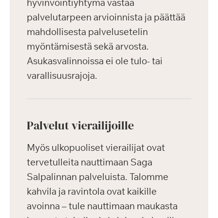
hyvinvointiyhtymä vastaa
palvelutarpeen arvioinnista ja päättää
mahdollisesta palvelusetelin
myöntämisestä sekä arvosta.
Asukasvalinnoissa ei ole tulo- tai
varallisuusrajoja.
Palvelut vierailijoille
Myös ulkopuoliset vierailijat ovat
tervetulleita nauttimaan Saga
Salpalinnan palveluista. Talomme
kahvila ja ravintola ovat kaikille
avoinna – tule nauttimaan maukasta