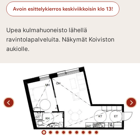
Avoin esittelykierros keskiviikkoisin klo 13!
Upea kulmahuoneisto lähellä
ravintolapalveluita. Näkymät Koiviston
aukiolle.