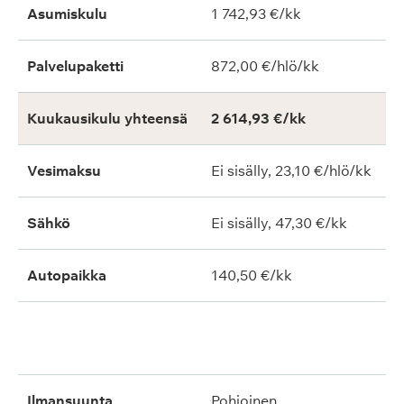
Asumiskulu
1 742,93 €/kk
Palvelupaketti
872,00 €/hlö/kk
Kuukausikulu yhteensä
2 614,93 €/kk
Vesimaksu
Ei sisälly, 23,10 €/hlö/kk
Sähkö
Ei sisälly, 47,30 €/kk
Autopaikka
140,50 €/kk
ilmansuunta
pohjoinen