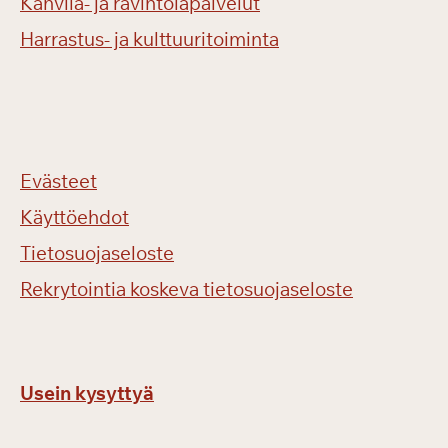
Kahvila- ja ravintolapalvelut
Harrastus- ja kulttuuritoiminta
Evästeet
Käyttöehdot
Tietosuojaseloste
Rekrytointia koskeva tietosuojaseloste
Usein kysyttyä